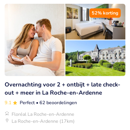
52% korting
Overnachting voor 2 + ontbijt + late check-
out + meer in La Roche-en-Ardenne
9.1
Perfect
• 62 beoordelingen
Floréal La Roche-en-Ardenne
La Roche-en-Ardenne (17km)