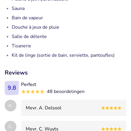
Sauna
Bain de vapeur
Douche à jeux de pluie
Salle de détente
Tisanerie
Kit de linge (sortie de bain, serviette, pantoufles)
Reviews
Perfect
9.8
48 beoordelingen
A.
Mevr. A. Delsool
C.
Mevr. C. Wuyts