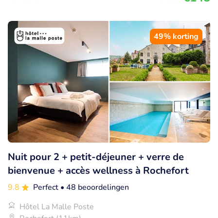
49% korting
Nuit pour 2 + petit-déjeuner + verre de
bienvenue + accès wellness à Rochefort
9.8
Perfect
• 48 beoordelingen
Hôtel La Malle Poste