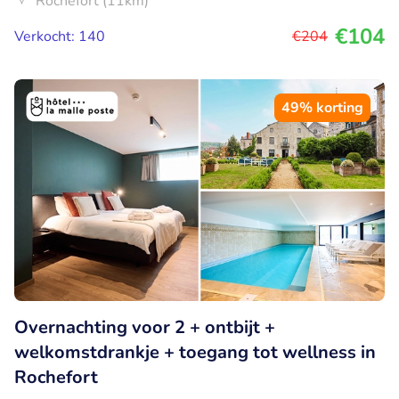
Rochefort (11km)
€104
Verkocht: 140
€204
49% korting
Overnachting voor 2 + ontbijt +
welkomstdrankje + toegang tot wellness in
Rochefort