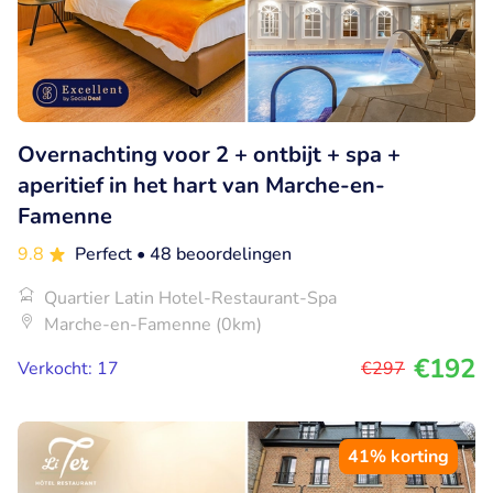
Overnachting voor 2 + ontbijt + spa +
aperitief in het hart van Marche-en-
Famenne
9.8
Perfect
• 48 beoordelingen
Quartier Latin Hotel-Restaurant-Spa
Marche-en-Famenne (0km)
€192
Verkocht: 17
€297
41% korting