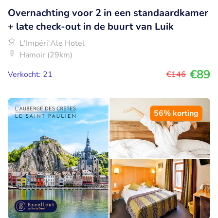
Overnachting voor 2 in een standaardkamer
+ late check-out in de buurt van Luik
L'Impéri'Ale Hotel
Hamoir (29km)
€89
Verkocht: 21
€146
56% korting