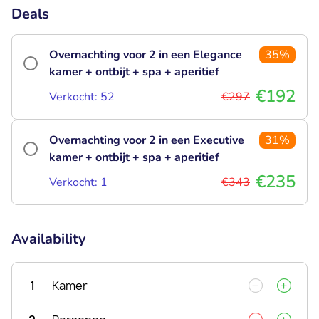
Deals
Overnachting voor 2 in een Elegance
35%
kamer + ontbijt + spa + aperitief
€192
Verkocht: 52
€297
Overnachting voor 2 in een Executive
31%
kamer + ontbijt + spa + aperitief
€235
Verkocht: 1
€343
Availability
1
Kamer