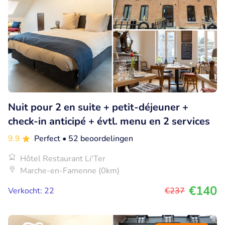
Nuit pour 2 en suite + petit-déjeuner +
check-in anticipé + évtl. menu en 2 services
9.9
Perfect
• 52 beoordelingen
Hôtel Restaurant Li'Ter
Marche-en-Famenne (0km)
€140
Verkocht: 22
€237