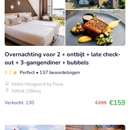
Overnachting voor 2 + ontbijt + late check-
out + 3-gangendiner + bubbels
9.2
Perfect
• 137 beoordelingen
Hotel Hoogeerd by Flow
Niftrik (28km)
€159
Verkocht: 130
€295