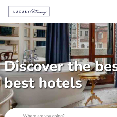
Discover the bes
best hotels
Where are you going?