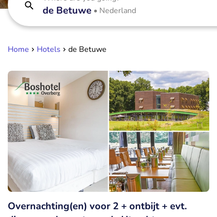
de Betuwe
•
Nederland
Home
Hotels
de Betuwe
Overnachting(en) voor 2 + ontbijt + evt.