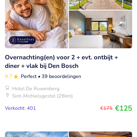
Overnachting(en) voor 2 + evt. ontbijt +
diner + vlak bij Den Bosch
9.7
Perfect
• 39 beoordelingen
Hotel De Ruwenberg
Sint-Michielsgestel (29km)
€125
Verkocht: 401
€175