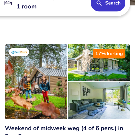
Search
1 room
17% korting
Weekend of midweek weg (4 of 6 pers.) in