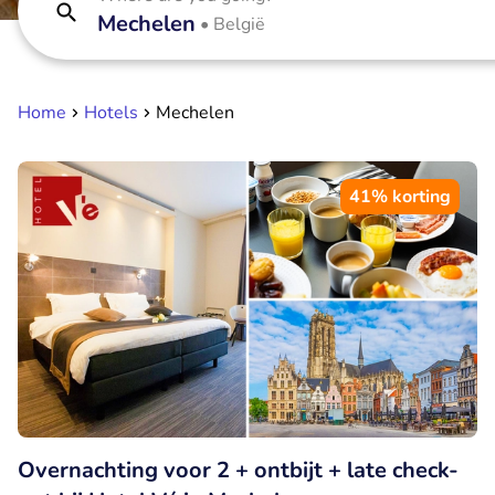
Mechelen
•
België
Home
Hotels
Mechelen
41% korting
Overnachting voor 2 + ontbijt + late check-