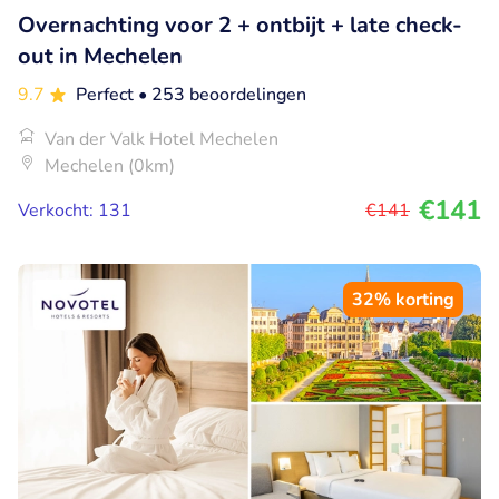
Overnachting voor 2 + ontbijt + late check-
out in Mechelen
9.7
Perfect
• 253 beoordelingen
Van der Valk Hotel Mechelen
Mechelen (0km)
€141
Verkocht: 131
€141
32% korting