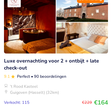
Luxe overnachting voor 2 + ontbijt + late
check-out
9.1
Perfect
• 90 beoordelingen
't Rood Kasteel
Guigoven (Hasselt) (32km)
€164
Verkocht: 115
€229