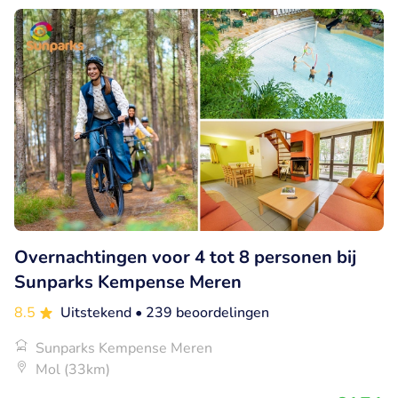
Overnachtingen voor 4 tot 8 personen bij
Sunparks Kempense Meren
8.5
Uitstekend
• 239 beoordelingen
Sunparks Kempense Meren
Mol (33km)