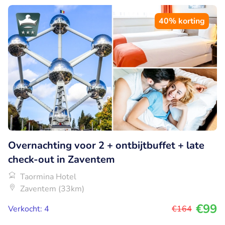
40% korting
Overnachting voor 2 + ontbijtbuffet + late
check-out in Zaventem
Taormina Hotel
Zaventem (33km)
€99
Verkocht: 4
€164