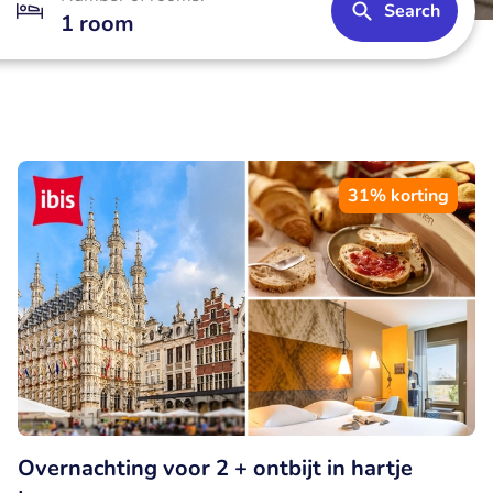
Search
1 room
31% korting
Overnachting voor 2 + ontbijt in hartje