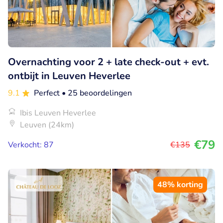
Overnachting voor 2 + late check-out + evt.
ontbijt in Leuven Heverlee
9.1
Perfect
• 25 beoordelingen
Ibis Leuven Heverlee
Leuven (24km)
€79
Verkocht: 87
€135
48% korting