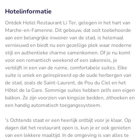
Hotelinformatie
Ontdek Hotel Restaurant Li Ter, gelegen in het hart van
Marche-en-Famenne. Dit gebouw, dat ooit toebehoorde
aan een belangrijke inwoner van de stad, is helemaal
vernieuwd en biedt nu een gezellige plek waar moderne
stijl en authentieke charme samenkomen. Of je nu komt
voor een romantisch weekend of een zakenreis, je
verblijft in een van de ruime, comfortabele suites. Elke
suite is uniek en geïnspireerd op de oude herbergen van
de stad, zoals de Saint-Laurent, de Pou du Ciel en het
Hôtel de la Gare. Sommige suites hebben zelfs een eigen
balkon. Ze zijn voorzien van kingsize bedden, zithoeken en
een handig automatisch toegangssysteem.
's Ochtends staat er een heerlijk ontbijt voor je klaar. Op
dagen dat het restaurant open is, kun je er ook genieten
van een lekkere maaltijd. In de omgeving is van alles te