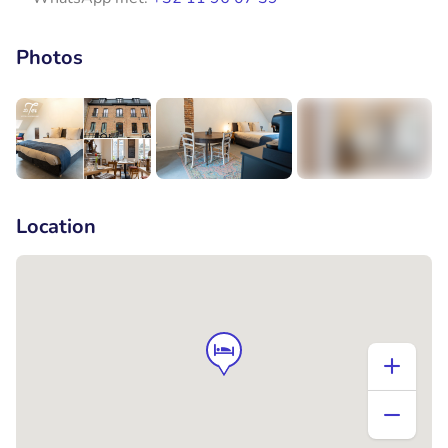
Photos
+5
Location