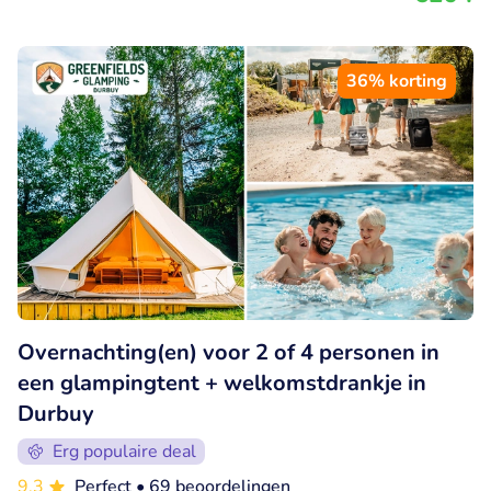
36% korting
Overnachting(en) voor 2 of 4 personen in
een glampingtent + welkomstdrankje in
Durbuy
Erg populaire deal
9.3
Perfect
• 69 beoordelingen