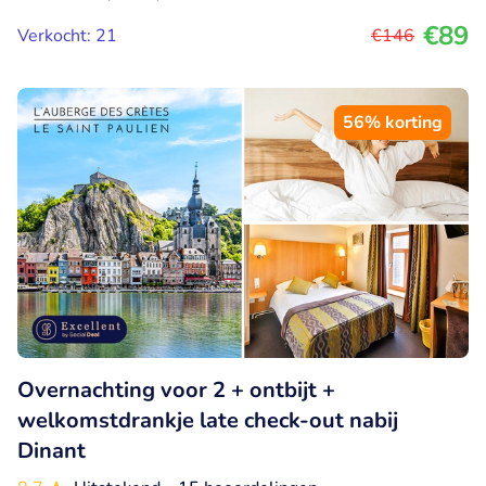
€89
Verkocht: 21
€146
56% korting
Overnachting voor 2 + ontbijt +
welkomstdrankje late check-out nabij
Dinant