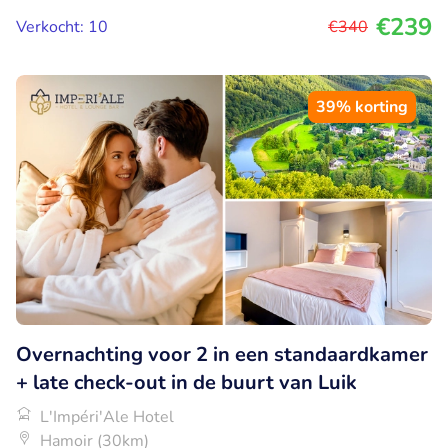
€239
Verkocht: 10
€340
39% korting
Overnachting voor 2 in een standaardkamer
+ late check-out in de buurt van Luik
L'Impéri'Ale Hotel
Hamoir (30km)