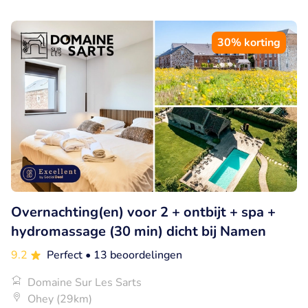
30% korting
Overnachting(en) voor 2 + ontbijt + spa +
hydromassage (30 min) dicht bij Namen
9.2
Perfect
• 13 beoordelingen
Domaine Sur Les Sarts
Ohey (29km)