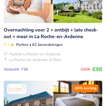
Overnachting voor 2 + ontbijt + late check-
out + meer in La Roche-en-Ardenne
9.1
Perfect
• 62 beoordelingen
Floréal La Roche-en-Ardenne
La Roche-en-Ardenne (17km)
€98
Verkocht: 736
€205
46% korting