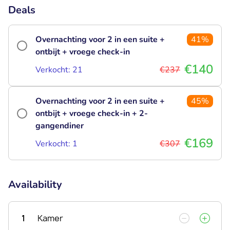
Deals
Overnachting voor 2 in een suite +
41%
ontbijt + vroege check-in
€140
Verkocht: 21
€237
Overnachting voor 2 in een suite +
45%
ontbijt + vroege check-in + 2-
gangendiner
€169
Verkocht: 1
€307
Availability
1
Kamer