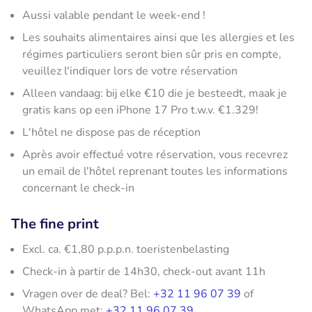
Aussi valable pendant le week-end !
Les souhaits alimentaires ainsi que les allergies et les
régimes particuliers seront bien sûr pris en compte,
veuillez l'indiquer lors de votre réservation
Alleen vandaag: bij elke €10 die je besteedt, maak je
gratis kans op een iPhone 17 Pro t.w.v. €1.329!
L'hôtel ne dispose pas de réception
Après avoir effectué votre réservation, vous recevrez
un email de l'hôtel reprenant toutes les informations
concernant le check-in
The fine print
Excl. ca. €1,80 p.p.p.n. toeristenbelasting
Check-in à partir de 14h30, check-out avant 11h
Vragen over de deal? Bel:
+32 11 96 07 39
of
WhatsApp met:
+32 11 96 07 39