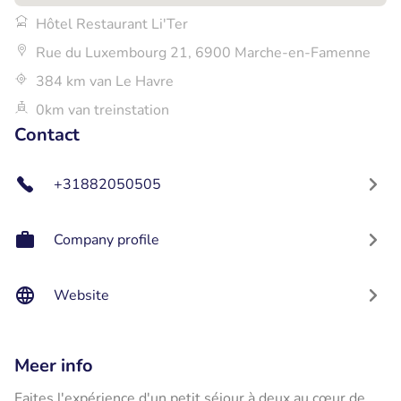
Hôtel Restaurant Li'Ter
Rue du Luxembourg 21, 6900 Marche-en-Famenne
384 km van Le Havre
0km van treinstation
Contact
+31882050505
Company profile
Website
Meer info
Faites l'expérience d'un petit séjour à deux au cœur de