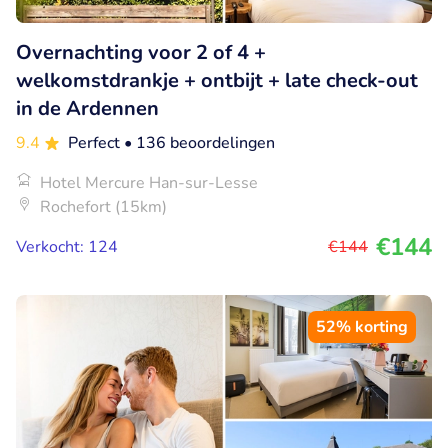
Overnachting voor 2 of 4 +
welkomstdrankje + ontbijt + late check-out
in de Ardennen
9.4
Perfect
• 136 beoordelingen
Hotel Mercure Han-sur-Lesse
Rochefort (15km)
€144
Verkocht: 124
€144
52% korting