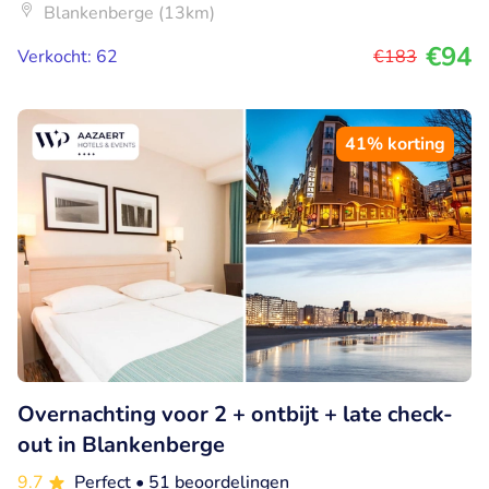
Blankenberge (13km)
€94
Verkocht: 62
€183
41% korting
Overnachting voor 2 + ontbijt + late check-
out in Blankenberge
9.7
Perfect
• 51 beoordelingen