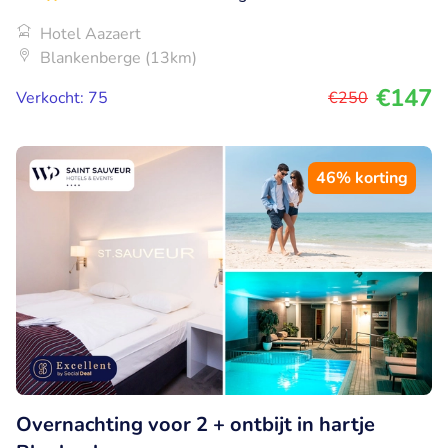
Hotel Aazaert
Blankenberge (13km)
€147
Verkocht: 75
€250
46% korting
Overnachting voor 2 + ontbijt in hartje