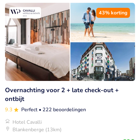
43% korting
Overnachting voor 2 + late check-out +
ontbijt
9.3
Perfect
• 222 beoordelingen
Hotel Cavalli
Blankenberge (13km)