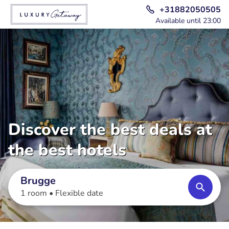
+31882050505
Available until 23:00
Discover the best deals at
the best hotels
Brugge
1 room •
Flexible date