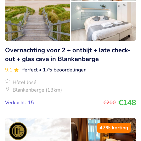
Overnachting voor 2 + ontbijt + late check-
out + glas cava in Blankenberge
9.1
Perfect
• 175 beoordelingen
Hôtel José
Blankenberge (13km)
€148
Verkocht: 15
€200
47% korting