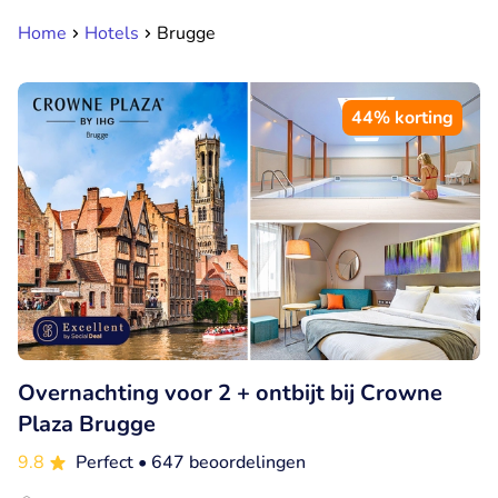
Home
Hotels
Brugge
44% korting
Overnachting voor 2 + ontbijt bij Crowne
Plaza Brugge
9.8
Perfect
• 647 beoordelingen