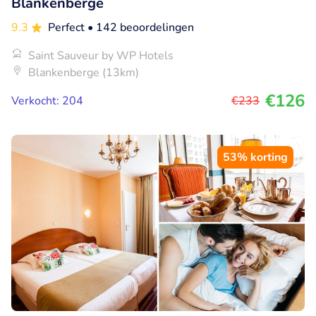
Blankenberge
9.3
Perfect
• 142 beoordelingen
Saint Sauveur by WP Hotels
Blankenberge (13km)
€126
Verkocht: 204
€233
53% korting