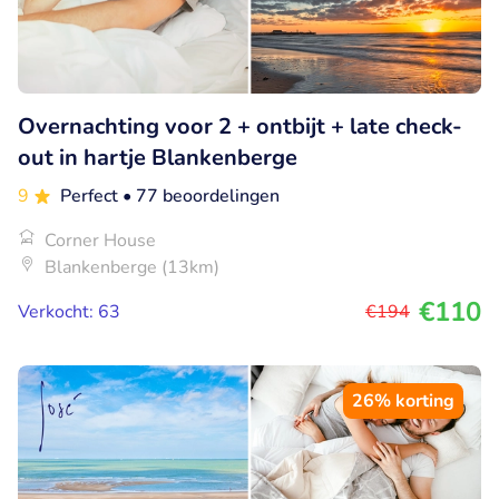
Overnachting voor 2 + ontbijt + late check-
out in hartje Blankenberge
9
Perfect
• 77 beoordelingen
Corner House
Blankenberge (13km)
€110
Verkocht: 63
€194
26% korting