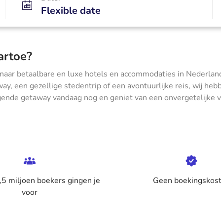
Flexible date
artoe?
 naar betaalbare en luxe hotels en accommodaties in Nederland
ay, een gezellige stedentrip of een avontuurlijke reis, wij he
lgende getaway vandaag nog en geniet van een onvergetelijke 
5 miljoen boekers gingen je
Geen boekingskos
voor