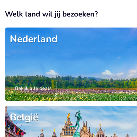
Welk land wil jij bezoeken?
Nederland
Bekijk alle deals
België