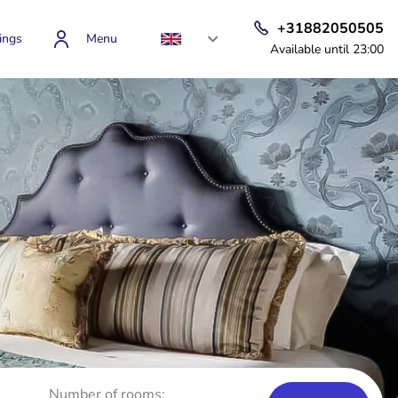
+31882050505
ings
Menu
Available until 23:00
Number of rooms: