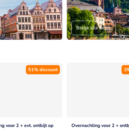
Bekijk alle deals
51% discount
39
g voor 2 + evt. ontbijt op
Overnachting voor 2 + ontbi