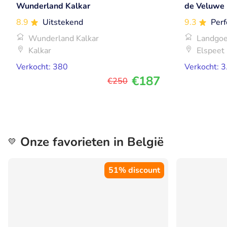
Wunderland Kalkar
de Veluwe
8.9
Uitstekend
9.3
Perf
Wunderland Kalkar
Landgo
Kalkar
Elspeet
Verkocht: 380
Verkocht: 
€187
€250
Onze favorieten in België
💛
51% discount