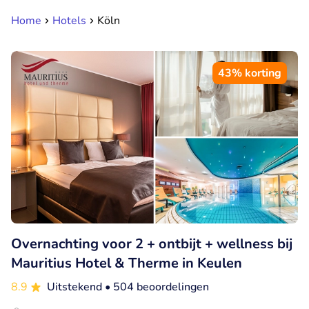
Home
Hotels
Köln
43% korting
Overnachting voor 2 + ontbijt + wellness bij
Mauritius Hotel & Therme in Keulen
8.9
Uitstekend
• 504 beoordelingen