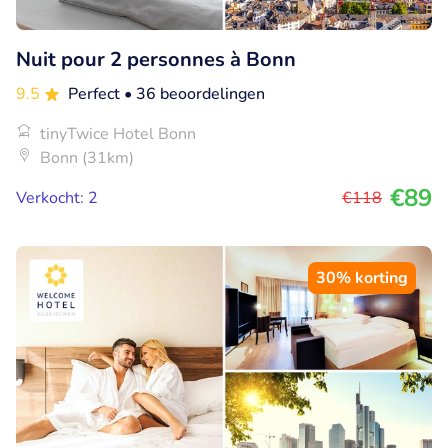
Nuit pour 2 personnes à Bonn
9.5
Perfect
• 36 beoordelingen
tinyTwice Hotel Bonn
Bonn (31km)
€89
Verkocht: 2
€118
30% korting