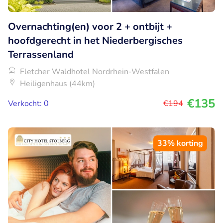
Overnachting(en) voor 2 + ontbijt +
hoofdgerecht in het Niederbergisches
Terrassenland
Fletcher Waldhotel Nordrhein-Westfalen
Heiligenhaus (44km)
€135
Verkocht: 0
€194
33% korting