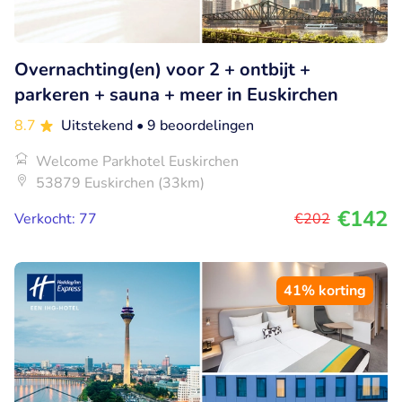
Overnachting(en) voor 2 + ontbijt +
parkeren + sauna + meer in Euskirchen
8.7
Uitstekend
• 9 beoordelingen
Welcome Parkhotel Euskirchen
53879 Euskirchen (33km)
€142
Verkocht: 77
€202
41% korting