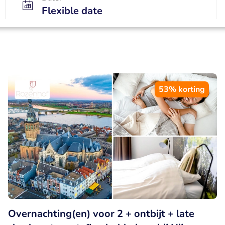
Flexible date
53% korting
Overnachting(en) voor 2 + ontbijt + late