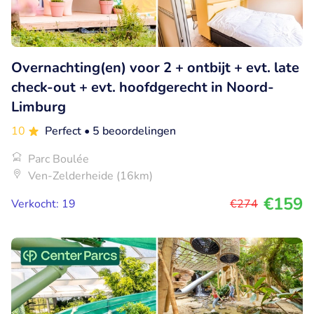
Overnachting(en) voor 2 + ontbijt + evt. late
check-out + evt. hoofdgerecht in Noord-
Limburg
10
Perfect
• 5 beoordelingen
Parc Boulée
Ven-Zelderheide (16km)
€159
Verkocht: 19
€274