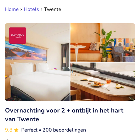
Home
Hotels
Twente
Overnachting voor 2 + ontbijt in het hart
van Twente
9.8
Perfect
• 200 beoordelingen