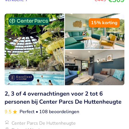
15% korting
2, 3 of 4 overnachtingen voor 2 tot 6
personen bij Center Parcs De Huttenheugte
9.5
Perfect
• 108 beoordelingen
Center Parcs De Huttenheugte