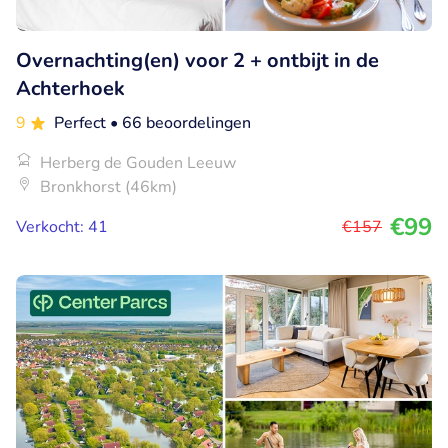
Overnachting(en) voor 2 + ontbijt in de
Achterhoek
9
Perfect
• 66 beoordelingen
Herberg de Gouden Leeuw
Bronkhorst (46km)
€99
Verkocht: 41
€157