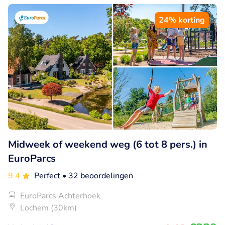
24% korting
Midweek of weekend weg (6 tot 8 pers.) in
EuroParcs
9.4
Perfect
• 32 beoordelingen
EuroParcs Achterhoek
Lochem (30km)