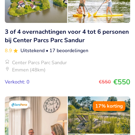
3 of 4 overnachtingen voor 4 tot 6 personen
bij Center Parcs Parc Sandur
8.9
Uitstekend
• 17 beoordelingen
Center Parcs Parc Sandur
Emmen (48km)
€550
Verkocht: 0
€550
17% korting