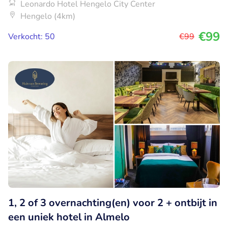
Leonardo Hotel Hengelo City Center
Hengelo (4km)
€99
Verkocht: 50
€99
1, 2 of 3 overnachting(en) voor 2 + ontbijt in
een uniek hotel in Almelo