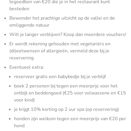
tegoedbon van €20 die je in het restaurant kunt
besteden
Bewonder het prachtige uitzicht op de vallei en de
omliggende natuur
Wilt je langer verblijven? Koop dan meerdere vouchers!
Er wordt rekening gehouden met vegetariërs en
(di)eetwensen of allergieën, vermeld deze bij je
reservering
Eventueel extra:
reserveer gratis een babybedje bij je verblijf
boek 2 personen bij tegen een meerprijs voor het
ontbijt en beddengoed (€25 voor volwassene en €15
voor kind)
je krijgt 10% korting op 2 uur spa (op reservering)
honden zijn welkom tegen een meerprijs van €20 per
hond