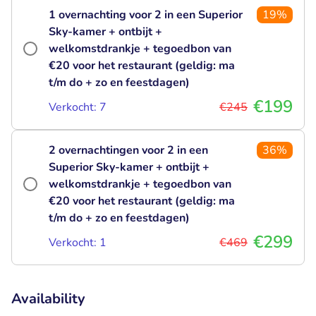
1 overnachting voor 2 in een Superior
19%
Sky-kamer + ontbijt +
welkomstdrankje + tegoedbon van
€20 voor het restaurant (geldig: ma
t/m do + zo en feestdagen)
€199
Verkocht: 7
€245
2 overnachtingen voor 2 in een
36%
Superior Sky-kamer + ontbijt +
welkomstdrankje + tegoedbon van
€20 voor het restaurant (geldig: ma
t/m do + zo en feestdagen)
€299
Verkocht: 1
€469
Availability