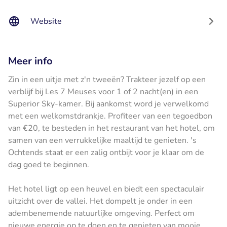
Website
Meer info
Zin in een uitje met z'n tweeën? Trakteer jezelf op een
verblijf bij Les 7 Meuses voor 1 of 2 nacht(en) in een
Superior Sky-kamer. Bij aankomst word je verwelkomd
met een welkomstdrankje. Profiteer van een tegoedbon
van €20, te besteden in het restaurant van het hotel, om
samen van een verrukkelijke maaltijd te genieten. 's
Ochtends staat er een zalig ontbijt voor je klaar om de
dag goed te beginnen.
Het hotel ligt op een heuvel en biedt een spectaculair
uitzicht over de vallei. Het dompelt je onder in een
adembenemende natuurlijke omgeving. Perfect om
nieuwe energie op te doen en te genieten van mooie