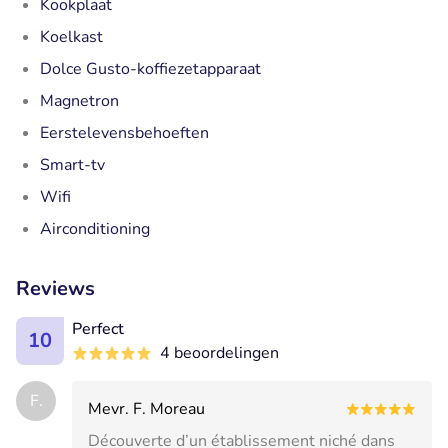
Kookplaat
Koelkast
Dolce Gusto-koffiezetapparaat
Magnetron
Eerstelevensbehoeften
Smart-tv
Wifi
Airconditioning
Reviews
Perfect
10
4 beoordelingen
F.
Mevr. F. Moreau
Découverte d’un établissement niché dans