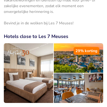
vakantiewoningen en diensten op maat voor privé- of
zakelijke evenementen, zodat elk moment een
onvergetelijke herinnering is.
Bevind je in de wolken bij Les 7 Meuses!
Hotels close to Les 7 Meuses
29% korting