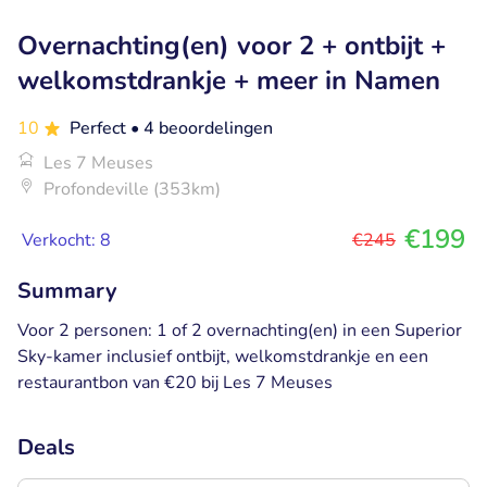
Overnachting(en) voor 2 + ontbijt +
welkomstdrankje + meer in Namen
10
Perfect
• 4 beoordelingen
Les 7 Meuses
Profondeville (353km)
€199
Verkocht: 8
€245
Summary
Voor 2 personen: 1 of 2 overnachting(en) in een Superior
Sky-kamer inclusief ontbijt, welkomstdrankje en een
restaurantbon van €20 bij Les 7 Meuses
Deals