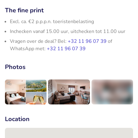
The fine print
Excl. ca. €2 p.p.p.n. toeristenbelasting
Inchecken vanaf 15.00 uur, uitchecken tot 11.00 uur
Vragen over de deal? Bel:
+32 11 96 07 39
of
WhatsApp met:
+32 11 96 07 39
Photos
+3
Location