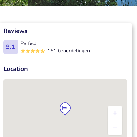
Reviews
Perfect
9.1
161 beoordelingen
Location