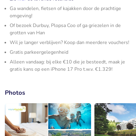
Ga wandelen, fietsen of kajakken door de prachtige
omgeving!
Of bezoek Durbuy, Plopsa Coo of ga griezelen in de
grotten van Han
Wil je langer verblijven? Koop dan meerdere vouchers!
Gratis parkeergelegenheid
Alleen vandaag: bij elke €10 die je besteedt, maak je
gratis kans op een iPhone 17 Pro t.w.v. €1.329!
Photos