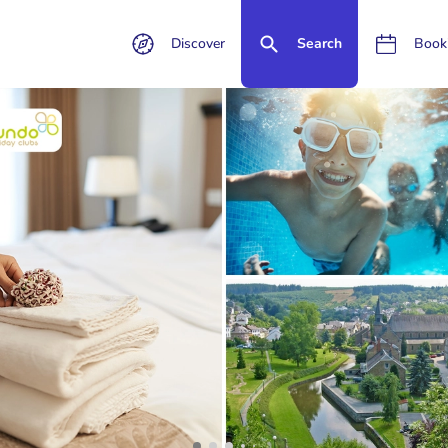
Discover
Search
Book