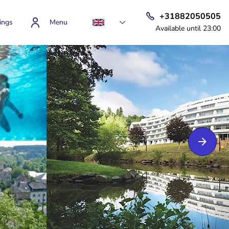
+31882050505
ings
Menu
Available until 23:00