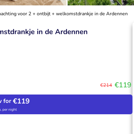
achting voor 2 + ontbijt + welkomstdrankje in de Ardennen
omstdrankje in de Ardennen
€119
€214
€119
 for
, per night