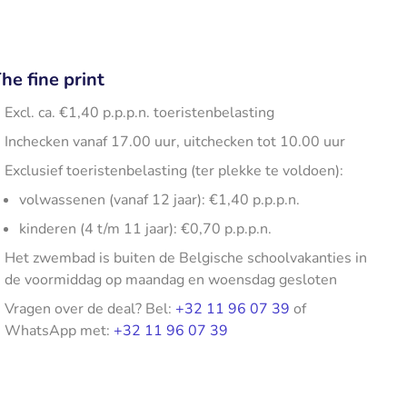
he fine print
Excl. ca. €1,40 p.p.p.n. toeristenbelasting
Inchecken vanaf 17.00 uur, uitchecken tot 10.00 uur
Exclusief toeristenbelasting (ter plekke te voldoen):
volwassenen (vanaf 12 jaar): €1,40 p.p.p.n.
kinderen (4 t/m 11 jaar): €0,70 p.p.p.n.
Het zwembad is buiten de Belgische schoolvakanties in
de voormiddag op maandag en woensdag gesloten
Vragen over de deal? Bel:
+32 11 96 07 39
of
WhatsApp met:
+32 11 96 07 39