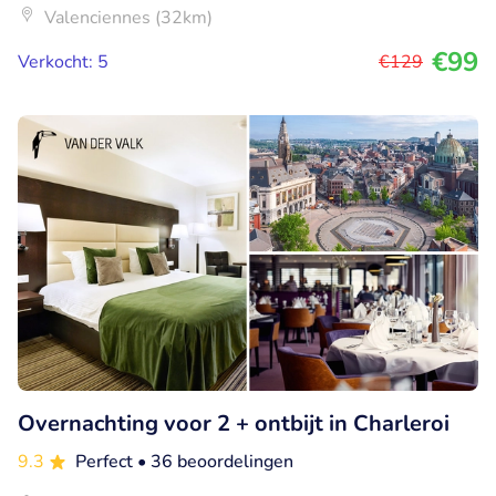
Valenciennes (32km)
€99
Verkocht: 5
€129
Overnachting voor 2 + ontbijt in Charleroi
9.3
Perfect
• 36 beoordelingen