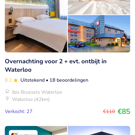
Overnachting voor 2 + evt. ontbijt in
Waterloo
8.2
Uitstekend
• 18 beoordelingen
Ibis Brussels Waterloo
Waterloo (42km)
€85
Verkocht: 27
€110