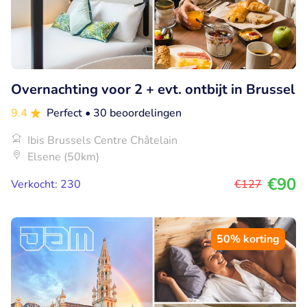
Overnachting voor 2 + evt. ontbijt in Brussel
9.4
Perfect
• 30 beoordelingen
Ibis Brussels Centre Châtelain
Elsene (50km)
€90
Verkocht: 230
€127
50% korting