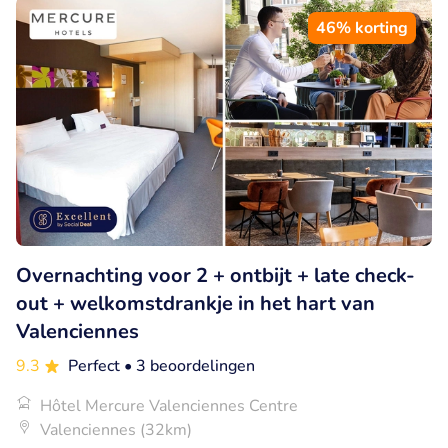
46% korting
Overnachting voor 2 + ontbijt + late check-
out + welkomstdrankje in het hart van
Valenciennes
9.3
Perfect
• 3 beoordelingen
Hôtel Mercure Valenciennes Centre
Valenciennes (32km)