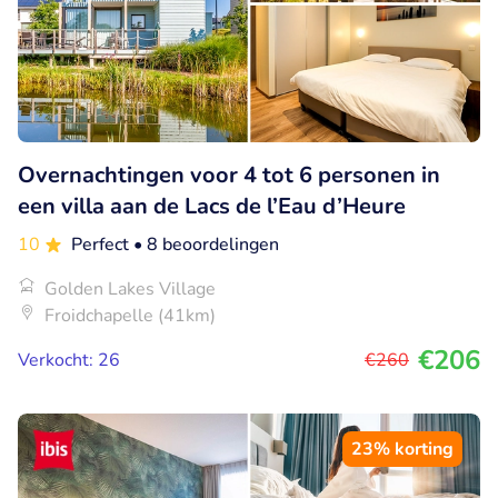
Overnachtingen voor 4 tot 6 personen in
een villa aan de Lacs de l’Eau d’Heure
10
Perfect
• 8 beoordelingen
Golden Lakes Village
Froidchapelle (41km)
€206
Verkocht: 26
€260
23% korting