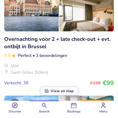
Overnachting voor 2 + late check-out + evt.
ontbijt in Brussel
9.8
Perfect
• 3 beoordelingen
JAM
Saint-Gilles (50km)
€99
Verkocht: 38
€198
View on map
41% korting
Discover
Search
Bookings
Menu