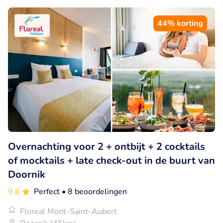
44% korting
Overnachting voor 2 + ontbijt + 2 cocktails
of mocktails + late check-out in de buurt van
Doornik
9.6
Perfect
• 8 beoordelingen
Floreal Mont-Saint-Aubert