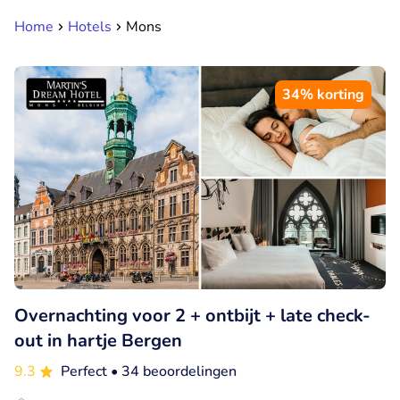
Home
Hotels
Mons
34% korting
Overnachting voor 2 + ontbijt + late check-
out in hartje Bergen
9.3
Perfect
• 34 beoordelingen