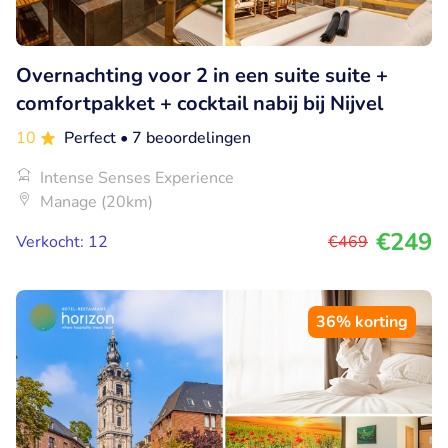
Overnachting voor 2 in een suite suite +
comfortpakket + cocktail nabij bij Nijvel
10
Perfect
• 7 beoordelingen
Intense Senses Experience
Manage (20km)
€249
Verkocht: 12
€469
36% korting