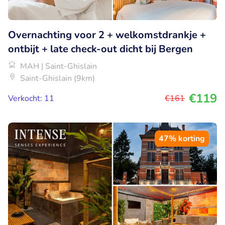
Overnachting voor 2 + welkomstdrankje +
ontbijt + late check-out dicht bij Bergen
MAH | Saint-Ghislain
Saint-Ghislain (9km)
€119
Verkocht: 11
€161
47% korting