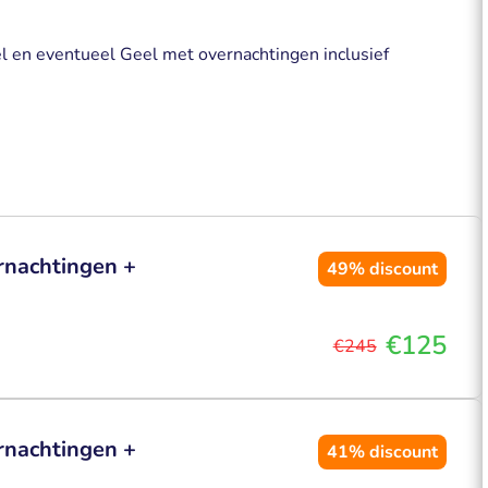
 en eventueel Geel met overnachtingen inclusief
rnachtingen +
49%
discount
€125
€245
rnachtingen +
41%
discount