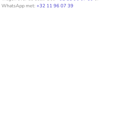
WhatsApp met:
+32 11 96 07 39