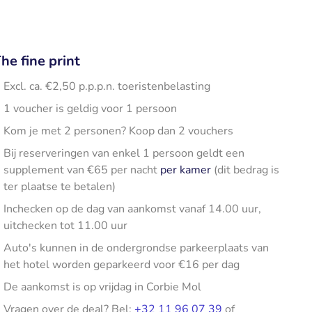
he fine print
Excl. ca. €2,50 p.p.p.n. toeristenbelasting
1 voucher is geldig voor 1 persoon
Kom je met 2 personen? Koop dan 2 vouchers
Bij reserveringen van enkel 1 persoon geldt een
supplement van €65 per nacht
per kamer
(dit bedrag is
ter plaatse te betalen)
Inchecken op de dag van aankomst vanaf 14.00 uur,
uitchecken tot 11.00 uur
Auto's kunnen in de ondergrondse parkeerplaats van
het hotel worden geparkeerd voor €16 per dag
De aankomst is op vrijdag in Corbie Mol
Vragen over de deal? Bel:
+32 11 96 07 39
of