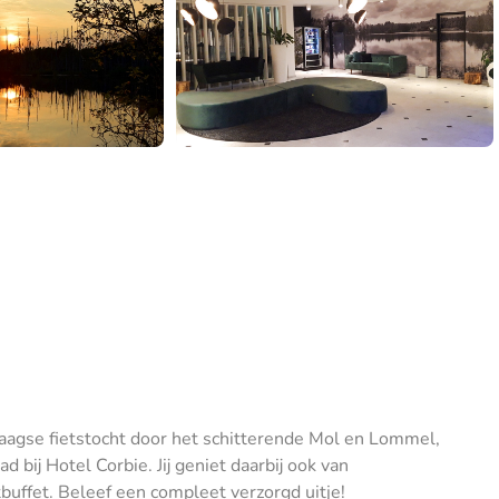
daagse fietstocht door het schitterende Mol en Lommel,
 bij Hotel Corbie. Jij geniet daarbij ook van
buffet. Beleef een compleet verzorgd uitje!