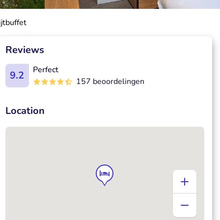
jtbuffet
Reviews
Perfect
9.2
157 beoordelingen
Location