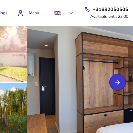
+31882050505
ings
Menu
Available until 23:00