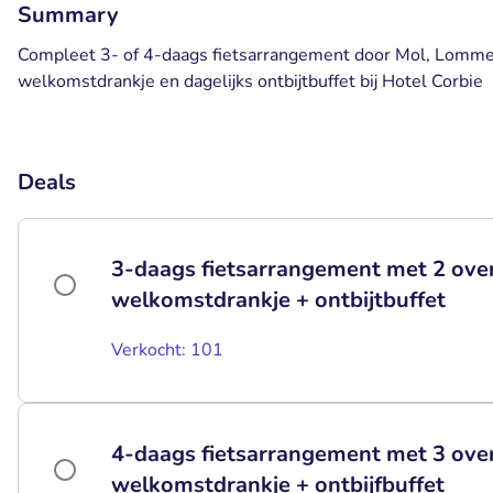
Summary
Compleet 3- of 4-daags fietsarrangement door Mol, Lommel
welkomstdrankje en dagelijks ontbijtbuffet bij Hotel Corbie
Deals
3-daags fietsarrangement met 2 ove
welkomstdrankje + ontbijtbuffet
Verkocht: 101
4-daags fietsarrangement met 3 ove
welkomstdrankje + ontbijfbuffet