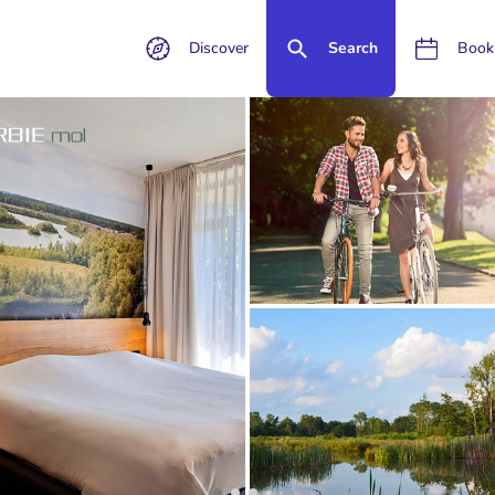
Discover
Search
Book