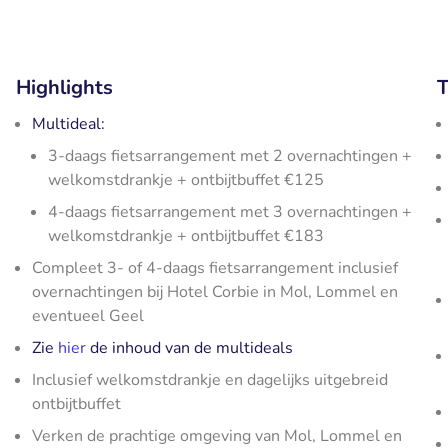
Highlights
T
Multideal:
3-daags fietsarrangement met 2 overnachtingen +
welkomstdrankje + ontbijtbuffet €125
4-daags fietsarrangement met 3 overnachtingen +
welkomstdrankje + ontbijtbuffet €183
Compleet 3- of 4-daags fietsarrangement inclusief
overnachtingen bij Hotel Corbie in Mol, Lommel en
eventueel Geel
Zie
hier
de inhoud van de multideals
Inclusief welkomstdrankje en dagelijks uitgebreid
ontbijtbuffet
Verken de prachtige omgeving van Mol, Lommel en