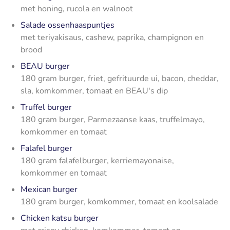
met honing, rucola en walnoot
Salade ossenhaaspuntjes
met teriyakisaus, cashew, paprika, champignon en
brood
BEAU burger
180 gram burger, friet, gefrituurde ui, bacon, cheddar,
sla, komkommer, tomaat en BEAU's dip
Truffel burger
180 gram burger, Parmezaanse kaas, truffelmayo,
komkommer en tomaat
Falafel burger
180 gram falafelburger, kerriemayonaise,
komkommer en tomaat
Mexican burger
180 gram burger, komkommer, tomaat en koolsalade
Chicken katsu burger