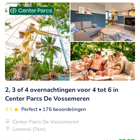
2, 3 of 4 overnachtingen voor 4 tot 6 in
Center Parcs De Vossemeren
9.5
Perfect
• 176 beoordelingen
Center Parcs De Vossemeren
Lommel (7km)