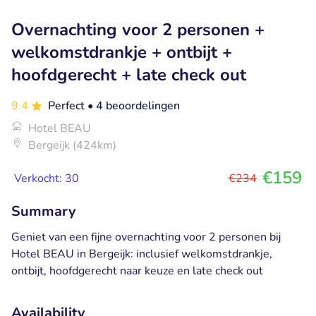
Overnachting voor 2 personen +
welkomstdrankje + ontbijt +
hoofdgerecht + late check out
9.4
Perfect
• 4 beoordelingen
Hotel BEAU
Bergeijk (424km)
€159
Verkocht: 30
€234
Summary
Geniet van een fijne overnachting voor 2 personen bij
Hotel BEAU in Bergeijk: inclusief welkomstdrankje,
ontbijt, hoofdgerecht naar keuze en late check out
Availability