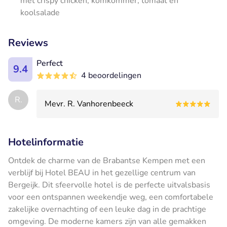
met crispy chicken, komkommer, tomaat en
koolsalade
Reviews
Perfect
9.4
4 beoordelingen
R.
Mevr. R. Vanhorenbeeck
Hotelinformatie
Ontdek de charme van de Brabantse Kempen met een
verblijf bij Hotel BEAU in het gezellige centrum van
Bergeijk. Dit sfeervolle hotel is de perfecte uitvalsbasis
voor een ontspannen weekendje weg, een comfortabele
zakelijke overnachting of een leuke dag in de prachtige
omgeving. De moderne kamers zijn van alle gemakken