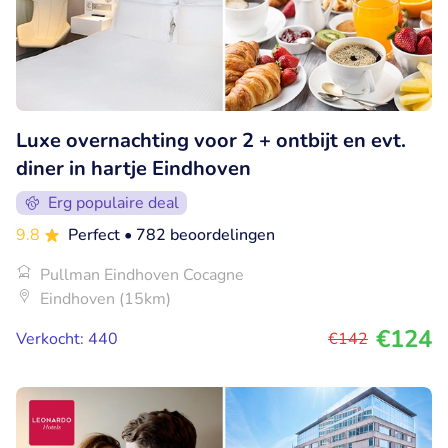
Luxe overnachting voor 2 + ontbijt en evt.
diner in hartje Eindhoven
Erg populaire deal
9.8
Perfect
• 782 beoordelingen
Pullman Eindhoven Cocagne
Eindhoven (15km)
€124
Verkocht: 440
€142