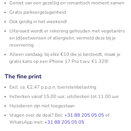
Geniet van een gezellig en romantisch moment samen
Gratis parkeergelegenheid
Ook geldig in het weekend!
Uiteraard wordt er rekening gehouden met vegetariërs
en (di)eetwensen of allergieën, vermeld deze bij je
reservering
Alleen vandaag: bij elke €10 die je besteedt, maak je
gratis kans op een iPhone 17 Pro t.w.v. €1.329!
The fine print
Excl. ca. €2,47 p.p.p.n. toeristenbelasting
Inchecken vanaf 15.00 uur, uitchecken tot 11.00 uur
Huisdieren zijn niet toegestaan
Vragen over de deal? Bel:
+31 88 205 05 05
of
WhatsApp met:
+31 88 205 05 05