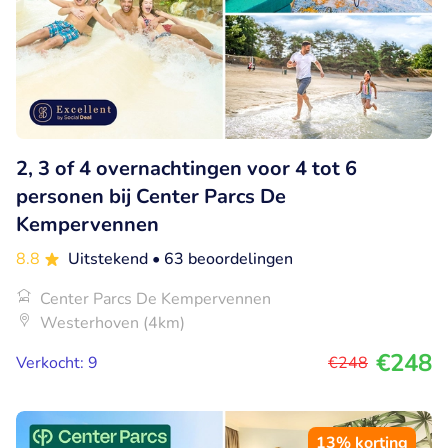
2, 3 of 4 overnachtingen voor 4 tot 6
personen bij Center Parcs De
Kempervennen
8.8
Uitstekend
• 63 beoordelingen
Center Parcs De Kempervennen
Westerhoven (4km)
€248
Verkocht: 9
€248
13% korting