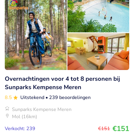
Overnachtingen voor 4 tot 8 personen bij
Sunparks Kempense Meren
8.5
Uitstekend
• 239 beoordelingen
Sunparks Kempense Meren
Mol (16km)
€151
Verkocht: 239
€151