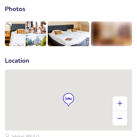
Photos
+5
Location
Hotel BEAU