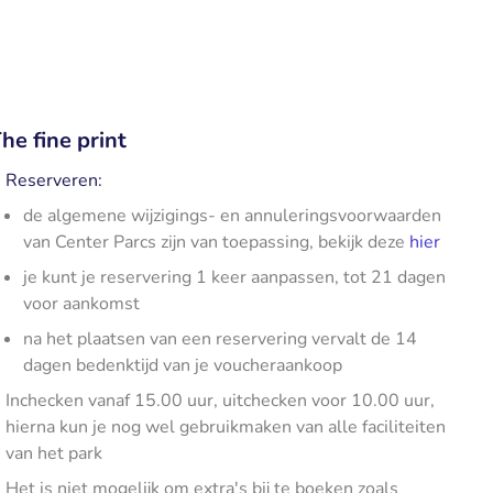
he fine print
Reserveren:
de algemene wijzigings- en annuleringsvoorwaarden
van Center Parcs zijn van toepassing, bekijk deze
hier
je kunt je reservering 1 keer aanpassen, tot 21 dagen
voor aankomst
na het plaatsen van een reservering vervalt de 14
dagen bedenktijd van je voucheraankoop
Inchecken vanaf 15.00 uur, uitchecken voor 10.00 uur,
hierna kun je nog wel gebruikmaken van alle faciliteiten
van het park
Het is niet mogelijk om extra's bij te boeken zoals