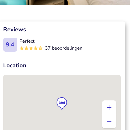
Reviews
Perfect
9.4
37 beoordelingen
Location