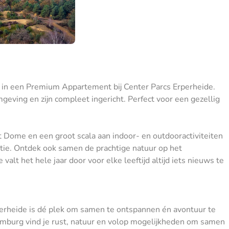
 in een Premium Appartement bij Center Parcs Erperheide.
eving en zijn compleet ingericht. Perfect voor een gezellig
Dome en een groot scala aan indoor- en outdooractiviteiten
ntie. Ontdek ook samen de prachtige natuur op het
alt het hele jaar door voor elke leeftijd altijd iets nieuws te
perheide is dé plek om samen te ontspannen én avontuur te
mburg vind je rust, natuur en volop mogelijkheden om samen