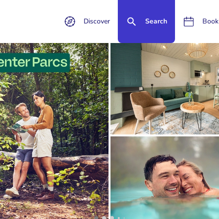
Discover
Search
Book