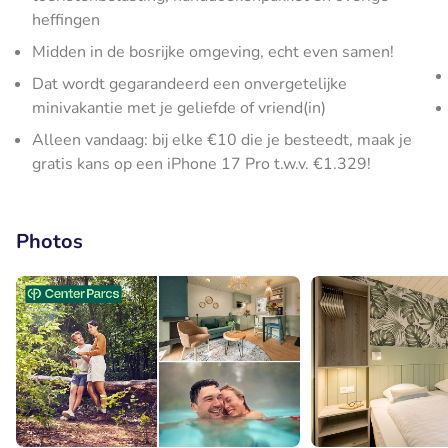
heffingen
Midden in de bosrijke omgeving, echt even samen!
Dat wordt gegarandeerd een onvergetelijke
minivakantie met je geliefde of vriend(in)
Alleen vandaag: bij elke €10 die je besteedt, maak je
gratis kans op een iPhone 17 Pro t.w.v. €1.329!
Photos