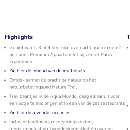
Highlights
T
Geniet van 2, 3 of 4 heerlijke overnachtingen in een 2-
persoons Premium Appartement bij Center Parcs
Erperheide
Zie
hier
de inhoud van de multideals
Ontdek samen de prachtige natuur op het
natuurbelevingspad Nature Trail
Trek baantjes in de Aqua Mundo, daag elkaar uit voor
een potje tennis of geniet in een van de zes restaurants
Zie
hier
de lovende recensies
Inclusief bedlinnen, reserveringskosten,
toeristenbelasting, handdoekenpakket én overige