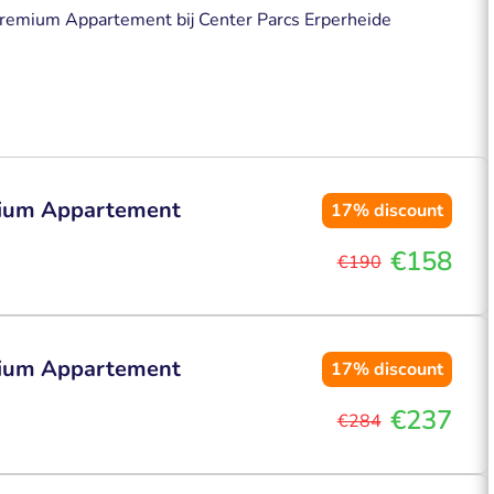
 Premium Appartement bij Center Parcs Erperheide
emium Appartement
17%
discount
€158
€190
emium Appartement
17%
discount
€237
€284