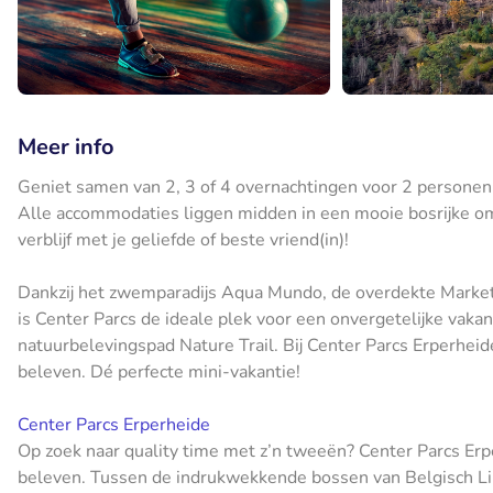
Meer info
Geniet samen van 2, 3 of 4 overnachtingen voor 2 personen
Alle accommodaties liggen midden in een mooie bosrijke omg
verblijf met je geliefde of beste vriend(in)!
Dankzij het zwemparadijs Aqua Mundo, de overdekte Market 
is Center Parcs de ideale plek voor een onvergetelijke vaka
natuurbelevingspad Nature Trail. Bij Center Parcs Erperheide v
beleven. Dé perfecte mini-vakantie!
Center Parcs Erperheide
Op zoek naar quality time met z’n tweeën? Center Parcs Er
beleven. Tussen de indrukwekkende bossen van Belgisch Li