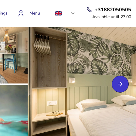
+31882050505
ings
Menu
Available until 23:00