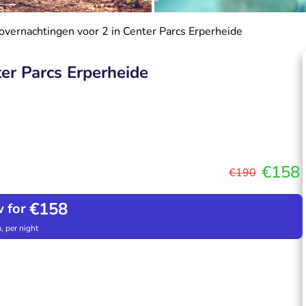
 overnachtingen voor 2 in Center Parcs Erperheide
ter Parcs Erperheide
€158
€190
€158
 for
, per night