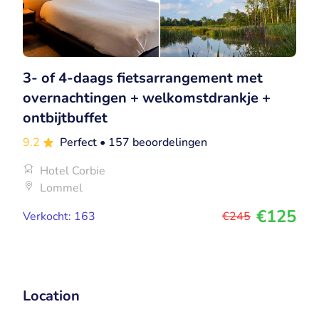
3- of 4-daags fietsarrangement met
overnachtingen + welkomstdrankje +
ontbijtbuffet
9.2
Perfect
• 157 beoordelingen
Hotel Corbie
Lommel
€125
Verkocht: 163
€245
Location