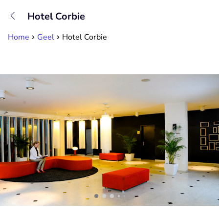
+31882050505
Hotel Corbie
Available until 23:00
Home
Geel
Hotel Corbie