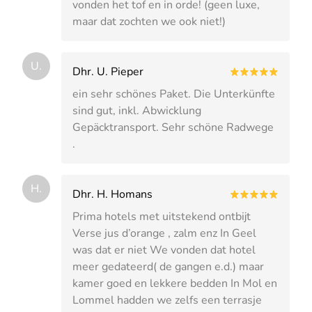
vonden het tof en in orde! (geen luxe,
maar dat zochten we ook niet!)
U.
Dhr. U. Pieper
ein sehr schönes Paket. Die Unterkünfte
sind gut, inkl. Abwicklung
Gepäcktransport. Sehr schöne Radwege
.
H.
Dhr. H. Homans
Prima hotels met uitstekend ontbijt
Verse jus d’orange , zalm enz In Geel
was dat er niet We vonden dat hotel
meer gedateerd( de gangen e.d.) maar
kamer goed en lekkere bedden In Mol en
Lommel hadden we zelfs een terrasje