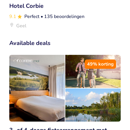
Hotel Corbie
9.1
Perfect
• 135 beoordelingen
Geel
Available deals
49% korting