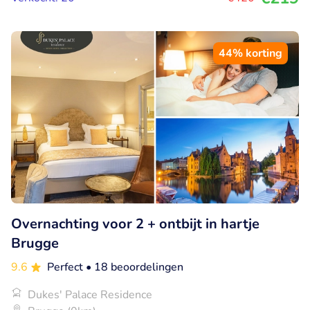
44% korting
Overnachting voor 2 + ontbijt in hartje
Brugge
9.6
Perfect
• 18 beoordelingen
Dukes' Palace Residence