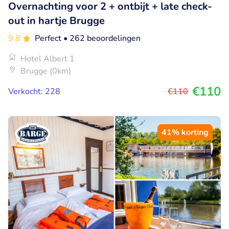
Overnachting voor 2 + ontbijt + late check-
out in hartje Brugge
9.8
Perfect
• 262 beoordelingen
Hotel Albert 1
Brugge (0km)
€110
Verkocht: 228
€110
41% korting