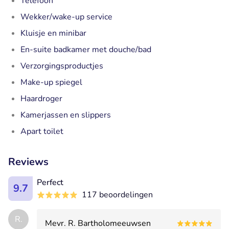
Telefoon
Wekker/wake-up service
Kluisje en minibar
En-suite badkamer met douche/bad
Verzorgingsproductjes
Make-up spiegel
Haardroger
Kamerjassen en slippers
Apart toilet
Reviews
Perfect
9.7
117 beoordelingen
R.
Mevr. R. Bartholomeeuwsen