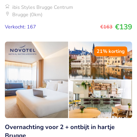
ibis Styles Brugge Centrum
Brugge (0km)
€139
Verkocht: 167
€163
21% korting
Overnachting voor 2 + ontbijt in hartje
Brugge