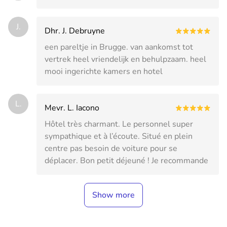
J.
Dhr. J. Debruyne
een pareltje in Brugge. van aankomst tot
vertrek heel vriendelijk en behulpzaam. heel
mooi ingerichte kamers en hotel
L.
Mevr. L. Iacono
Hôtel très charmant. Le personnel super
sympathique et à l’écoute. Situé en plein
centre pas besoin de voiture pour se
déplacer. Bon petit déjeuné ! Je recommande
Show more