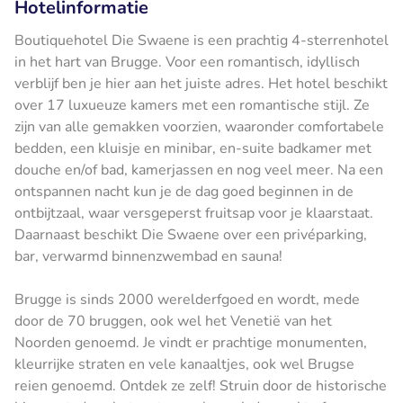
Hotelinformatie
Boutiquehotel Die Swaene is een prachtig 4-sterrenhotel
in het hart van Brugge. Voor een romantisch, idyllisch
verblijf ben je hier aan het juiste adres. Het hotel beschikt
over 17 luxueuze kamers met een romantische stijl. Ze
zijn van alle gemakken voorzien, waaronder comfortabele
bedden, een kluisje en minibar, en-suite badkamer met
douche en/of bad, kamerjassen en nog veel meer. Na een
ontspannen nacht kun je de dag goed beginnen in de
ontbijtzaal, waar versgeperst fruitsap voor je klaarstaat.
Daarnaast beschikt Die Swaene over een privéparking,
bar, verwarmd binnenzwembad en sauna!
Brugge is sinds 2000 werelderfgoed en wordt, mede
door de 70 bruggen, ook wel het Venetië van het
Noorden genoemd. Je vindt er prachtige monumenten,
kleurrijke straten en vele kanaaltjes, ook wel Brugse
reien genoemd. Ontdek ze zelf! Struin door de historische