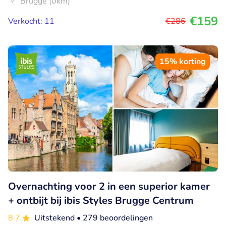
Brugge (0km)
€159
Verkocht: 11
€286
15% korting
Overnachting voor 2 in een superior kamer
+ ontbijt bij ibis Styles Brugge Centrum
8.7
Uitstekend
• 279 beoordelingen