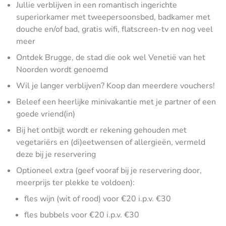
Jullie verblijven in een romantisch ingerichte
superiorkamer met tweepersoonsbed, badkamer met
douche en/of bad, gratis wifi, flatscreen-tv en nog veel
meer
Ontdek Brugge, de stad die ook wel Venetië van het
Noorden wordt genoemd
Wil je langer verblijven? Koop dan meerdere vouchers!
Beleef een heerlijke minivakantie met je partner of een
goede vriend(in)
Bij het ontbijt wordt er rekening gehouden met
vegetariërs en (di)eetwensen of allergieën, vermeld
deze bij je reservering
Optioneel extra (geef vooraf bij je reservering door,
meerprijs ter plekke te voldoen):
fles wijn (wit of rood) voor €20 i.p.v. €30
fles bubbels voor €20 i.p.v. €30