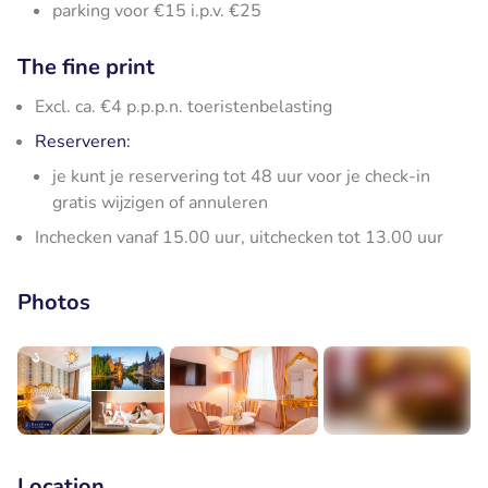
parking voor €15 i.p.v. €25
The fine print
Excl. ca. €4 p.p.p.n. toeristenbelasting
Reserveren:
je kunt je reservering tot 48 uur voor je check-in
gratis wijzigen of annuleren
Inchecken vanaf 15.00 uur, uitchecken tot 13.00 uur
Photos
+9
Location