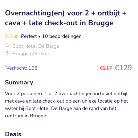
Overnachting(en) voor 2 + ontbijt +
cava + late check-out in Brugge
9.5
Perfect
• 10 beoordelingen
Boot Hotel De Barge
Brugge (291km)
€129
Verkocht: 108
€217
Summary
Voor 2 personen: 1 of 2 overnachtingen inclusief ontbijt
met cava en late check-out op een unieke locatie op het
water bij Boot Hotel De Barge aan de rand van het
centrum in Brugge
Deals