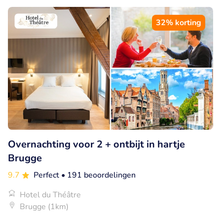
32% korting
Overnachting voor 2 + ontbijt in hartje
Brugge
9.7
Perfect
• 191 beoordelingen
Hotel du Théâtre
Brugge (1km)