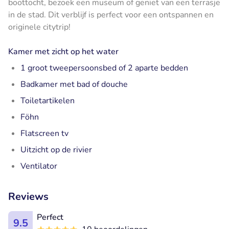
boottocht, bezoek een museum of geniet van een terrasje
in de stad. Dit verblijf is perfect voor een ontspannen en
originele citytrip!
Kamer met zicht op het water
1 groot tweepersoonsbed of 2 aparte bedden
Badkamer met bad of douche
Toiletartikelen
Föhn
Flatscreen tv
Uitzicht op de rivier
Ventilator
Reviews
Perfect
9.5