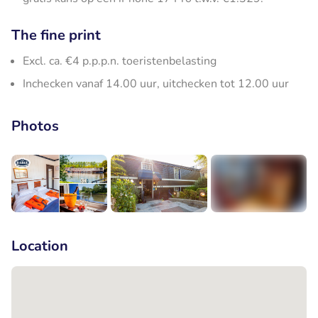
The fine print
Excl. ca. €4 p.p.p.n. toeristenbelasting
Inchecken vanaf 14.00 uur, uitchecken tot 12.00 uur
Photos
+8
Location