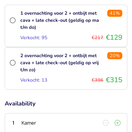
1 overnachting voor 2 + ontbijt met
41%
cava + late check-out (geldig op ma
t/m do)
€129
Verkocht: 95
€217
2 overnachting voor 2 + ontbijt met
20%
cava + late check-out (geldig op vrij
t/m zo)
€315
Verkocht: 13
€396
Availability
1
Kamer