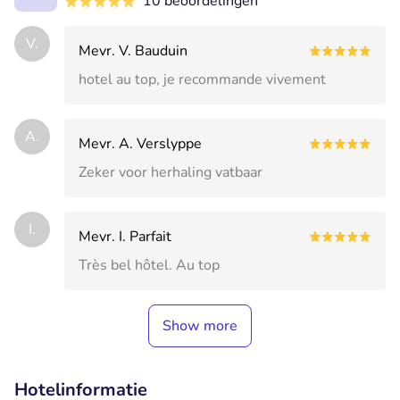
10 beoordelingen
V.
Mevr. V. Bauduin
hotel au top, je recommande vivement
A.
Mevr. A. Verslyppe
Zeker voor herhaling vatbaar
I.
Mevr. I. Parfait
Très bel hôtel. Au top
Show more
Hotelinformatie