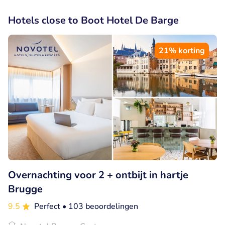
Hotels close to Boot Hotel De Barge
21% korting
Overnachting voor 2 + ontbijt in hartje
Brugge
9.5
Perfect
• 103 beoordelingen