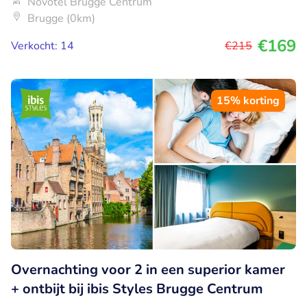
Novotel Brugge Centrum
Brugge (0km)
€169
Verkocht: 14
€215
15% korting
Overnachting voor 2 in een superior kamer
+ ontbijt bij ibis Styles Brugge Centrum