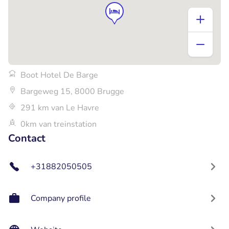
Boot Hotel De Barge
Bargeweg 15, 8000 Brugge
291 km van Le Havre
0km van treinstation
Contact
+31882050505
Company profile