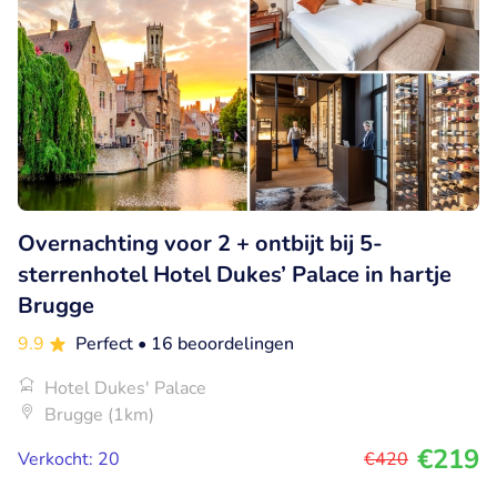
Overnachting voor 2 + ontbijt bij 5-
sterrenhotel Hotel Dukes’ Palace in hartje
Brugge
9.9
Perfect
• 16 beoordelingen
Hotel Dukes' Palace
Brugge (1km)
€219
Verkocht: 20
€420