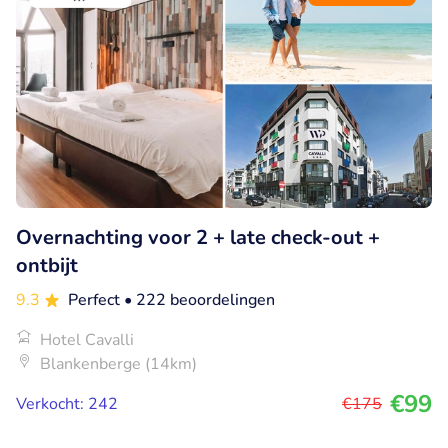
Overnachting voor 2 + late check-out +
ontbijt
9.3
Perfect
• 222 beoordelingen
Hotel Cavalli
Blankenberge (14km)
€99
Verkocht: 242
€175