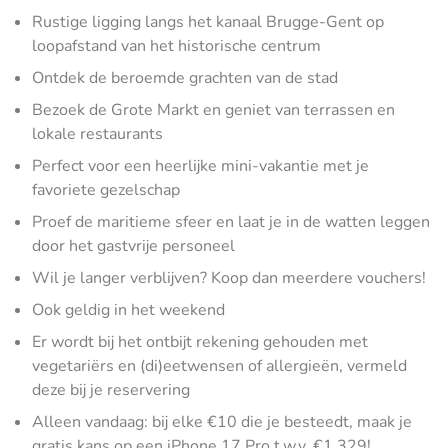
Rustige ligging langs het kanaal Brugge-Gent op
loopafstand van het historische centrum
Ontdek de beroemde grachten van de stad
Bezoek de Grote Markt en geniet van terrassen en
lokale restaurants
Perfect voor een heerlijke mini-vakantie met je
favoriete gezelschap
Proef de maritieme sfeer en laat je in de watten leggen
door het gastvrije personeel
Wil je langer verblijven? Koop dan meerdere vouchers!
Ook geldig in het weekend
Er wordt bij het ontbijt rekening gehouden met
vegetariërs en (di)eetwensen of allergieën, vermeld
deze bij je reservering
Alleen vandaag: bij elke €10 die je besteedt, maak je
gratis kans op een iPhone 17 Pro t.w.v. €1.329!