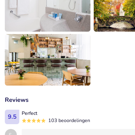
Reviews
Perfect
9.5
103 beoordelingen
S.