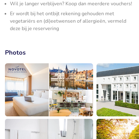
Wil je langer verblijven? Koop dan meerdere vouchers!
Er wordt bij het ontbijt rekening gehouden met
vegetariërs en (di)eetwensen of allergieën, vermeld
deze bij je reservering
Photos