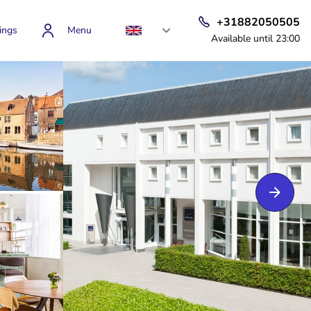
+31882050505
ings
Menu
Available until 23:00