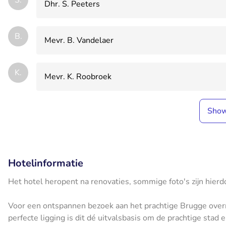
Dhr. S. Peeters
B.
Mevr. B. Vandelaer
K.
Mevr. K. Roobroek
Sho
Hotelinformatie
Het hotel heropent na renovaties, sommige foto's zijn hierd
Voor een ontspannen bezoek aan het prachtige Brugge overna
perfecte ligging is dit dé uitvalsbasis om de prachtige sta