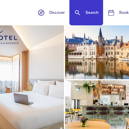
Discover
Search
Book