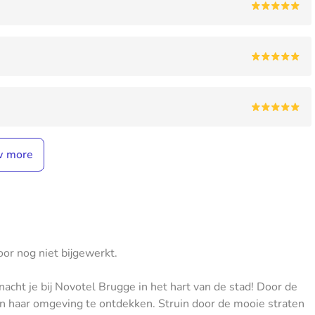
w more
oor nog niet bijgewerkt.
cht je bij Novotel Brugge in het hart van de stad! Door de
d en haar omgeving te ontdekken. Struin door de mooie straten