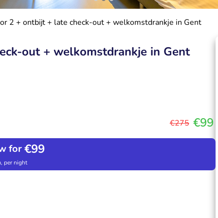
or 2 + ontbijt + late check-out + welkomstdrankje in Gent
check-out + welkomstdrankje in Gent
€99
€275
€99
w for
, per night