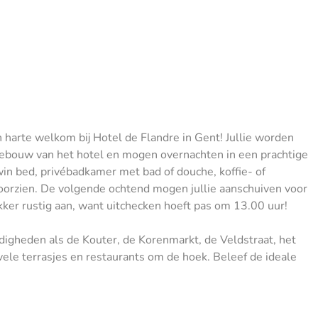
n harte welkom bij Hotel de Flandre in Gent! Jullie worden
gebouw van het hotel en mogen overnachten in een prachtige
win bed, privébadkamer met bad of douche, koffie- of
 voorzien. De volgende ochtend mogen jullie aanschuiven voor
kker rustig aan, want uitchecken hoeft pas om 13.00 uur!
igheden als de Kouter, de Korenmarkt, de Veldstraat, het
n vele terrasjes en restaurants om de hoek. Beleef de ideale