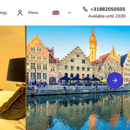
+31882050505
ings
Menu
Available until 23:00