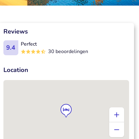
Reviews
Perfect
9.4
30 beoordelingen
Location