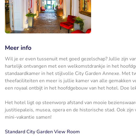
Meer info
Wil je er even tussenuit met goed gezelschap? Jullie zijn va
hartelijk ontvangen met een welkomstdrankje in het hoofd
standaardkamer in het stijlvolle City Garden Annexe. Met t
theefaciliteiten en meer is jullie kamer van alle gemakken
een royaal ontbijt in het hoofdgebouw van het hotel. Doe le
Het hotel ligt op steenworp afstand van mooie bezienswaard
justitiepaleis, musea, opera en de historische stad. Ook zij
mini-vakantie samen!
Standard City Garden View Room