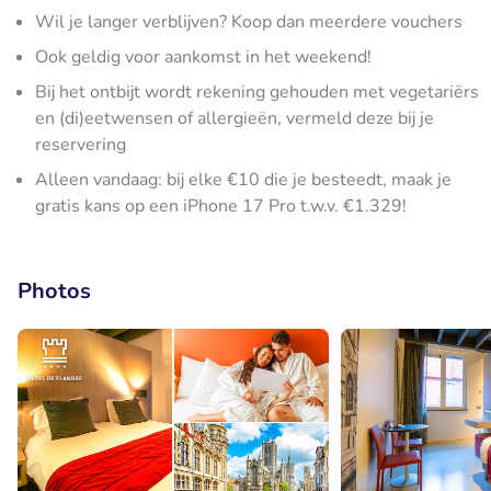
Wil je langer verblijven? Koop dan meerdere vouchers
Ook geldig voor aankomst in het weekend!
Bij het ontbijt wordt rekening gehouden met vegetariërs
en (di)eetwensen of allergieën, vermeld deze bij je
reservering
Alleen vandaag: bij elke €10 die je besteedt, maak je
gratis kans op een iPhone 17 Pro t.w.v. €1.329!
Photos