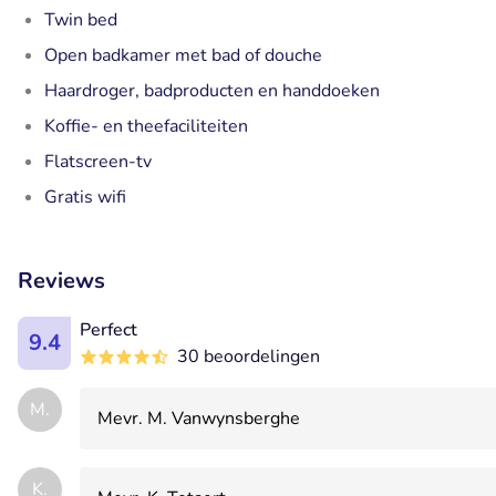
Twin bed
Open badkamer met bad of douche
Haardroger, badproducten en handdoeken
Koffie- en theefaciliteiten
Flatscreen-tv
Gratis wifi
Reviews
Perfect
9.4
30 beoordelingen
M.
Mevr. M. Vanwynsberghe
K.