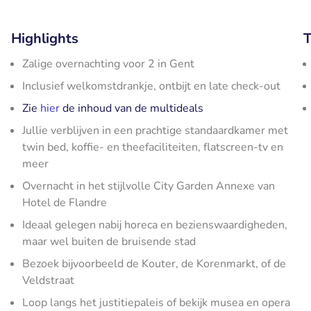
Highlights
T
Zalige overnachting voor 2 in Gent
Inclusief welkomstdrankje, ontbijt en late check-out
Zie
hier
de inhoud van de multideals
Jullie verblijven in een prachtige standaardkamer met
twin bed, koffie- en theefaciliteiten, flatscreen-tv en
meer
Overnacht in het stijlvolle City Garden Annexe van
Hotel de Flandre
Ideaal gelegen nabij horeca en bezienswaardigheden,
maar wel buiten de bruisende stad
Bezoek bijvoorbeeld de Kouter, de Korenmarkt, of de
Veldstraat
Loop langs het justitiepaleis of bekijk musea en opera