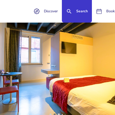
Discover
Search
Book