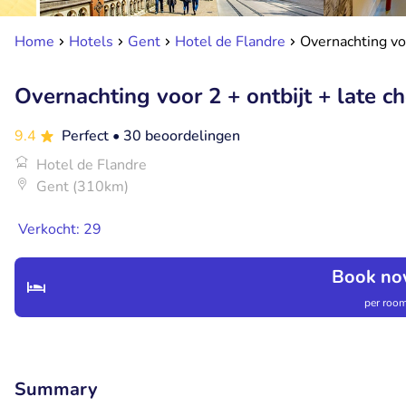
Home
Hotels
Gent
Hotel de Flandre
Overnachting vo
Overnachting voor 2 + ontbijt + late 
9.4
Perfect
• 30 beoordelingen
Hotel de Flandre
Gent (310km)
Verkocht: 29
Book no
per room
Summary