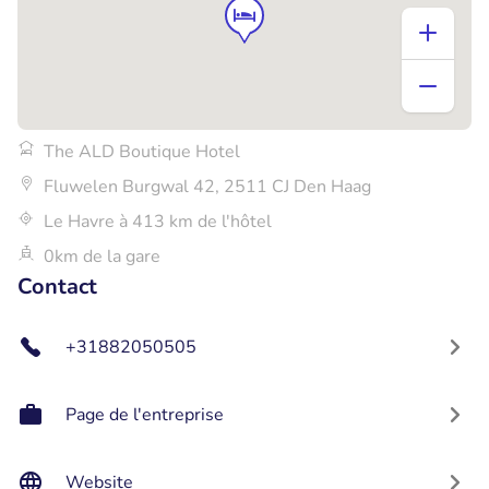
The ALD Boutique Hotel
Fluwelen Burgwal 42, 2511 CJ Den Haag
Le Havre à 413 km de l'hôtel
0km de la gare
Contact
+31882050505
Page de l'entreprise
Website