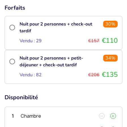
Forfaits
Nuit pour 2 personnes + check-out
30%
tardif
€110
Vendu : 29
€157
Nuit pour 2 personnes + petit-
34%
déjeuner + check-out tardif
€135
Vendu : 82
€206
Disponibilité
1
Chambre