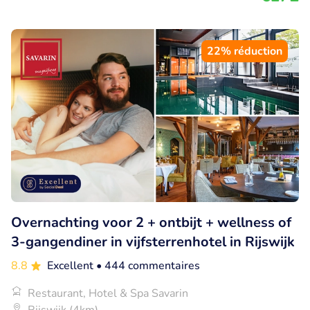
22% réduction
Overnachting voor 2 + ontbijt + wellness of
3-gangendiner in vijfsterrenhotel in Rijswijk
8.8
Excellent
• 444 commentaires
Restaurant, Hotel & Spa Savarin