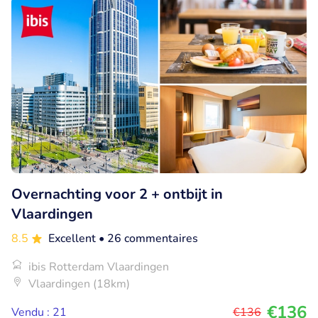
Overnachting voor 2 + ontbijt in
Vlaardingen
8.5
Excellent
• 26 commentaires
ibis Rotterdam Vlaardingen
Vlaardingen (18km)
€136
Vendu : 21
€136