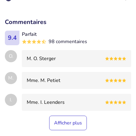
Commentaires
Parfait
9.4
98 commentaires
O.
M. O. Sterger
M.
Mme. M. Petiet
I.
Mme. I. Leenders
Afficher plus