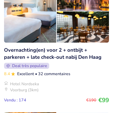
Overnachting(en) voor 2 + ontbijt +
parkeren + late check-out nabij Den Haag
Deal très populaire
8.4
Excellent
• 32 commentaires
Hotel Nordseka
Voorburg (3km)
€99
Vendu : 174
€190