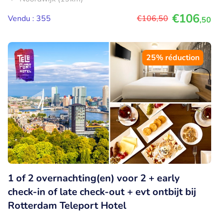
€106
Vendu : 355
€106
,50
,50
25% réduction
1 of 2 overnachting(en) voor 2 + early
check-in of late check-out + evt ontbijt bij
Rotterdam Teleport Hotel