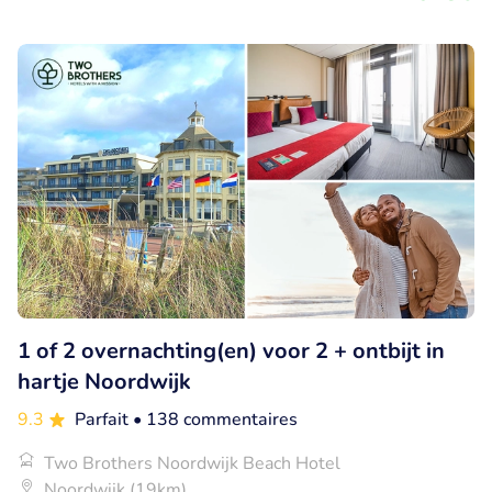
1 of 2 overnachting(en) voor 2 + ontbijt in
hartje Noordwijk
9.3
Parfait
• 138 commentaires
Two Brothers Noordwijk Beach Hotel
Noordwijk (19km)