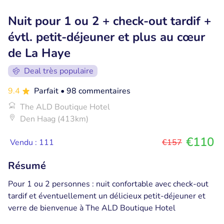
Nuit pour 1 ou 2 + check-out tardif +
évtl. petit-déjeuner et plus au cœur
de La Haye
Deal très populaire
9.4
Parfait
• 98 commentaires
The ALD Boutique Hotel
Den Haag (413km)
€110
Vendu : 111
€157
Résumé
Pour 1 ou 2 personnes : nuit confortable avec check-out
tardif et éventuellement un délicieux petit-déjeuner et
verre de bienvenue à The ALD Boutique Hotel