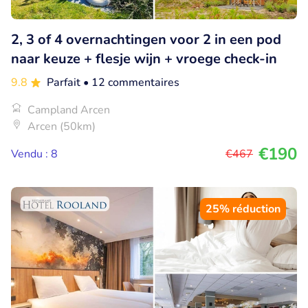
2, 3 of 4 overnachtingen voor 2 in een pod
naar keuze + flesje wijn + vroege check-in
9.8
Parfait
• 12 commentaires
Campland Arcen
Arcen (50km)
€190
Vendu : 8
€467
25% réduction