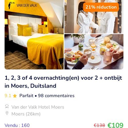
21% réduction
1, 2, 3 of 4 overnachting(en) voor 2 + ontbijt
in Moers, Duitsland
9.1
Parfait
• 98 commentaires
Van der Valk Hotel Moers
Moers (26km)
€109
Vendu : 160
€138