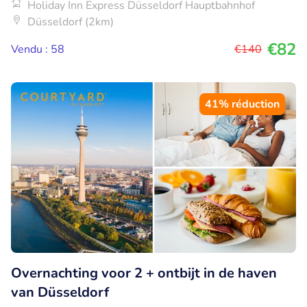
Holiday Inn Express Düsseldorf Hauptbahnhof
Düsseldorf (2km)
€82
Vendu : 58
€140
41% réduction
Overnachting voor 2 + ontbijt in de haven
van Düsseldorf