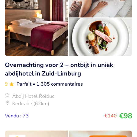
Overnachting voor 2 + ontbijt in uniek
abdijhotel in Zuid-Limburg
9
Parfait
• 1.305 commentaires
Abdij Hotel Rolduc
Kerkrade (62km)
€98
Vendu : 73
€140