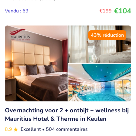
€104
Vendu : 69
€199
43% réduction
Overnachting voor 2 + ontbijt + wellness bij
Mauritius Hotel & Therme in Keulen
8.9
Excellent
• 504 commentaires