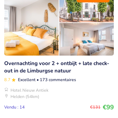
Overnachting voor 2 + ontbijt + late check-
out in de Limburgse natuur
8.7
Excellent
• 173 commentaires
Hotel Nieuw Antiek
Helden (54km)
€99
Vendu : 14
€131