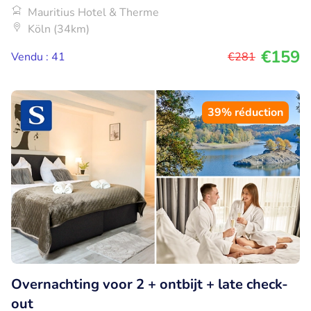
Mauritius Hotel & Therme
Köln (34km)
€159
Vendu : 41
€281
39% réduction
Overnachting voor 2 + ontbijt + late check-
out