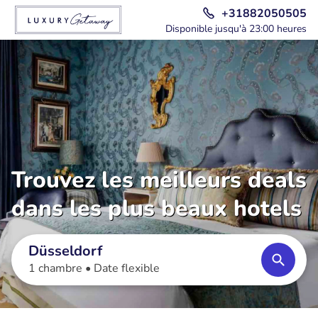
+31882050505
Disponible jusqu'à 23:00 heures
Trouvez les meilleurs deals
dans les plus beaux hotels
Düsseldorf
1 chambre •
Date flexible