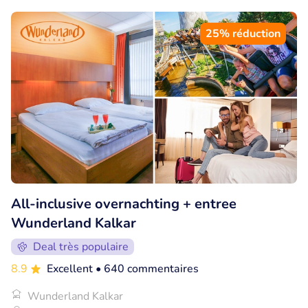
25% réduction
All-inclusive overnachting + entree
Wunderland Kalkar
Deal très populaire
8.9
Excellent
• 640 commentaires
Wunderland Kalkar