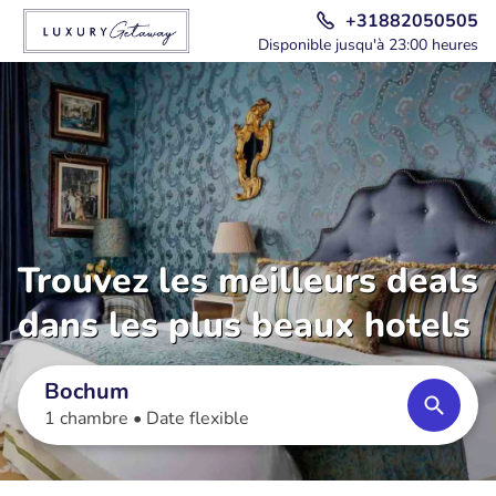
+31882050505
Disponible jusqu'à 23:00 heures
Trouvez les meilleurs deals
dans les plus beaux hotels
Bochum
1 chambre •
Date flexible