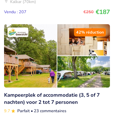
Kalkar (70km)
€187
Vendu : 207
€250
42% réduction
Kampeerplek of accommodatie (3, 5 of 7
nachten) voor 2 tot 7 personen
9.7
Parfait
• 23 commentaires