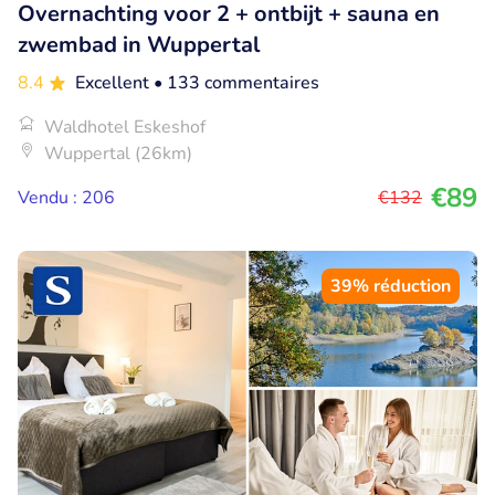
Overnachting voor 2 + ontbijt + sauna en
zwembad in Wuppertal
8.4
Excellent
• 133 commentaires
Waldhotel Eskeshof
Wuppertal (26km)
€89
Vendu : 206
€132
39% réduction