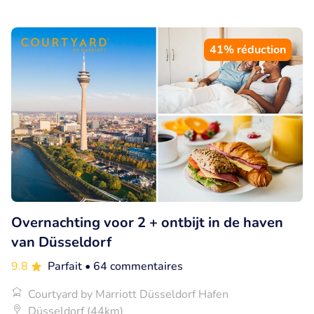
41% réduction
Overnachting voor 2 + ontbijt in de haven
van Düsseldorf
9.8
Parfait
• 64 commentaires
Courtyard by Marriott Düsseldorf Hafen
Düsseldorf (44km)