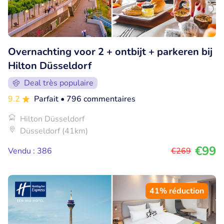
Overnachting voor 2 + ontbijt + parkeren bij
Hilton Düsseldorf
Deal très populaire
9.2
Parfait
• 796 commentaires
Hilton Düsseldorf
Düsseldorf (41km)
€99
Vendu : 386
€269
41% réduction