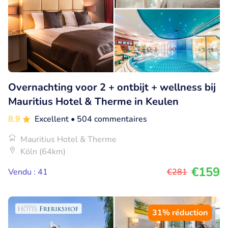
Overnachting voor 2 + ontbijt + wellness bij
Mauritius Hotel & Therme in Keulen
8.9
Excellent
• 504 commentaires
Mauritius Hotel & Therme
Köln (64km)
€159
Vendu : 41
€281
31% réduction