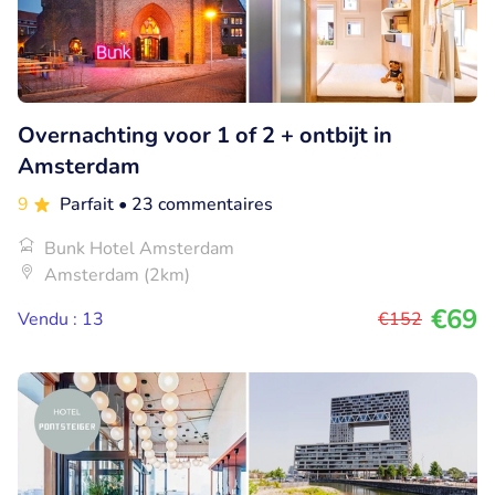
Overnachting voor 1 of 2 + ontbijt in
Amsterdam
9
Parfait
• 23 commentaires
Bunk Hotel Amsterdam
Amsterdam (2km)
€69
Vendu : 13
€152