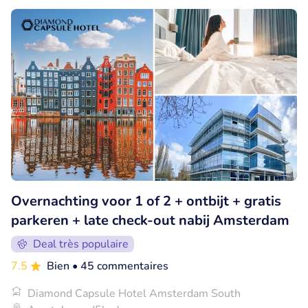
Overnachting voor 1 of 2 + ontbijt + gratis
parkeren + late check-out nabij Amsterdam
Deal très populaire
7.5
Bien
• 45 commentaires
Diamond Capsule Hotel Amsterdam South