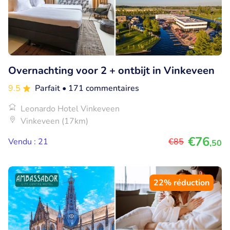
Overnachting voor 2 + ontbijt in Vinkeveen
9.5
Parfait
• 171 commentaires
Leonardo Hotel Vinkeveen
Vinkeveen (17km)
€76
Vendu : 21
€85
,50
22% réduction