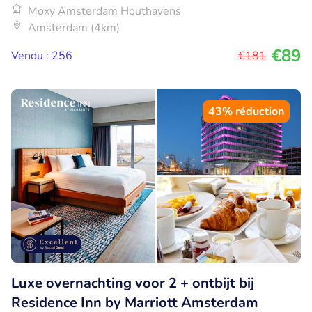
Moxy Amsterdam Houthavens
Amsterdam (4km)
€89
Vendu : 256
€181
43% réduction
Luxe overnachting voor 2 + ontbijt bij
Residence Inn by Marriott Amsterdam