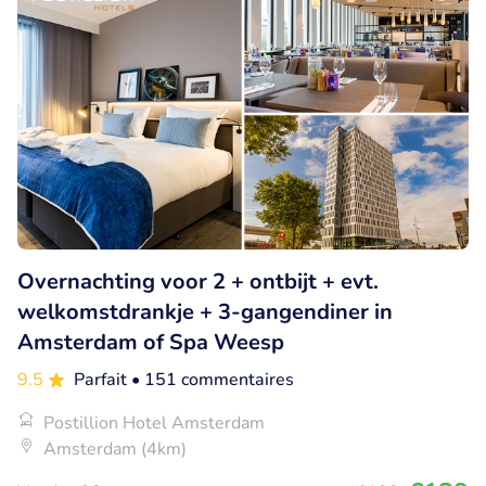
Overnachting voor 2 + ontbijt + evt.
welkomstdrankje + 3-gangendiner in
Amsterdam of Spa Weesp
9.5
Parfait
• 151 commentaires
Postillion Hotel Amsterdam
Amsterdam (4km)