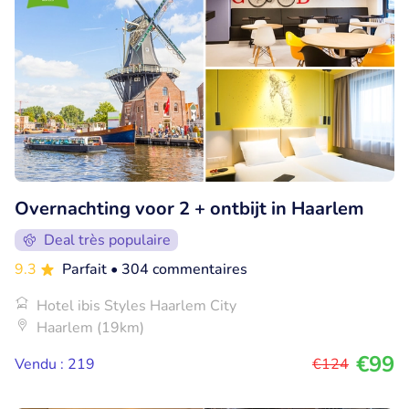
Overnachting voor 2 + ontbijt in Haarlem
Deal très populaire
9.3
Parfait
• 304 commentaires
Hotel ibis Styles Haarlem City
Haarlem (19km)
€99
Vendu : 219
€124