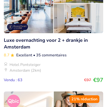
Luxe overnachting voor 2 + drankje in
Amsterdam
8.7
Excellent
• 35 commentaires
Hotel Pontsteiger
Amsterdam (2km)
€97
Vendu : 63
€97
21% réduction