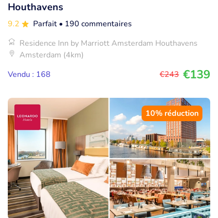
Houthavens
9.2
Parfait
• 190 commentaires
Residence Inn by Marriott Amsterdam Houthavens
Amsterdam (4km)
€139
Vendu : 168
€243
10% réduction