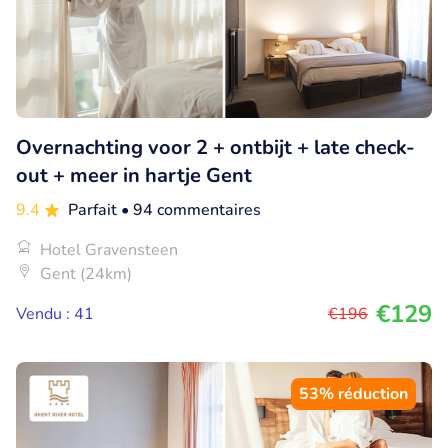
Overnachting voor 2 + ontbijt + late check-
out + meer in hartje Gent
9.4
Parfait
• 94 commentaires
Hotel Gravensteen
Gent (24km)
€129
Vendu : 41
€196
53% réduction