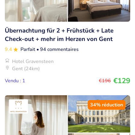
Übernachtung für 2 + Frühstück + Late
Check-out + mehr im Herzen von Gent
9.4
Parfait
• 94 commentaires
Hotel Gravensteen
Gent (24km)
€129
Vendu : 1
€196
34% réduction