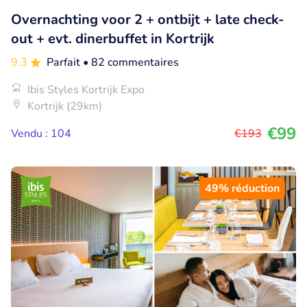
Overnachting voor 2 + ontbijt + late check-
out + evt. dinerbuffet in Kortrijk
9.3
Parfait
• 82 commentaires
Ibis Styles Kortrijk Expo
Kortrijk (29km)
€99
Vendu : 104
€193
49% réduction