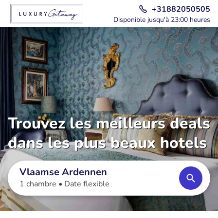
+31882050505
Disponible jusqu'à 23:00 heures
Trouvez les meilleurs deals
dans les plus beaux hotels
Vlaamse Ardennen
1 chambre •
Date flexible