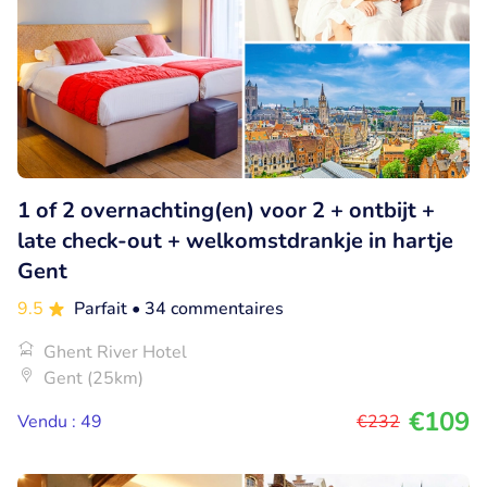
1 of 2 overnachting(en) voor 2 + ontbijt +
late check-out + welkomstdrankje in hartje
Gent
9.5
Parfait
• 34 commentaires
Ghent River Hotel
Gent (25km)
€109
Vendu : 49
€232