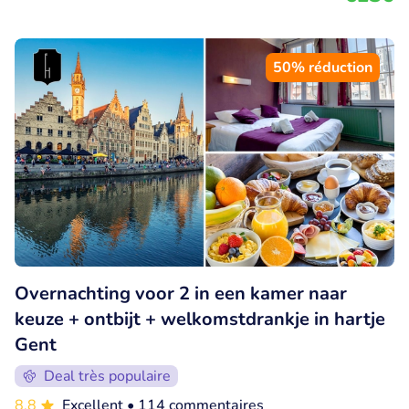
50% réduction
Overnachting voor 2 in een kamer naar
keuze + ontbijt + welkomstdrankje in hartje
Gent
Deal très populaire
8.8
Excellent
• 114 commentaires