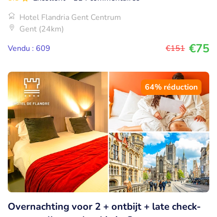
Hotel Flandria Gent Centrum
Gent (24km)
€75
Vendu : 609
€151
64% réduction
Overnachting voor 2 + ontbijt + late check-