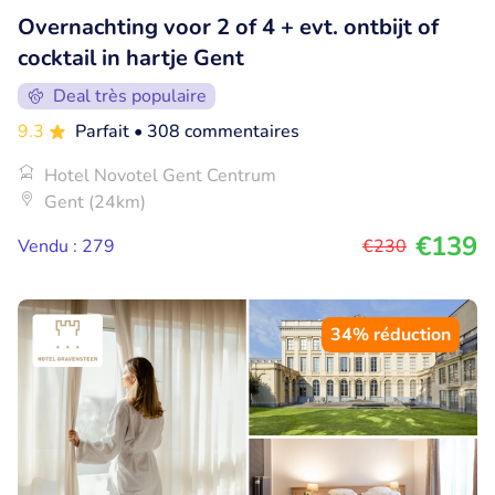
Overnachting voor 2 of 4 + evt. ontbijt of
cocktail in hartje Gent
Deal très populaire
9.3
Parfait
• 308 commentaires
Hotel Novotel Gent Centrum
Gent (24km)
€139
Vendu : 279
€230
34% réduction