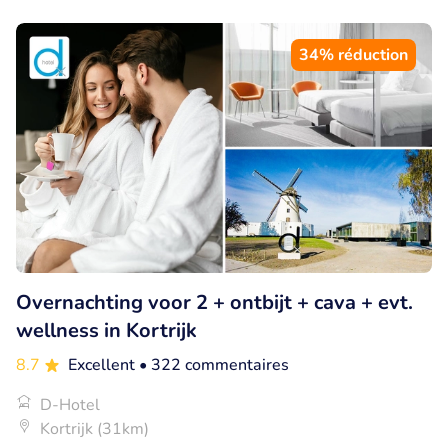
34% réduction
Overnachting voor 2 + ontbijt + cava + evt.
wellness in Kortrijk
8.7
Excellent
• 322 commentaires
D-Hotel
Kortrijk (31km)