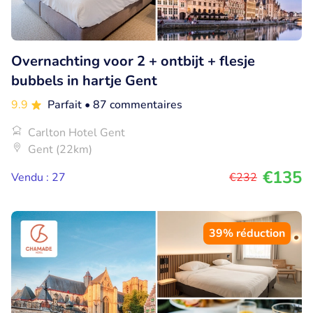
Overnachting voor 2 + ontbijt + flesje
bubbels in hartje Gent
9.9
Parfait
• 87 commentaires
Carlton Hotel Gent
Gent (22km)
€135
Vendu : 27
€232
39% réduction