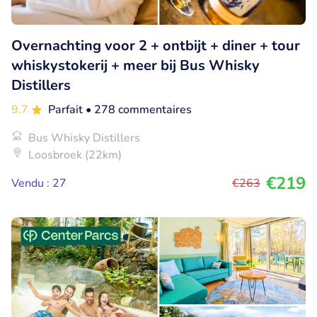
Overnachting voor 2 + ontbijt + diner + tour
whiskystokerij + meer bij Bus Whisky
Distillers
9.7
Parfait
• 278 commentaires
Bus Whisky Distillers
Loosbroek (22km)
€219
Vendu : 27
€263