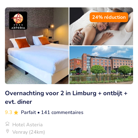
24% réduction
Overnachting voor 2 in Limburg + ontbijt +
evt. diner
9.3
Parfait
• 141 commentaires
Hotel Asteria
Venray (24km)