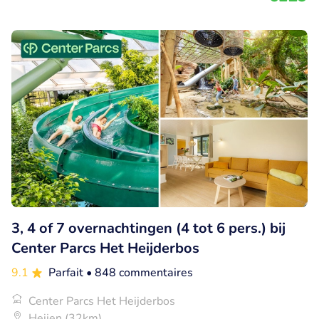
3, 4 of 7 overnachtingen (4 tot 6 pers.) bij
Center Parcs Het Heijderbos
9.1
Parfait
• 848 commentaires
Center Parcs Het Heijderbos
Heijen (32km)