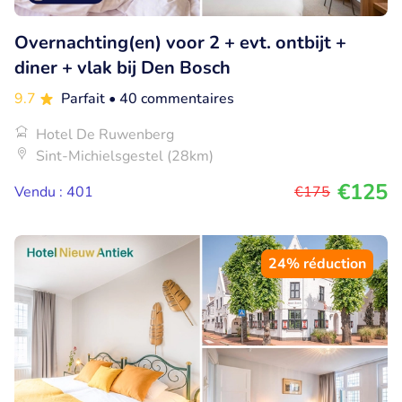
Overnachting(en) voor 2 + evt. ontbijt +
diner + vlak bij Den Bosch
9.7
Parfait
• 40 commentaires
Hotel De Ruwenberg
Sint-Michielsgestel (28km)
€125
Vendu : 401
€175
24% réduction