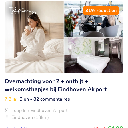
31% réduction
Overnachting voor 2 + ontbijt +
welkomsthapjes bij Eindhoven Airport
7.3
Bien
• 82 commentaires
Tulip Inn Eindhoven Airport
Eindhoven (18km)