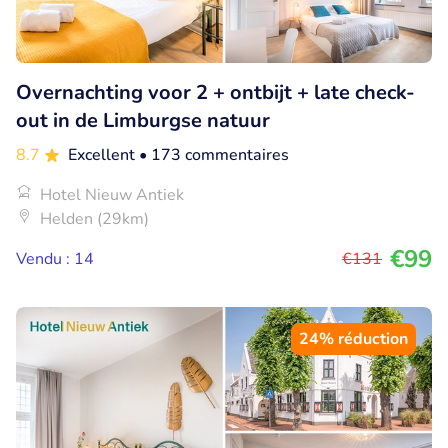
Overnachting voor 2 + ontbijt + late check-
out in de Limburgse natuur
8.7
Excellent
• 173 commentaires
Hotel Nieuw Antiek
Helden (29km)
€99
Vendu : 14
€131
24% réduction