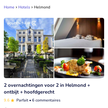
Home
Hotels
Helmond
2 overnachtingen voor 2 in Helmond +
ontbijt + hoofdgerecht
9.6
Parfait
• 6 commentaires