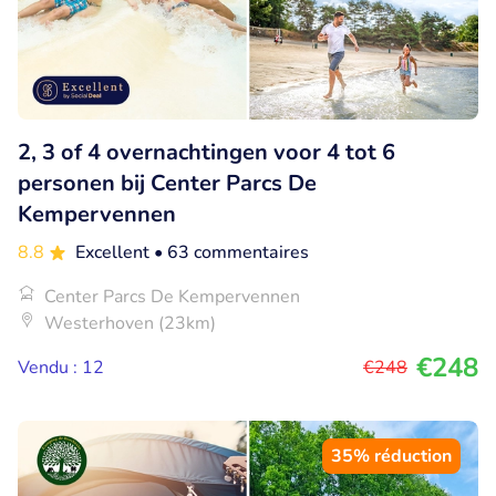
2, 3 of 4 overnachtingen voor 4 tot 6
personen bij Center Parcs De
Kempervennen
8.8
Excellent
• 63 commentaires
Center Parcs De Kempervennen
Westerhoven (23km)
€248
Vendu : 12
€248
35% réduction