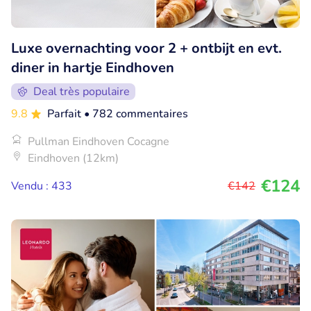
Luxe overnachting voor 2 + ontbijt en evt.
diner in hartje Eindhoven
Deal très populaire
9.8
Parfait
• 782 commentaires
Pullman Eindhoven Cocagne
Eindhoven (12km)
€124
Vendu : 433
€142