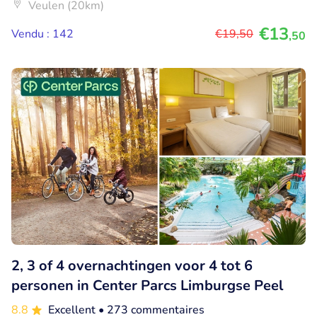
Veulen (20km)
€13
Vendu : 142
€19
,50
,50
2, 3 of 4 overnachtingen voor 4 tot 6
personen in Center Parcs Limburgse Peel
8.8
Excellent
• 273 commentaires