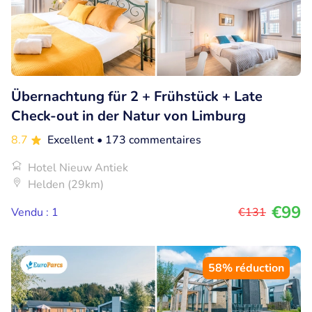
Übernachtung für 2 + Frühstück + Late
Check-out in der Natur von Limburg
8.7
Excellent
• 173 commentaires
Hotel Nieuw Antiek
Helden (29km)
€99
Vendu : 1
€131
58% réduction