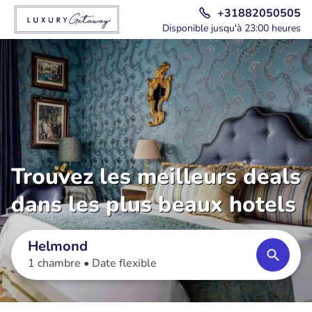
+31882050505
Disponible jusqu'à 23:00 heures
Trouvez les meilleurs deals
dans les plus beaux hotels
Helmond
1 chambre •
Date flexible