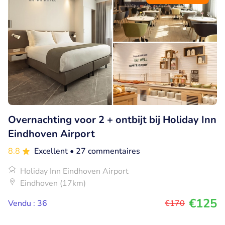
Overnachting voor 2 + ontbijt bij Holiday Inn
Eindhoven Airport
8.8
Excellent
• 27 commentaires
Holiday Inn Eindhoven Airport
Eindhoven (17km)
€125
Vendu : 36
€170