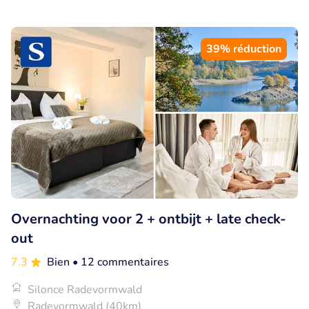
39% réduction
Overnachting voor 2 + ontbijt + late check-
out
7.3
Bien
• 12 commentaires
Silonce Radevormwald
Radevormwald (40km)