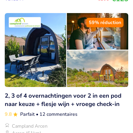
59% réduction
2, 3 of 4 overnachtingen voor 2 in een pod
naar keuze + flesje wijn + vroege check-in
9.8
Parfait
• 12 commentaires
Campland Arcen