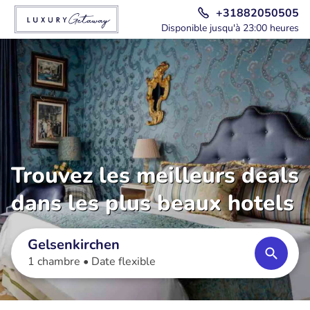
+31882050505
Disponible jusqu'à 23:00 heures
Trouvez les meilleurs deals
dans les plus beaux hotels
Gelsenkirchen
1 chambre •
Date flexible