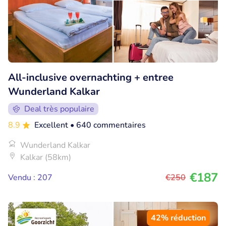
All-inclusive overnachting + entree
Wunderland Kalkar
Deal très populaire
8.9
Excellent
• 640 commentaires
Wunderland Kalkar
Kalkar (58km)
€187
Vendu : 207
€250
42% réduction