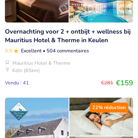
Overnachting voor 2 + ontbijt + wellness bij
Mauritius Hotel & Therme in Keulen
8.9
Excellent
• 504 commentaires
Mauritius Hotel & Therme
Köln (65km)
€159
Vendu : 41
€281
22% réduction