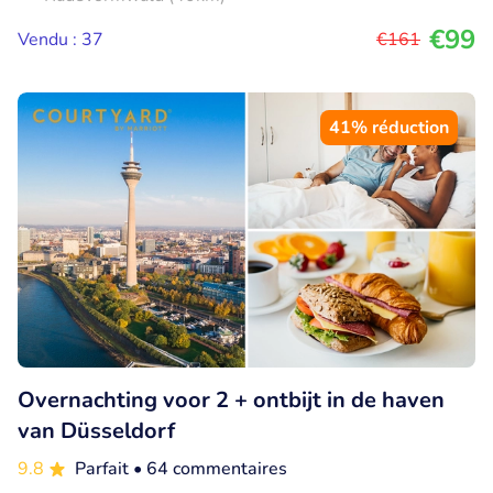
€99
Vendu : 37
€161
41% réduction
Overnachting voor 2 + ontbijt in de haven
van Düsseldorf
9.8
Parfait
• 64 commentaires