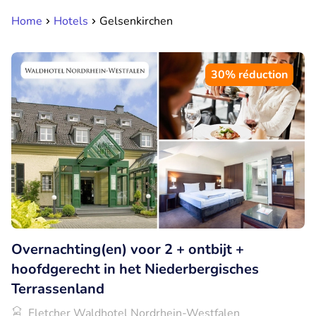
Home
Hotels
Gelsenkirchen
30% réduction
Overnachting(en) voor 2 + ontbijt +
hoofdgerecht in het Niederbergisches
Terrassenland
Fletcher Waldhotel Nordrhein-Westfalen