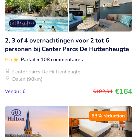
2, 3 of 4 overnachtingen voor 2 tot 6
personen bij Center Parcs De Huttenheugte
9.5
Parfait
• 108 commentaires
Center Parcs De Huttenheugte
Dalen (98km)
€164
Vendu : 6
€192
,94
63% réduction