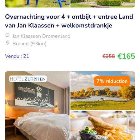
Overnachting voor 4 + ontbijt + entree Land
van Jan Klaassen + welkomstdrankje
Jan Klaassen Dromenland
Braamt (93km)
€165
Vendu : 21
€358
7% réduction