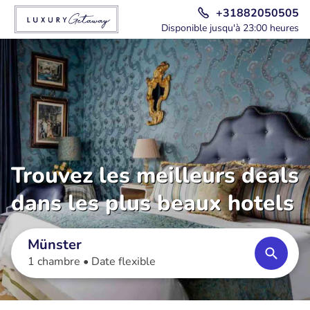
+31882050505
Disponible jusqu'à 23:00 heures
Trouvez les meilleurs deals
dans les plus beaux hotels
Münster
1 chambre •
Date flexible