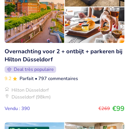
Overnachting voor 2 + ontbijt + parkeren bij
Hilton Düsseldorf
Deal très populaire
9.2
Parfait
• 797 commentaires
Hilton Düsseldorf
Düsseldorf (98km)
€99
Vendu : 390
€269