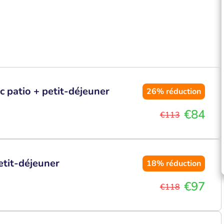
 patio + petit-déjeuner
26%
réduction
€84
€113
etit-déjeuner
18%
réduction
€97
€118