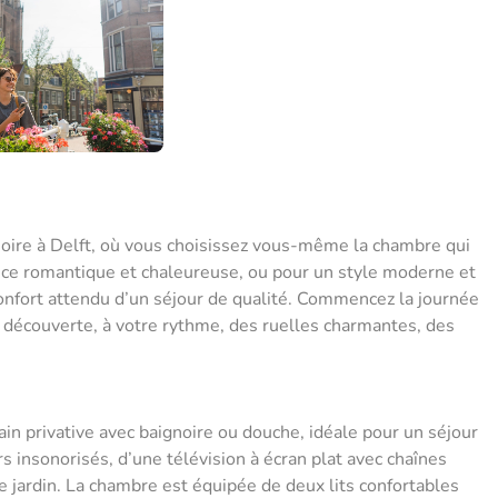
Noire à Delft, où vous choisissez vous-même la chambre qui
ce romantique et chaleureuse, ou pour un style moderne et
onfort attendu d’un séjour de qualité. Commencez la journée
a découverte, à votre rythme, des ruelles charmantes, des
n privative avec baignoire ou douche, idéale pour un séjour
 insonorisés, d’une télévision à écran plat avec chaînes
e jardin. La chambre est équipée de deux lits confortables