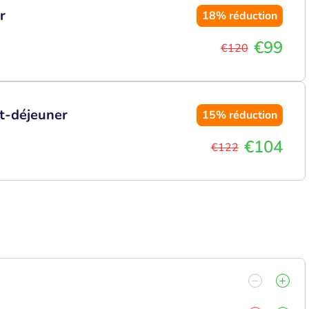
r
18%
réduction
€99
€120
it-déjeuner
15%
réduction
€104
€122