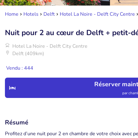
Home
Hotels
Delft
Hotel La Noire - Delft City Centre
Nuit pour 2 au cœur de Delft + petit-d
Hotel La Noire - Delft City Centre
Delft (409km)
Vendu : 444
Réserver main
par chamb
Résumé
Profitez d’une nuit pour 2 en chambre de votre choix avec pet