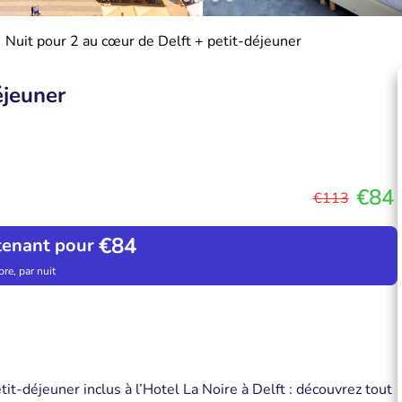
Nuit pour 2 au cœur de Delft + petit-déjeuner
éjeuner
€84
€113
€84
tenant pour
re, par nuit
it-déjeuner inclus à l’Hotel La Noire à Delft : découvrez tout