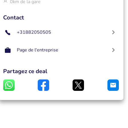
0km de la gare
Contact
+31882050505
Page de l'entreprise
Partagez ce deal