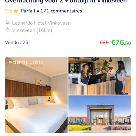
Overnachting voor 2 + ontbijt in Vinkeveen
9.5
Parfait
• 171 commentaires
Leonardo Hotel Vinkeveen
Vinkeveen (16km)
€76
Vendu : 23
€85
,50