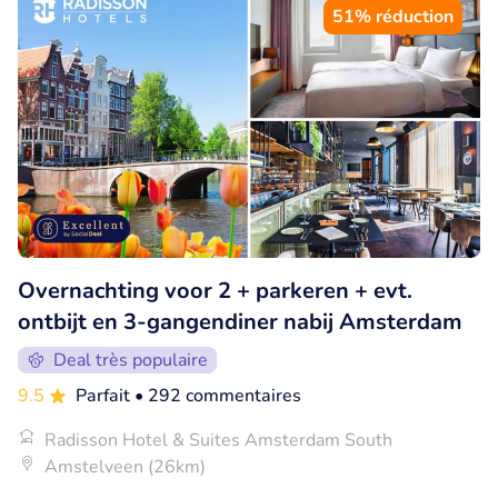
51% réduction
Overnachting voor 2 + parkeren + evt.
ontbijt en 3-gangendiner nabij Amsterdam
Deal très populaire
9.5
Parfait
• 292 commentaires
Radisson Hotel & Suites Amsterdam South
Amstelveen (26km)