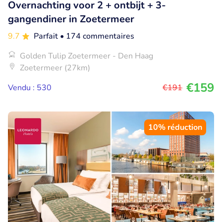
Overnachting voor 2 + ontbijt + 3-
gangendiner in Zoetermeer
9.7
Parfait
• 174 commentaires
Golden Tulip Zoetermeer - Den Haag
Zoetermeer (27km)
€159
Vendu : 530
€191
10% réduction