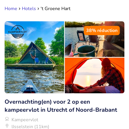
Home
Hotels
't Groene Hart
38% réduction
Overnachting(en) voor 2 op een
kampeervlot in Utrecht of Noord-Brabant
Kampeervlot
IJsselstein (11km)