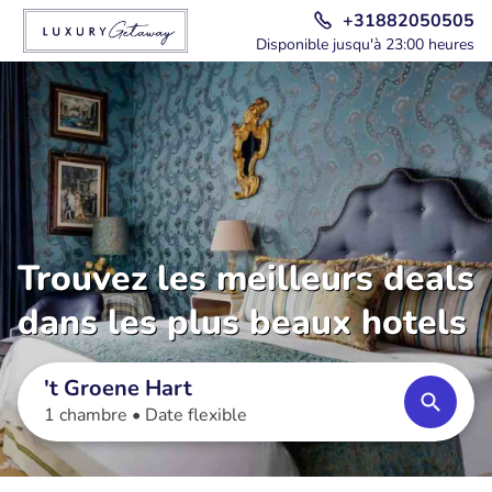
+31882050505
Disponible jusqu'à 23:00 heures
Trouvez les meilleurs deals
dans les plus beaux hotels
't Groene Hart
1 chambre •
Date flexible