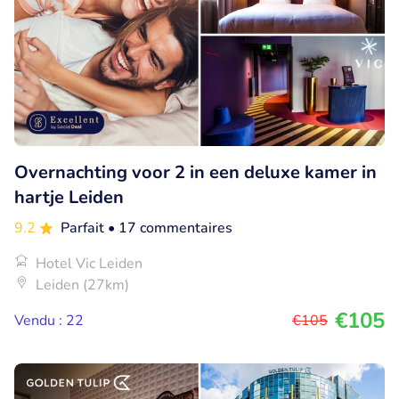
Overnachting voor 2 in een deluxe kamer in
hartje Leiden
9.2
Parfait
• 17 commentaires
Hotel Vic Leiden
Leiden (27km)
€105
Vendu : 22
€105