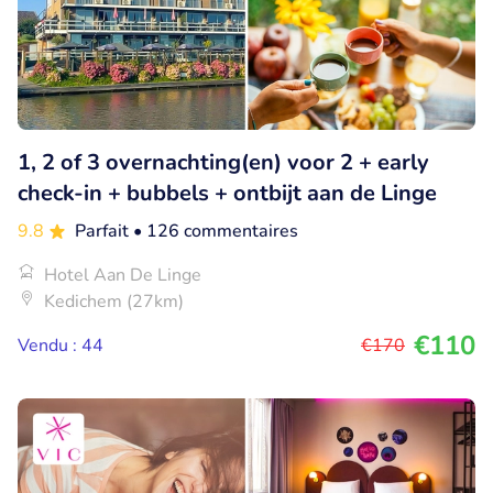
1, 2 of 3 overnachting(en) voor 2 + early
check-in + bubbels + ontbijt aan de Linge
9.8
Parfait
• 126 commentaires
Hotel Aan De Linge
Kedichem (27km)
€110
Vendu : 44
€170