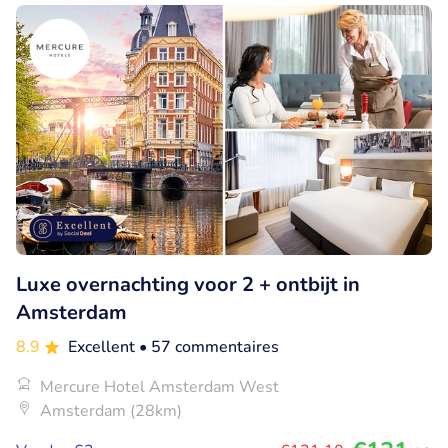
Luxe overnachting voor 2 + ontbijt in
Amsterdam
8.9
Excellent
• 57 commentaires
Mercure Hotel Amsterdam West
Amsterdam (28km)