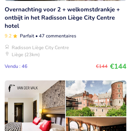
Overnachting voor 2 + welkomstdrankje +
ontbijt in het Radisson Liège City Centre
hotel
9.2
Parfait
• 47 commentaires
Radisson Liège City Centre
Liège (23km)
€144
Vendu : 46
€144