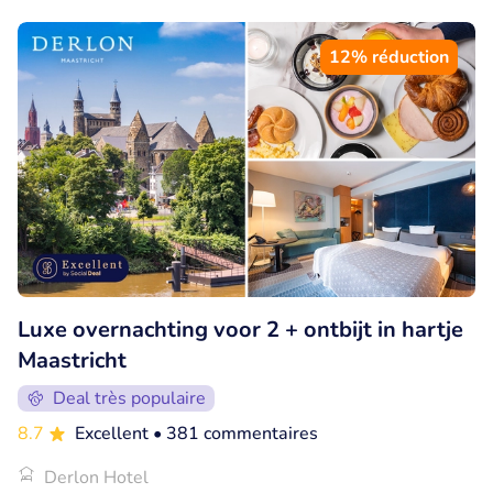
12% réduction
Luxe overnachting voor 2 + ontbijt in hartje
Maastricht
Deal très populaire
8.7
Excellent
• 381 commentaires
Derlon Hotel