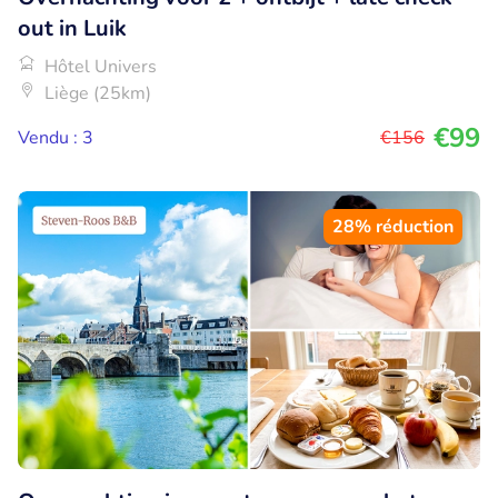
out in Luik
Hôtel Univers
Liège (25km)
€99
Vendu : 3
€156
28% réduction