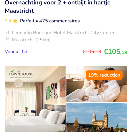
Overnachting voor 2 + ontbijt in hartje
Maastricht
9.6
Parfait
• 475 commentaires
Leonardo Boutique Hotel Maastricht City Center
Maastricht (25km)
€105
Vendu : 53
€105
,19
,19
19% réduction