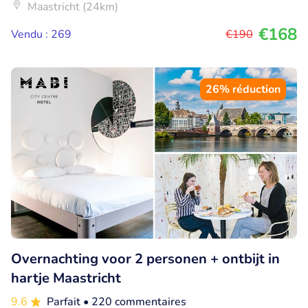
Maastricht (24km)
€168
Vendu : 269
€190
26% réduction
Overnachting voor 2 personen + ontbijt in
hartje Maastricht
9.6
Parfait
• 220 commentaires