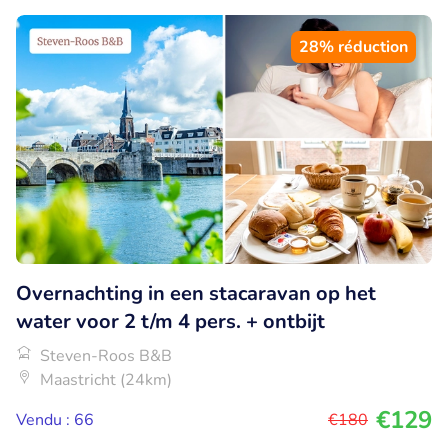
28% réduction
Overnachting in een stacaravan op het
water voor 2 t/m 4 pers. + ontbijt
Steven-Roos B&B
Maastricht (24km)
€129
Vendu : 66
€180