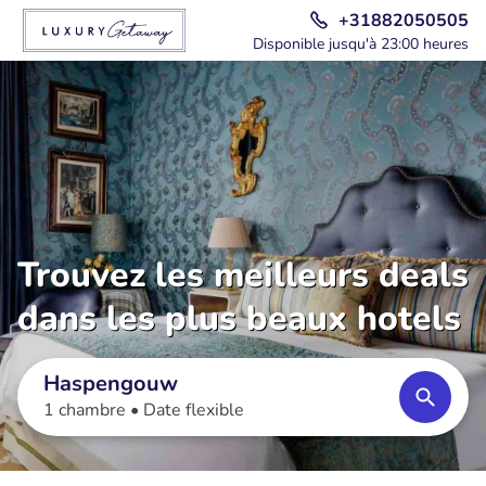
+31882050505
Disponible jusqu'à 23:00 heures
Trouvez les meilleurs deals
dans les plus beaux hotels
Haspengouw
1 chambre •
Date flexible