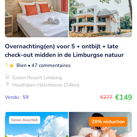
Overnachting(en) voor 5 + ontbijt + late
check-out midden in de Limburgse natuur
7
Bien
• 47 commentaires
Green Resort Limburg
Houthalen-Helchteren (24km)
€149
Vendu : 59
€277
28% réduction