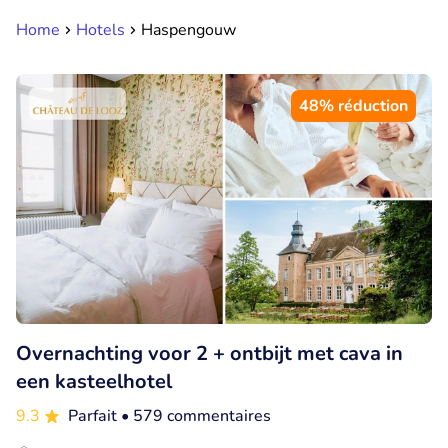
Home
Hotels
Haspengouw
48% réduction
Overnachting voor 2 + ontbijt met cava in
een kasteelhotel
9.3
Parfait
• 579 commentaires