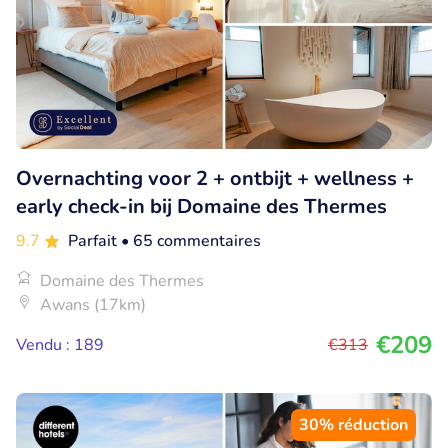
Overnachting voor 2 + ontbijt + wellness +
early check-in bij Domaine des Thermes
9.7
Parfait
• 65 commentaires
Domaine des Thermes
Awans (17km)
€209
Vendu : 189
€313
30% réduction