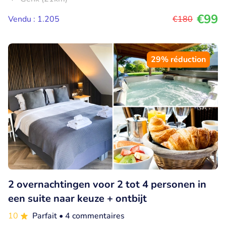
€99
Vendu : 1.205
€180
29% réduction
2 overnachtingen voor 2 tot 4 personen in
een suite naar keuze + ontbijt
10
Parfait
• 4 commentaires