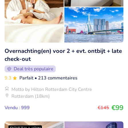
Overnachting(en) voor 2 + evt. ontbijt + late
check-out
Deal très populaire
9.3
Parfait
• 213 commentaires
Motto by Hilton Rotterdam City Centre
Rotterdam (18km)
€99
Vendu : 999
€145