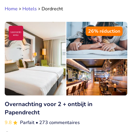
Home
Hotels
Dordrecht
26% réduction
Overnachting voor 2 + ontbijt in
Papendrecht
9.8
Parfait
• 273 commentaires