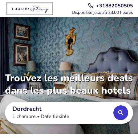
+31882050505
Disponible jusqu'à 23:00 heures
Trouvez les meilleurs deals
dans les plus beaux hotels
Dordrecht
1 chambre •
Date flexible