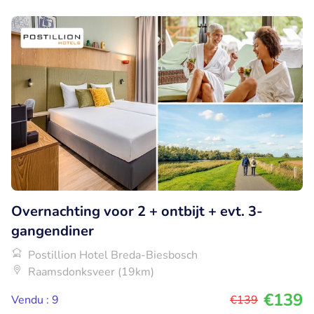
Overnachting voor 2 + ontbijt + evt. 3-
gangendiner
Postillion Hotel Breda-Biesbosch
Raamsdonksveer (19km)
€139
Vendu : 9
€139