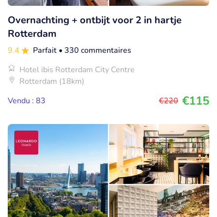
Overnachting + ontbijt voor 2 in hartje
Rotterdam
9.4
Parfait
• 330 commentaires
Hotel ibis Rotterdam City Centre
Rotterdam (18km)
€115
Vendu : 83
€220