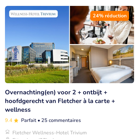
24% réduction
Overnachting(en) voor 2 + ontbijt +
hoofdgerecht van Fletcher à la carte +
wellness
9.4
Parfait
• 25 commentaires
Fletcher Wellness-Hotel Trivium