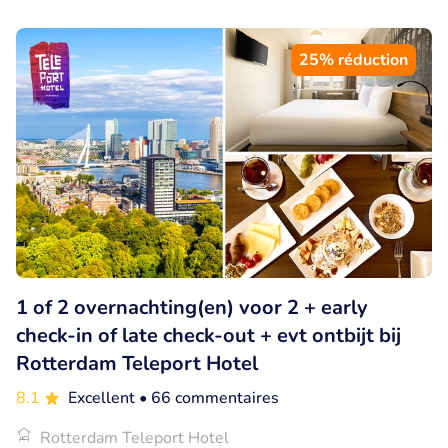
25% réduction
1 of 2 overnachting(en) voor 2 + early
check-in of late check-out + evt ontbijt bij
Rotterdam Teleport Hotel
8.1
Excellent
• 66 commentaires
Rotterdam Teleport Hotel