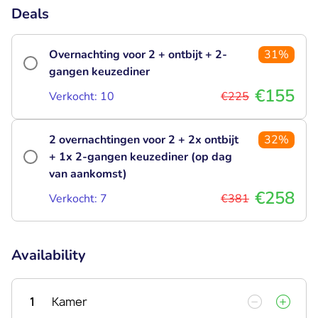
Deals
Overnachting voor 2 + ontbijt + 2-
31%
gangen keuzediner
€155
Verkocht: 10
€225
2 overnachtingen voor 2 + 2x ontbijt
32%
+ 1x 2-gangen keuzediner (op dag
van aankomst)
€258
Verkocht: 7
€381
Availability
1
Kamer