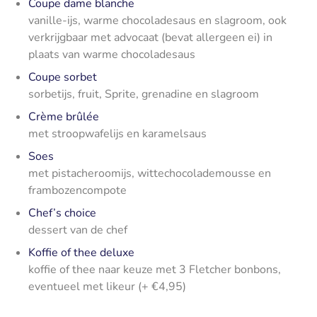
Coupe dame blanche
vanille-ijs, warme chocoladesaus en slagroom, ook
verkrijgbaar met advocaat (bevat allergeen ei) in
plaats van warme chocoladesaus
Coupe sorbet
sorbetijs, fruit, Sprite, grenadine en slagroom
Crème brûlée
met stroopwafelijs en karamelsaus
Soes
met pistacheroomijs, wittechocolademousse en
frambozencompote
Chef’s choice
dessert van de chef
Koffie of thee deluxe
koffie of thee naar keuze met 3 Fletcher bonbons,
eventueel met
likeur (+ €4,95)