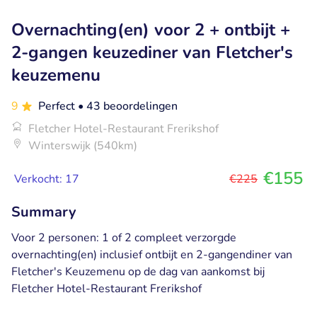
Overnachting(en) voor 2 + ontbijt +
2-gangen keuzediner van Fletcher's
keuzemenu
9
Perfect
• 43 beoordelingen
Fletcher Hotel-Restaurant Frerikshof
Winterswijk (540km)
€155
Verkocht: 17
€225
Summary
Voor 2 personen: 1 of 2 compleet verzorgde
overnachting(en) inclusief ontbijt en 2-gangendiner van
Fletcher's Keuzemenu op de dag van aankomst bij
Fletcher Hotel-Restaurant Frerikshof