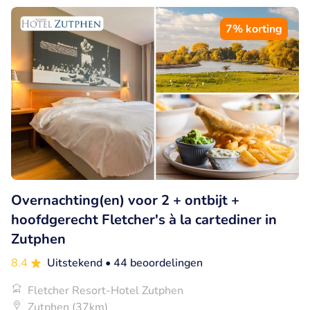
7% korting
Overnachting(en) voor 2 + ontbijt +
hoofdgerecht Fletcher's à la cartediner in
Zutphen
8.4
Uitstekend
• 44 beoordelingen
Fletcher Resort-Hotel Zutphen
Zutphen (37km)