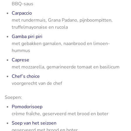
BBQ-saus
Carpaccio
met rundermuis, Grana Padano, pijnboompitten,
truffelmayonaise en rucola
Gamba piri piri
met gebakken garnalen, naanbrood en limoen-
hummus
Caprese
met mozzarella, gemarineerde tomaat en basilicum
Chef’s choice
voorgerecht van de chef
Soepen:
Pomodorisoep
crème fraîche, geserveerd met brood en boter
Soep van het seizoen
geserveerd met brood en boter