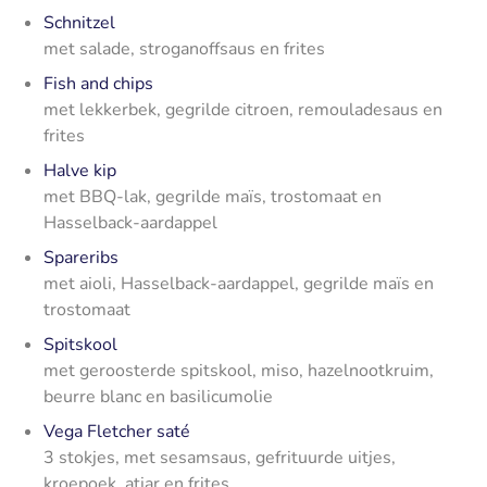
Schnitzel
met salade, stroganoffsaus en frites
Fish and chips
met lekkerbek, gegrilde citroen, remouladesaus en
frites
Halve kip
met BBQ-lak, gegrilde maïs, trostomaat en
Hasselback-aardappel
Spareribs
met aioli, Hasselback-aardappel, gegrilde maïs en
trostomaat
Spitskool
met geroosterde spitskool, miso, hazelnootkruim,
beurre blanc en basilicumolie
Vega Fletcher saté
3 stokjes, met sesamsaus, gefrituurde uitjes,
kroepoek, atjar en frites