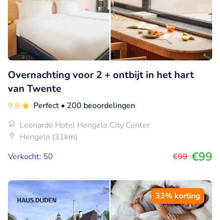
Overnachting voor 2 + ontbijt in het hart
van Twente
9.8
Perfect
• 200 beoordelingen
Leonardo Hotel Hengelo City Center
Hengelo (31km)
€99
Verkocht: 50
€99
33% korting