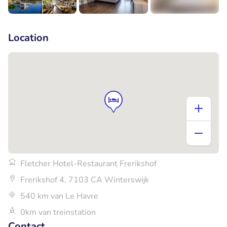
+8
Location
Fletcher Hotel-Restaurant Frerikshof
Frerikshof 4, 7103 CA Winterswijk
540 km van Le Havre
0km van treinstation
Contact