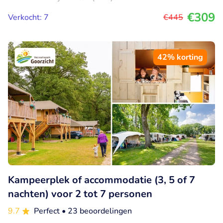
€309
Verkocht: 7
€445
42% korting
Kampeerplek of accommodatie (3, 5 of 7
nachten) voor 2 tot 7 personen
9.7
Perfect
• 23 beoordelingen