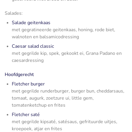
Salades:
Salade geitenkaas
met gegratineerde geitenkaas, honing, rode biet,
walnoten en balsamicodressing
Caesar salad classic
met gegrilde kip, spek, gekookt ei, Grana Padano en
caesardressing
Hoofdgerecht
Fletcher burger
met gegrilde runderburger, burger bun, cheddarsaus,
tomaat, augurk, zoetzure ui, little gem,
tomatenketchup en frites
Fletcher saté
met gegrilde kipsaté, satésaus, gefrituurde uitjes,
kroepoek, atjar en frites