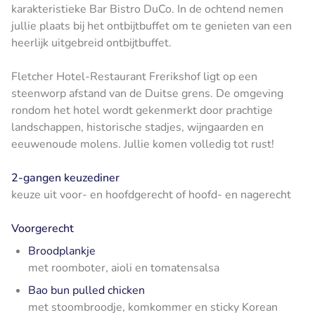
karakteristieke Bar Bistro DuCo. In de ochtend nemen
jullie plaats bij het ontbijtbuffet om te genieten van een
heerlijk uitgebreid ontbijtbuffet.
Fletcher Hotel-Restaurant Frerikshof ligt op een
steenworp afstand van de Duitse grens. De omgeving
rondom het hotel wordt gekenmerkt door prachtige
landschappen, historische stadjes, wijngaarden en
eeuwenoude molens. Jullie komen volledig tot rust!
2-gangen keuzediner
keuze uit voor- en hoofdgerecht of hoofd- en nagerecht
Voorgerecht
Broodplankje
met roomboter, aioli en tomatensalsa
Bao bun pulled chicken
met stoombroodje, komkommer en sticky Korean