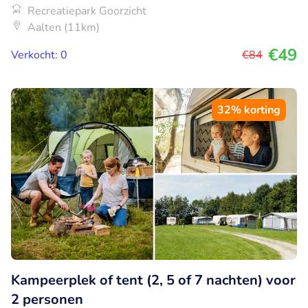
Recreatiepark Goorzicht
Aalten (11km)
€49
Verkocht: 0
€84
32% korting
Kampeerplek of tent (2, 5 of 7 nachten) voor
2 personen