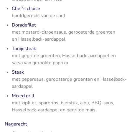
Chef’s choice
hoofdgerecht van de chef
Doradefilet
met mosterd-citroensaus, geroosterde groenten
en Hasselback-aardappel
Tonijnsteak
met gegrilde groenten, Hasselback-aardappel en
salsa van gerookte paprika
Steak
met pepersaus, geroosterde groenten en Hasselback-
aardappel
Mixed grill
met kipfilet, spareribs, biefstuk, aioli, BBQ-saus,
Hasselback-aardappel en gegrilde maïs
Nagerecht