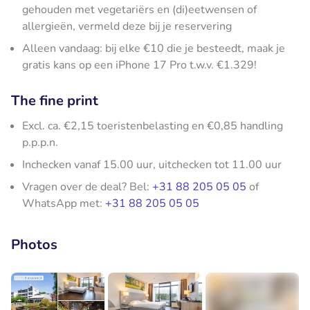
gehouden met vegetariërs en (di)eetwensen of
allergieën, vermeld deze bij je reservering
Alleen vandaag: bij elke €10 die je besteedt, maak je
gratis kans op een iPhone 17 Pro t.w.v. €1.329!
The fine print
Excl. ca. €2,15 toeristenbelasting en €0,85 handling
p.p.p.n.
Inchecken vanaf 15.00 uur, uitchecken tot 11.00 uur
Vragen over de deal? Bel:
+31 88 205 05 05
of
WhatsApp met:
+31 88 205 05 05
Photos