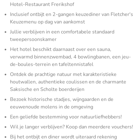
Hotel-Restaurant Frerikshof
Inclusief ontbijt en 2-gangen keuzediner van Fletcher's
Keuzemenu op dag van aankomst
Jullie verblijven in een comfortabele standaard
tweepersoonskamer
Het hotel beschikt daarnaast over een sauna,
verwarmd binnenzwembad, 4 bowlingbanen, een jeu-
de-boules-terrein en tafeltennistafel
Ontdek de prachtige natuur met karakteristieke
houtwallen, authentieke coulissen en de charmante
Saksische en Scholte boerderijen
Bezoek historische stadjes, wijngaarden en de
eeuwenoude molens in de omgeving
Een geliefde bestemming voor natuurliefhebbers!
Wil je langer verblijven? Koop dan meerdere vouchers!
Bij het ontbijt en diner wordt uiteraard rekening