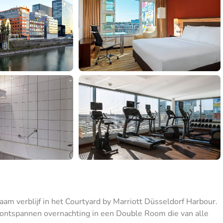
m verblijf in het Courtyard by Marriott Düsseldorf Harbour.
n ontspannen overnachting in een Double Room die van alle