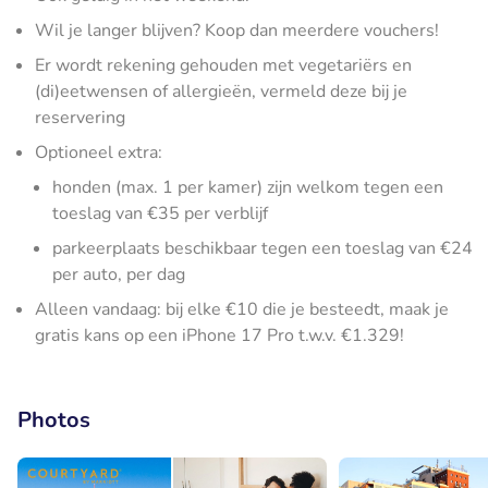
Wil je langer blijven? Koop dan meerdere vouchers!
Er wordt rekening gehouden met vegetariërs en
(di)eetwensen of allergieën, vermeld deze bij je
reservering
Optioneel extra:
honden (max. 1 per kamer) zijn welkom tegen een
toeslag van €35 per verblijf
parkeerplaats beschikbaar tegen een toeslag van €24
per auto, per dag
Alleen vandaag: bij elke €10 die je besteedt, maak je
gratis kans op een iPhone 17 Pro t.w.v. €1.329!
Photos