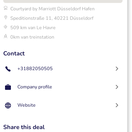
Courtyard by Marriott Düsseldorf Hafen
Speditionstraße 11, 40221 Düsseldorf
509 km van Le Havre
0km van treinstation
Contact
+31882050505
Company profile
Website
Share this deal