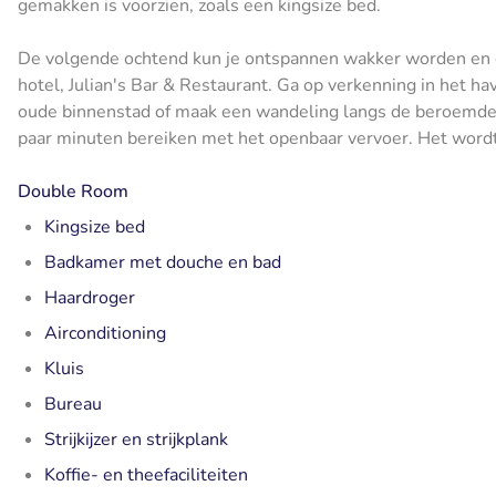
gemakken is voorzien, zoals een kingsize bed.
De volgende ochtend kun je ontspannen wakker worden en gen
hotel, Julian's Bar & Restaurant. Ga op verkenning in het h
oude binnenstad of maak een wandeling langs de beroemde 
paar minuten bereiken met het openbaar vervoer. Het word
Double Room
Kingsize bed
Badkamer met douche en bad
Haardroger
Airconditioning
Kluis
Bureau
Strijkijzer en strijkplank
Koffie- en theefaciliteiten