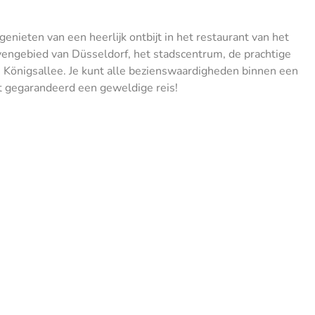
ieten van een heerlijk ontbijt in het restaurant van het
avengebied van Düsseldorf, het stadscentrum, de prachtige
Königsallee. Je kunt alle bezienswaardigheden binnen een
t gegarandeerd een geweldige reis!