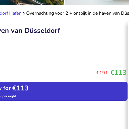
dorf Hafen
Overnachting voor 2 + ontbijt in de haven van Dü
aven van Düsseldorf
€113
€191
€113
 for
, per night