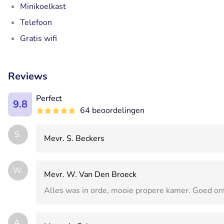
Minikoelkast
Telefoon
Gratis wifi
Reviews
Perfect
9.8
64 beoordelingen
S.
Mevr. S. Beckers
W.
Mevr. W. Van Den Broeck
Alles was in orde, mooie propere kamer. Goed ont
A.