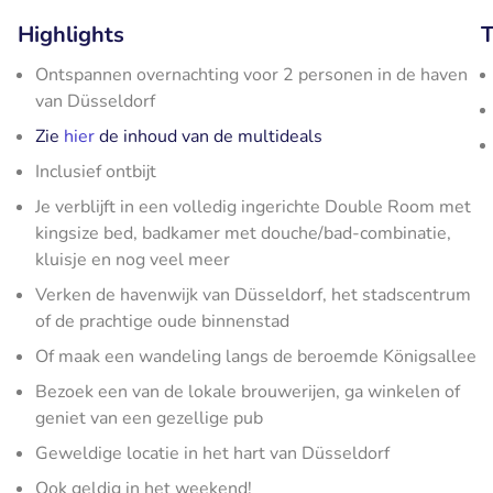
Highlights
T
Ontspannen overnachting voor 2 personen in de haven
van Düsseldorf
Zie
hier
de inhoud van de multideals
Inclusief ontbijt
Je verblijft in een volledig ingerichte Double Room met
kingsize bed, badkamer met douche/bad-combinatie,
kluisje en nog veel meer
Verken de havenwijk van Düsseldorf, het stadscentrum
of de prachtige oude binnenstad
Of maak een wandeling langs de beroemde Königsallee
Bezoek een van de lokale brouwerijen, ga winkelen of
geniet van een gezellige pub
Geweldige locatie in het hart van Düsseldorf
Ook geldig in het weekend!