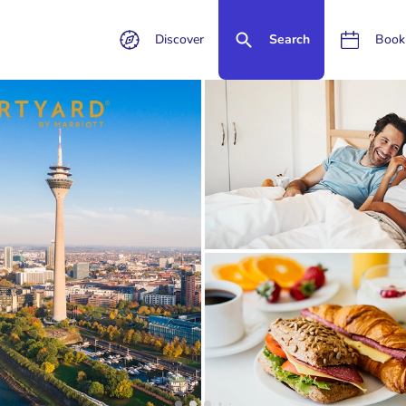
Discover
Search
Book