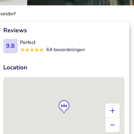
sseldorf
Reviews
Perfect
9.8
64 beoordelingen
Location