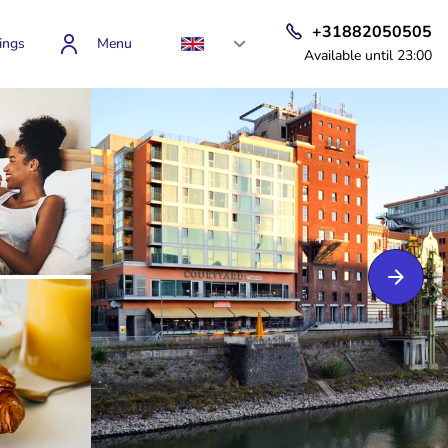
+31882050505
ings
Menu
Available until 23:00