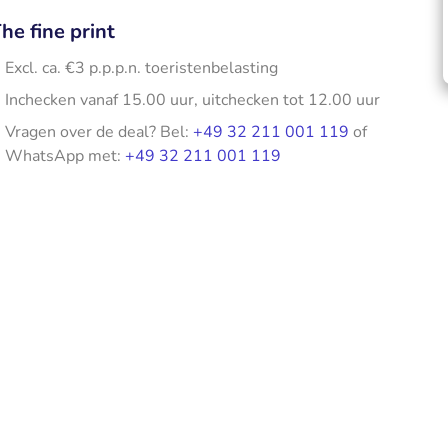
he fine print
Excl. ca. €3 p.p.p.n. toeristenbelasting
Inchecken vanaf 15.00 uur, uitchecken tot 12.00 uur
Vragen over de deal? Bel:
+49 32 211 001 119
of
WhatsApp met:
+49 32 211 001 119