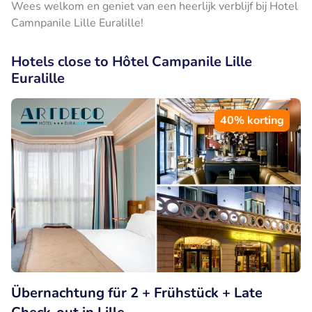
Wees welkom en geniet van een heerlijk verblijf bij Hotel
Camnpanile Lille Euralille!
Hotels close to Hôtel Campanile Lille
Euralille
40% korting
Übernachtung für 2 + Frühstück + Late