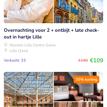
Overnachting voor 2 + ontbijt + late check-
out in hartje Lille
Novotel Lille Centre Gares
Lille (1km)
€109
Verkocht: 33
€190
35% korting