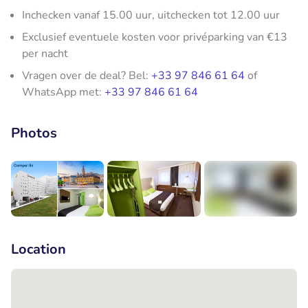
Inchecken vanaf 15.00 uur, uitchecken tot 12.00 uur
Exclusief eventuele kosten voor privéparking van €13
per nacht
Vragen over de deal? Bel:
+33 97 846 61 64
of
WhatsApp met:
+33 97 846 61 64
Photos
+7
Location