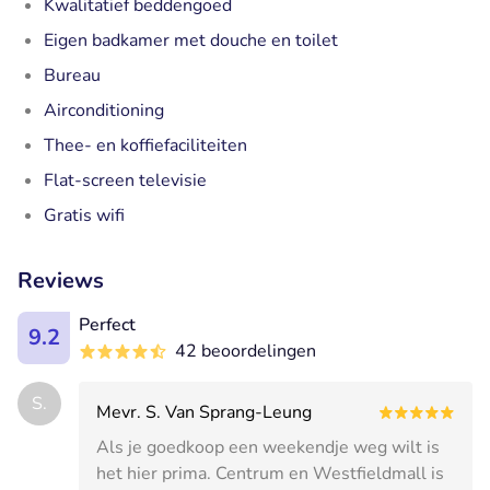
Kwalitatief beddengoed
Eigen badkamer met douche en toilet
Bureau
Airconditioning
Thee- en koffiefaciliteiten
Flat-screen televisie
Gratis wifi
Reviews
Perfect
9.2
42 beoordelingen
S.
Mevr. S. Van Sprang-Leung
Als je goedkoop een weekendje weg wilt is
het hier prima. Centrum en Westfieldmall is