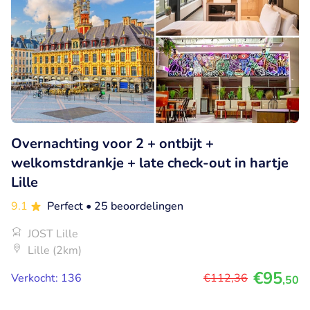
Overnachting voor 2 + ontbijt +
welkomstdrankje + late check-out in hartje
Lille
9.1
Perfect
• 25 beoordelingen
JOST Lille
Lille (2km)
€95
Verkocht: 136
€112
,36
,50