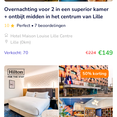
Overnachting voor 2 in een superior kamer
+ ontbijt midden in het centrum van Lille
10
Perfect
• 7 beoordelingen
Hotel Maison Louise Lille Centre
Lille (0km)
€149
Verkocht: 70
€224
50% korting