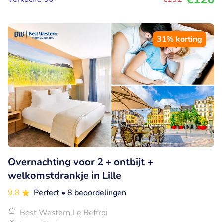
31% korting
Overnachting voor 2 + ontbijt +
welkomstdrankje in Lille
9.8
Perfect
• 8 beoordelingen
Best Western Le Beffroi