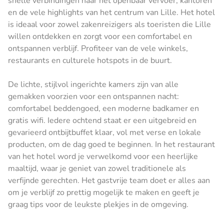
snelle verbindingen naar het openbaar vervoer, kantoren
en de vele highlights van het centrum van Lille. Het hotel
is ideaal voor zowel zakenreizigers als toeristen die Lille
willen ontdekken en zorgt voor een comfortabel en
ontspannen verblijf. Profiteer van de vele winkels,
restaurants en culturele hotspots in de buurt.
De lichte, stijlvol ingerichte kamers zijn van alle
gemakken voorzien voor een ontspannen nacht:
comfortabel beddengoed, een moderne badkamer en
gratis wifi. Iedere ochtend staat er een uitgebreid en
gevarieerd ontbijtbuffet klaar, vol met verse en lokale
producten, om de dag goed te beginnen. In het restaurant
van het hotel word je verwelkomd voor een heerlijke
maaltijd, waar je geniet van zowel traditionele als
verfijnde gerechten. Het gastvrije team doet er alles aan
om je verblijf zo prettig mogelijk te maken en geeft je
graag tips voor de leukste plekjes in de omgeving.