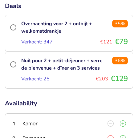
Deals
Overnachting voor 2 + ontbijt +
35%
welkomstdrankje
€79
Verkocht: 347
€121
Nuit pour 2 + petit-déjeuner + verre
36%
de bienvenue + dîner en 3 services
€129
Verkocht: 25
€203
Availability
1
Kamer