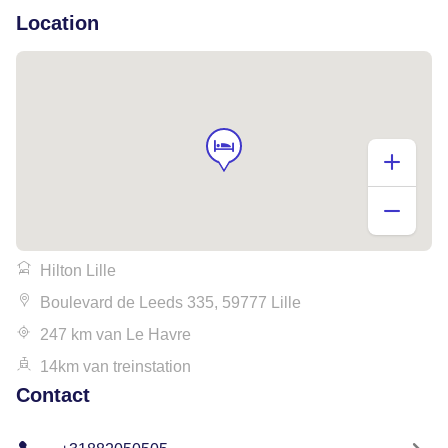
Location
Hilton Lille
Boulevard de Leeds 335, 59777 Lille
247 km van Le Havre
14km van treinstation
Contact