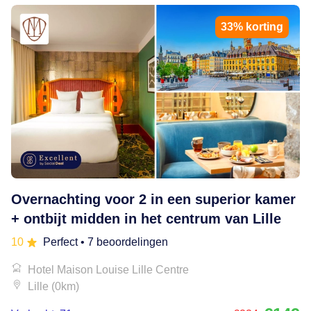
33% korting
Overnachting voor 2 in een superior kamer
+ ontbijt midden in het centrum van Lille
10
Perfect
• 7 beoordelingen
Hotel Maison Louise Lille Centre
Lille (0km)