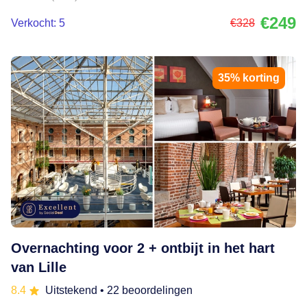
€249
Verkocht: 5
€328
35% korting
Overnachting voor 2 + ontbijt in het hart
van Lille
8.4
Uitstekend
• 22 beoordelingen