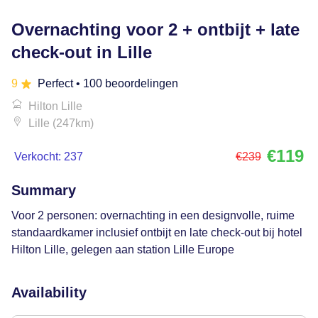
Overnachting voor 2 + ontbijt + late
check-out in Lille
9
Perfect
• 100 beoordelingen
Hilton Lille
Lille (247km)
€119
Verkocht: 237
€239
Summary
Voor 2 personen: overnachting in een designvolle, ruime
standaardkamer inclusief ontbijt en late check-out bij hotel
Hilton Lille, gelegen aan station Lille Europe
Availability