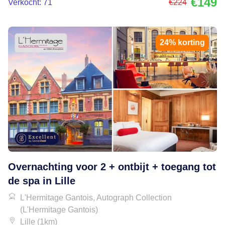
€149
Verkocht: 71
€224
24% korting
Overnachting voor 2 + ontbijt + toegang tot
de spa in Lille
L'Hermitage Gantois, Autograph Collection
(L'Hermitage Gantois)
Lille (1km)