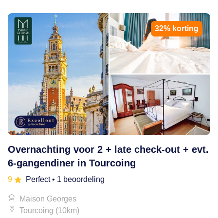
32% korting
Overnachting voor 2 + late check-out + evt.
6-gangendiner in Tourcoing
9
Perfect
• 1 beoordeling
Maison Georges
Tourcoing (10km)