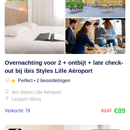
Overnachting voor 2 + ontbijt + late check-
out bij ibis Styles Lille Aéroport
10
Perfect
• 2 beoordelingen
ibis Styles Lille Aéroport
Lesquin (6km)
€89
Verkocht: 78
€137