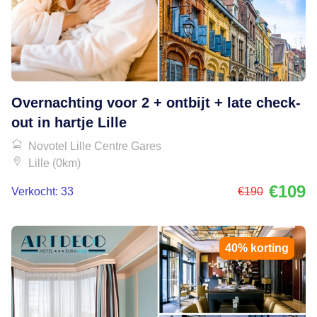
Overnachting voor 2 + ontbijt + late check-
out in hartje Lille
Novotel Lille Centre Gares
Lille (0km)
€109
Verkocht: 33
€190
40% korting