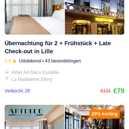
Übernachtung für 2 + Frühstück + Late
Check-out in Lille
8.9
Uitstekend
• 43 beoordelingen
Hôtel Art Déco Euralille
La Madeleine (0km)
€79
Verkocht: 28
€131
29% korting