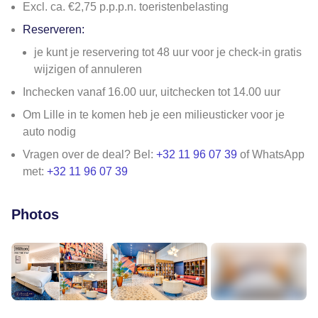
Excl. ca. €2,75 p.p.p.n. toeristenbelasting
Reserveren:
je kunt je reservering tot 48 uur voor je check-in gratis
wijzigen of annuleren
Inchecken vanaf 16.00 uur, uitchecken tot 14.00 uur
Om Lille in te komen heb je een milieusticker voor je
auto nodig
Vragen over de deal? Bel:
+32 11 96 07 39
of WhatsApp
met:
+32 11 96 07 39
Photos
+7