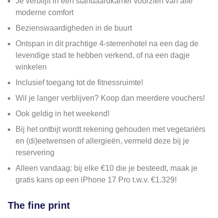
Je verblijft in een standaardkamer voorzien van alle
moderne comfort
Bezienswaardigheden in de buurt
Ontspan in dit prachtige 4-sterrenhotel na een dag de
levendige stad te hebben verkend, of na een dagje
winkelen
Inclusief toegang tot de fitnessruimte!
Wil je langer verblijven? Koop dan meerdere vouchers!
Ook geldig in het weekend!
Bij het ontbijt wordt rekening gehouden met vegetariërs
en (di)eetwensen of allergieën, vermeld deze bij je
reservering
Alleen vandaag: bij elke €10 die je besteedt, maak je
gratis kans op een iPhone 17 Pro t.w.v. €1.329!
The fine print