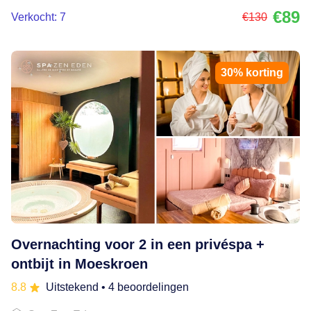
€89
Verkocht: 7
€130
30% korting
Overnachting voor 2 in een privéspa +
ontbijt in Moeskroen
8.8
Uitstekend
• 4 beoordelingen