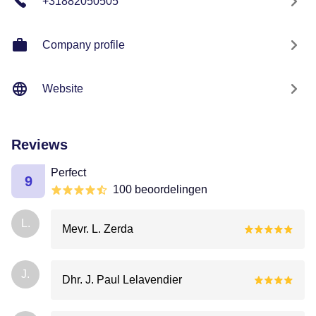
+31882050505
Company profile
Website
Reviews
Perfect
9
100 beoordelingen
L.
Mevr. L. Zerda
J.
Dhr. J. Paul Lelavendier