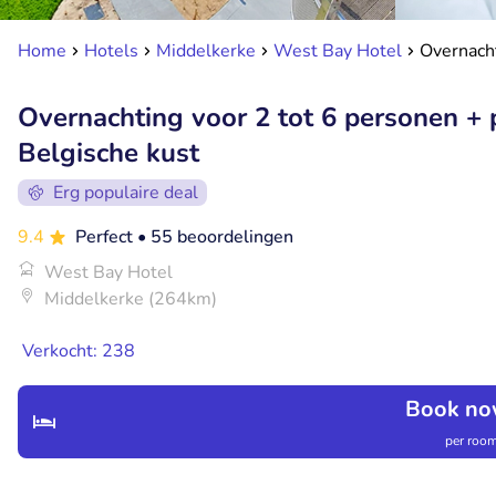
Home
Hotels
Middelkerke
West Bay Hotel
Overnacht
Overnachting voor 2 tot 6 personen + 
Belgische kust
Erg populaire deal
9.4
Perfect
• 55 beoordelingen
West Bay Hotel
Middelkerke (264km)
Verkocht: 238
Book no
per room