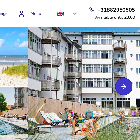
+31882050505
ings
Menu
Available until 23:00