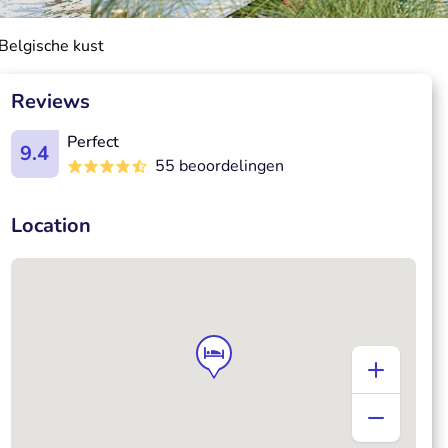
 Belgische kust
Reviews
Perfect
9.4
55 beoordelingen
Location