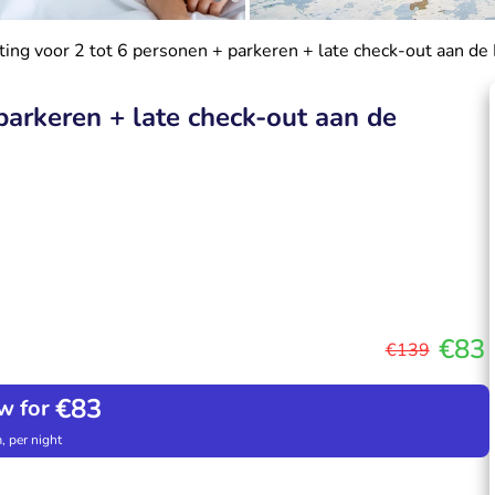
ing voor 2 tot 6 personen + parkeren + late check-out aan de
parkeren + late check-out aan de
€83
€139
€83
w for
, per night