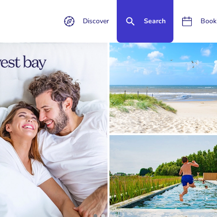
Discover
Search
Book