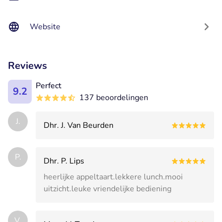
Website
Reviews
Perfect
9.2
137 beoordelingen
J.
Dhr. J. Van Beurden
P.
Dhr. P. Lips
heerlijke appeltaart.lekkere lunch.mooi
uitzicht.leuke vriendelijke bediening
V.