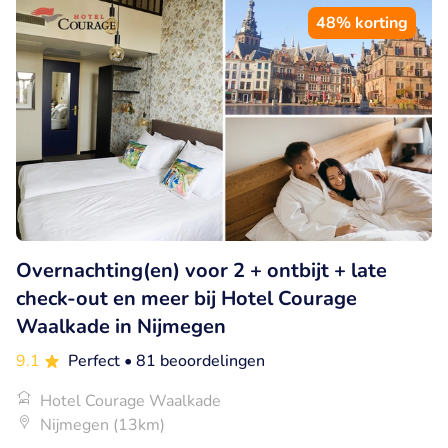
48% korting
Overnachting(en) voor 2 + ontbijt + late
check-out en meer bij Hotel Courage
Waalkade in Nijmegen
9.1
Perfect
• 81 beoordelingen
Hotel Courage Waalkade
Nijmegen (13km)