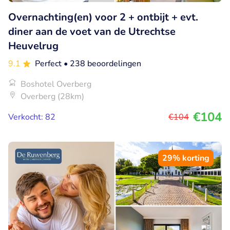
Overnachting(en) voor 2 + ontbijt + evt.
diner aan de voet van de Utrechtse
Heuvelrug
9.1
Perfect
• 238 beoordelingen
Boshotel Overberg
Overberg (28km)
€104
Verkocht: 82
€104
29% korting