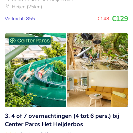
Heijen (25km)
€129
Verkocht: 855
€148
3, 4 of 7 overnachtingen (4 tot 6 pers.) bij
Center Parcs Het Heijderbos