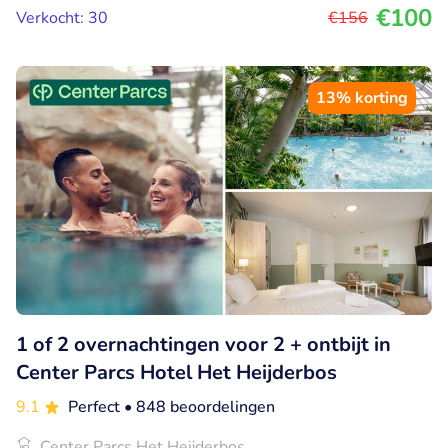
€100
Verkocht: 30
€156
13% korting
1 of 2 overnachtingen voor 2 + ontbijt in
Center Parcs Hotel Het Heijderbos
9.1
Perfect
• 848 beoordelingen
Center Parcs Het Heijderbos