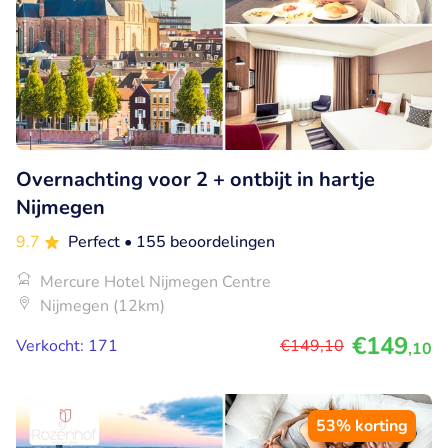
Overnachting voor 2 + ontbijt in hartje
Nijmegen
9.7
Perfect
• 155 beoordelingen
Mercure Hotel Nijmegen Centre
Nijmegen (12km)
€149
Verkocht: 171
€149
,10
,10
53% korting