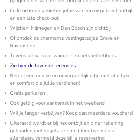
gangendiner van de chef, ontbijt en een late check-out
In de ochtend genieten jullie van een uitgebreid ontbijt
en een late check-out
Wijchen, Nijmegen en Den Bosch zijn dichtbij
Of ontdek de charmante vestingstadjes Grave en
Ravenstein
Tevens ideaal voor wandel- en fietsliefhebbers
Zie
hier
de lovende recensies
Beleef een unieke en onvergetelijk uitje met alle luxe
en comfort die jullie verdienen!
Gratis parkeren
Ook geldig voor aankomst in het weekend
Wil je langer verblijven? Koop dan meerdere vouchers!
Uiteraard wordt er bij het ontbijt en diner rekening
gehouden met vegetariërs en (di)eetwensen of
allergieën, vermeld deze bij je reservering