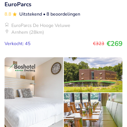
EuroParcs
8.8
Uitstekend
• 8 beoordelingen
EuroParcs De Hooge Veluwe
Arnhem (28km)
€269
Verkocht: 45
€323