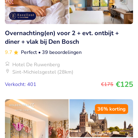
Overnachting(en) voor 2 + evt. ontbijt +
diner + vlak bij Den Bosch
9.7
Perfect
• 39 beoordelingen
Hotel De Ruwenberg
Sint-Michielsgestel (28km)
€125
Verkocht: 401
€175
36% korting