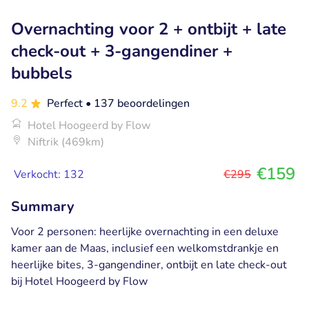
Overnachting voor 2 + ontbijt + late
check-out + 3-gangendiner +
bubbels
9.2
Perfect
• 137 beoordelingen
Hotel Hoogeerd by Flow
Niftrik (469km)
€159
Verkocht: 132
€295
Summary
Voor 2 personen: heerlijke overnachting in een deluxe
kamer aan de Maas, inclusief een welkomstdrankje en
heerlijke bites, 3-gangendiner, ontbijt en late check-out
bij Hotel Hoogeerd by Flow