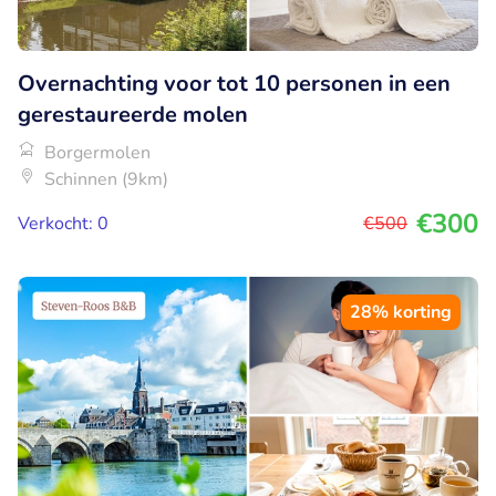
Overnachting voor tot 10 personen in een
gerestaureerde molen
Borgermolen
Schinnen (9km)
€300
Verkocht: 0
€500
28% korting