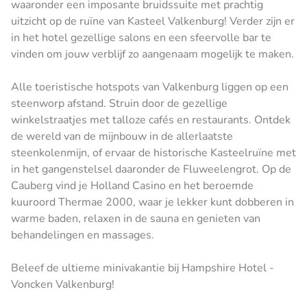
waaronder een imposante bruidssuite met prachtig
uitzicht op de ruïne van Kasteel Valkenburg! Verder zijn er
in het hotel gezellige salons en een sfeervolle bar te
vinden om jouw verblijf zo aangenaam mogelijk te maken.
Alle toeristische hotspots van Valkenburg liggen op een
steenworp afstand. Struin door de gezellige
winkelstraatjes met talloze cafés en restaurants. Ontdek
de wereld van de mijnbouw in de allerlaatste
steenkolenmijn, of ervaar de historische Kasteelruïne met
in het gangenstelsel daaronder de Fluweelengrot. Op de
Cauberg vind je Holland Casino en het beroemde
kuuroord Thermae 2000, waar je lekker kunt dobberen in
warme baden, relaxen in de sauna en genieten van
behandelingen en massages.
Beleef de ultieme minivakantie bij Hampshire Hotel -
Voncken Valkenburg!