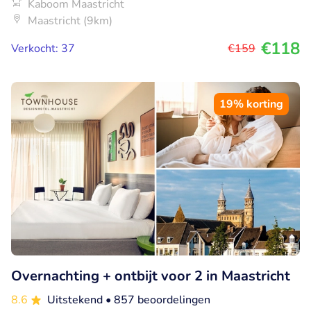
Kaboom Maastricht
Maastricht (9km)
€118
Verkocht: 37
€159
19% korting
Overnachting + ontbijt voor 2 in Maastricht
8.6
Uitstekend
• 857 beoordelingen