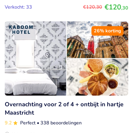
€120
Verkocht: 33
€120
,30
,30
26% korting
Overnachting voor 2 of 4 + ontbijt in hartje
Maastricht
9.2
Perfect
• 338 beoordelingen