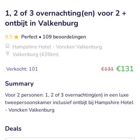
1, 2 of 3 overnachting(en) voor 2 +
ontbijt in Valkenburg
9.5
Perfect
• 109 beoordelingen
Hampshire Hotel - Voncken Valkenburg
Valkenburg (435km)
€131
Verkocht: 101
€131
Summary
Voor 2 personen: 1, 2 of 3 overnachting(en) in een luxe
tweepersoonskamer inclusief ontbijt bij Hampshire Hotel
- Voncken Valkenburg
Deals