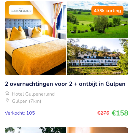
43% korting
2 overnachtingen voor 2 + ontbijt in Gulpen
Hotel Gulpenerland
Gulpen (7km)
€158
Verkocht: 105
€276