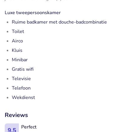
Luxe tweepersoonskamer
Ruime badkamer met douche-badcombinatie
Toilet
Airco
Kluis
Minibar
Gratis wifi
Televisie
Telefoon
Wekdienst
Reviews
Perfect
9.5