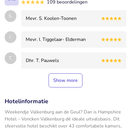
109 beoordelingen
S.
Mevr. S. Koolen-Toonen
I.
Mevr. I. Tiggelaar- Elderman
T.
Dhr. T. Pauwels
Show more
Hotelinformatie
Weekendje Valkenburg aan de Geul? Dan is Hampshire
Hotel – Voncken Valkenburg dé ideale uitvalsbasis. Dit
sfeervolle hotel beschikt over 43 comfortabele kamers,