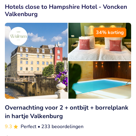
Hotels close to Hampshire Hotel - Voncken
Valkenburg
34% korting
Overnachting voor 2 + ontbijt + borrelplank
in hartje Valkenburg
9.3
Perfect
• 233 beoordelingen