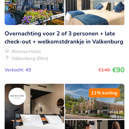
Overnachting voor 2 of 3 personen + late
check-out + welkomstdrankje in Valkenburg
Mimosa Hotel
Valkenburg (0km)
€90
Verkocht: 49
€149
11% korting