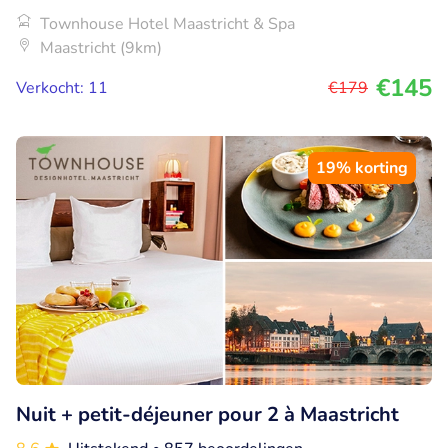
Townhouse Hotel Maastricht & Spa
Maastricht (9km)
€145
Verkocht: 11
€179
19% korting
Nuit + petit-déjeuner pour 2 à Maastricht