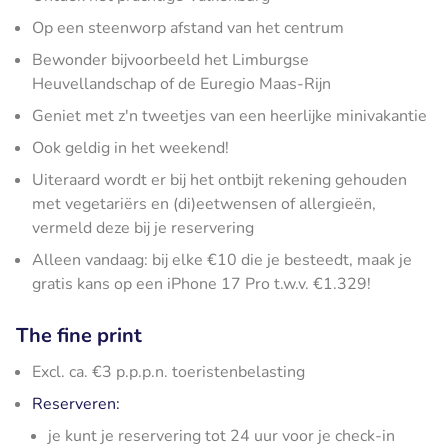
Op een steenworp afstand van het centrum
Bewonder bijvoorbeeld het Limburgse
Heuvellandschap of de Euregio Maas-Rijn
Geniet met z'n tweetjes van een heerlijke minivakantie
Ook geldig in het weekend!
Uiteraard wordt er bij het ontbijt rekening gehouden
met vegetariërs en (di)eetwensen of allergieën,
vermeld deze bij je reservering
Alleen vandaag: bij elke €10 die je besteedt, maak je
gratis kans op een iPhone 17 Pro t.w.v. €1.329!
The fine print
Excl. ca. €3 p.p.p.n. toeristenbelasting
Reserveren:
je kunt je reservering tot 24 uur voor je check-in