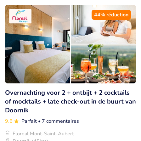
44% réduction
Overnachting voor 2 + ontbijt + 2 cocktails
of mocktails + late check-out in de buurt van
Doornik
9.6
Parfait
• 7 commentaires
Floreal Mont-Saint-Aubert