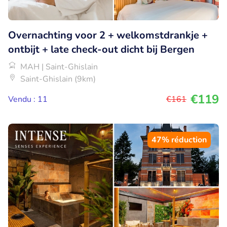
Overnachting voor 2 + welkomstdrankje +
ontbijt + late check-out dicht bij Bergen
MAH | Saint-Ghislain
Saint-Ghislain (9km)
€119
Vendu : 11
€161
47% réduction