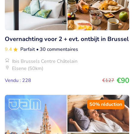
Overnachting voor 2 + evt. ontbijt in Brussel
9.4
Parfait
• 30 commentaires
Ibis Brussels Centre Châtelain
Elsene (50km)
€90
Vendu : 228
€127
50% réduction