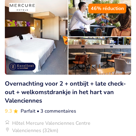
46% réduction
Overnachting voor 2 + ontbijt + late check-
out + welkomstdrankje in het hart van
Valenciennes
9.3
Parfait
• 3 commentaires
Hôtel Mercure Valenciennes Centre
Valenciennes (32km)