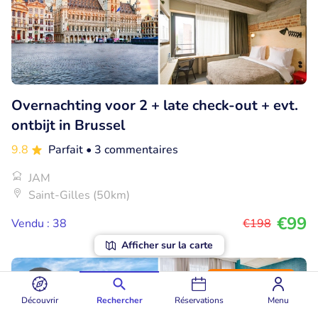
Overnachting voor 2 + late check-out + evt.
ontbijt in Brussel
9.8
Parfait
• 3 commentaires
JAM
Saint-Gilles (50km)
€99
Vendu : 38
€198
Afficher sur la carte
41% réduction
Découvrir
Rechercher
Réservations
Menu