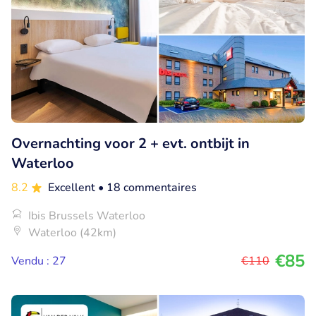
Overnachting voor 2 + evt. ontbijt in
Waterloo
8.2
Excellent
• 18 commentaires
Ibis Brussels Waterloo
Waterloo (42km)
€85
Vendu : 27
€110