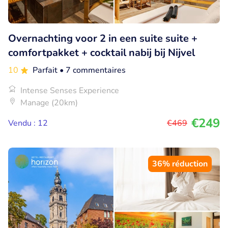
Overnachting voor 2 in een suite suite +
comfortpakket + cocktail nabij bij Nijvel
10
Parfait
• 7 commentaires
Intense Senses Experience
Manage (20km)
€249
Vendu : 12
€469
36% réduction