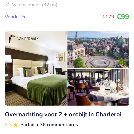
Valenciennes (32km)
€99
Vendu : 5
€129
Overnachting voor 2 + ontbijt in Charleroi
9.3
Parfait
• 36 commentaires