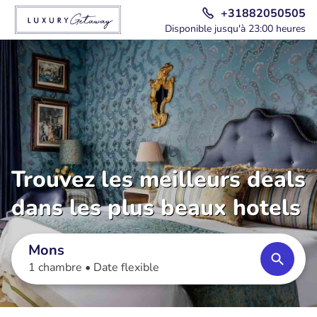
+31882050505
Disponible jusqu'à 23:00 heures
Trouvez les meilleurs deals
dans les plus beaux hotels
Mons
1 chambre •
Date flexible