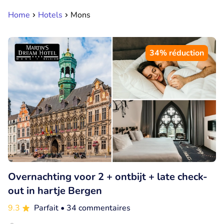
Home
Hotels
Mons
34% réduction
Overnachting voor 2 + ontbijt + late check-
out in hartje Bergen
9.3
Parfait
• 34 commentaires