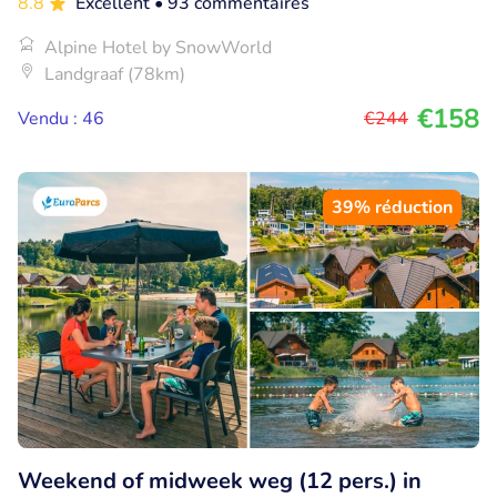
8.8
Excellent
• 93 commentaires
Alpine Hotel by SnowWorld
Landgraaf (78km)
€158
Vendu : 46
€244
39% réduction
Weekend of midweek weg (12 pers.) in