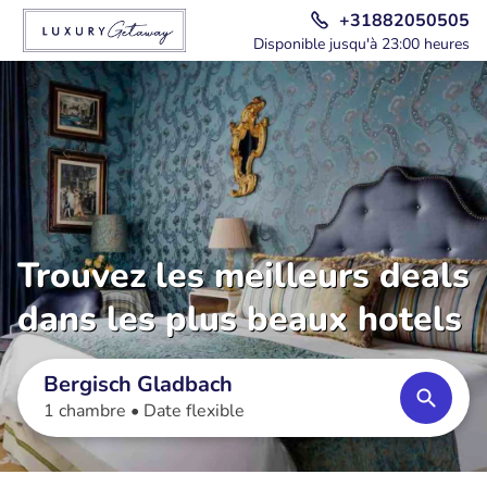
+31882050505
Disponible jusqu'à 23:00 heures
Trouvez les meilleurs deals
dans les plus beaux hotels
Bergisch Gladbach
1 chambre •
Date flexible