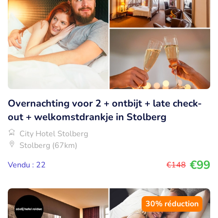
Overnachting voor 2 + ontbijt + late check-
out + welkomstdrankje in Stolberg
City Hotel Stolberg
Stolberg (67km)
€99
Vendu : 22
€148
30% réduction