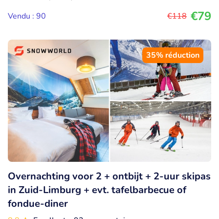
€79
Vendu : 90
€118
35% réduction
Overnachting voor 2 + ontbijt + 2-uur skipas
in Zuid-Limburg + evt. tafelbarbecue of
fondue-diner