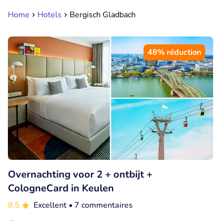
Home
Hotels
Bergisch Gladbach
48% réduction
Overnachting voor 2 + ontbijt +
CologneCard in Keulen
8.5
Excellent
• 7 commentaires