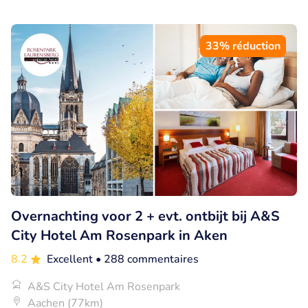
33% réduction
Overnachting voor 2 + evt. ontbijt bij A&S
City Hotel Am Rosenpark in Aken
8.2
Excellent
• 288 commentaires
A&S City Hotel Am Rosenpark
Aachen (77km)