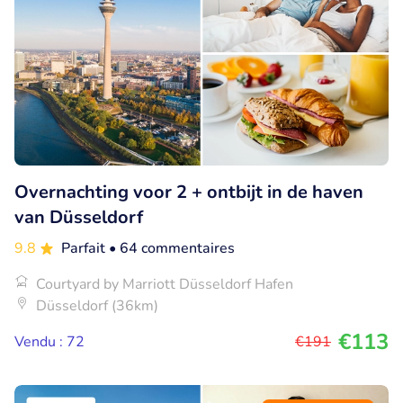
Overnachting voor 2 + ontbijt in de haven
van Düsseldorf
9.8
Parfait
• 64 commentaires
Courtyard by Marriott Düsseldorf Hafen
Düsseldorf (36km)
€113
Vendu : 72
€191