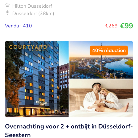
Hilton Düsseldorf
Düsseldorf (38km)
€99
Vendu : 410
€269
40% réduction
Overnachting voor 2 + ontbijt in Düsseldorf-
Seestern