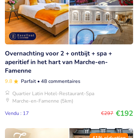
Overnachting voor 2 + ontbijt + spa +
aperitief in het hart van Marche-en-
Famenne
9.8
Parfait
• 48 commentaires
Quartier Latin Hotel-Restaurant-Spa
Marche-en-Famenne (5km)
€192
Vendu : 17
€297