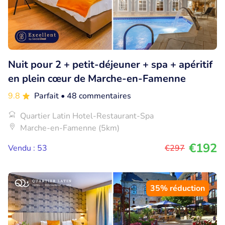
Nuit pour 2 + petit-déjeuner + spa + apéritif
en plein cœur de Marche-en-Famenne
9.8
Parfait
• 48 commentaires
Quartier Latin Hotel-Restaurant-Spa
Marche-en-Famenne (5km)
€192
Vendu : 53
€297
35% réduction