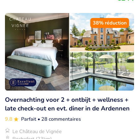
38% réduction
Overnachting voor 2 + ontbijt + wellness +
late check-out en evt. diner in de Ardennen
9.8
Parfait
• 28 commentaires
Le Château de Vignée