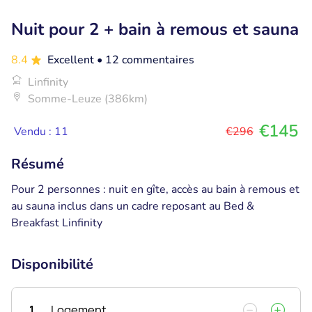
Nuit pour 2 + bain à remous et sauna
8.4
Excellent
• 12 commentaires
Linfinity
Somme-Leuze (386km)
€145
Vendu : 11
€296
Résumé
Pour 2 personnes : nuit en gîte, accès au bain à remous et
au sauna inclus dans un cadre reposant au Bed &
Breakfast Linfinity
Disponibilité
1
Logement