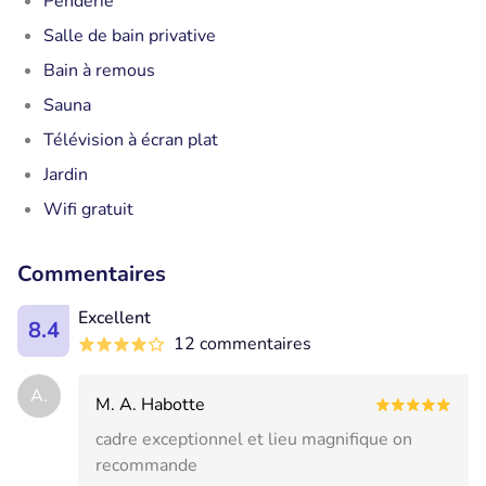
Penderie
Salle de bain privative
Bain à remous
Sauna
Télévision à écran plat
Jardin
Wifi gratuit
Commentaires
Excellent
8.4
12 commentaires
A.
M. A. Habotte
cadre exceptionnel et lieu magnifique on
recommande