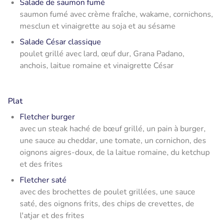
Salade de saumon fumé
saumon fumé avec crème fraîche, wakame, cornichons,
mesclun et vinaigrette au soja et au sésame
Salade César classique
poulet grillé avec lard, œuf dur, Grana Padano,
anchois, laitue romaine et vinaigrette César
Plat
Fletcher burger
avec un steak haché de bœuf grillé, un pain à burger,
une sauce au cheddar, une tomate, un cornichon, des
oignons aigres-doux, de la laitue romaine, du ketchup
et des frites
Fletcher saté
avec des brochettes de poulet grillées, une sauce
saté, des oignons frits, des chips de crevettes, de
l'atjar et des frites