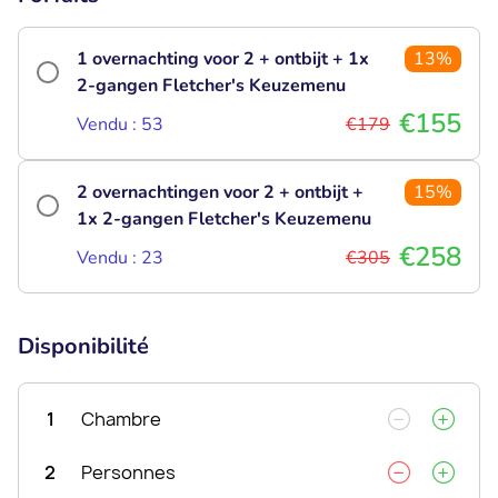
1 overnachting voor 2 + ontbijt + 1x
13%
2-gangen Fletcher's Keuzemenu
€155
Vendu : 53
€179
2 overnachtingen voor 2 + ontbijt +
15%
1x 2-gangen Fletcher's Keuzemenu
€258
Vendu : 23
€305
Disponibilité
1
Chambre
2
Personnes