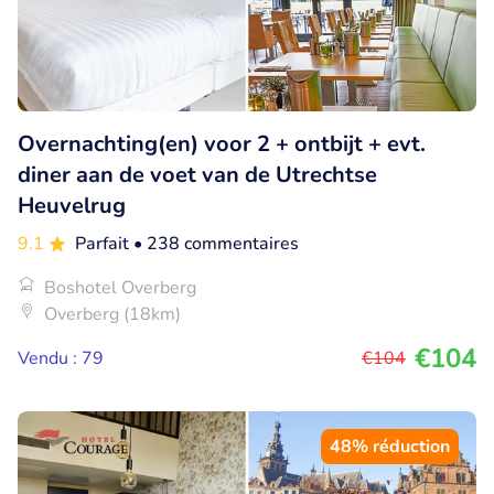
Overnachting(en) voor 2 + ontbijt + evt.
diner aan de voet van de Utrechtse
Heuvelrug
9.1
Parfait
• 238 commentaires
Boshotel Overberg
Overberg (18km)
€104
Vendu : 79
€104
48% réduction