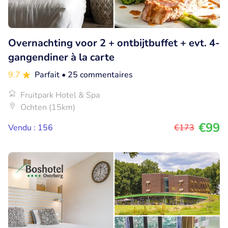
Overnachting voor 2 + ontbijtbuffet + evt. 4-
gangendiner à la carte
9.7
Parfait
• 25 commentaires
Fruitpark Hotel & Spa
Ochten (15km)
€99
Vendu : 156
€173