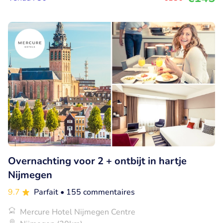
Overnachting voor 2 + ontbijt in hartje
Nijmegen
9.7
Parfait
• 155 commentaires
Mercure Hotel Nijmegen Centre