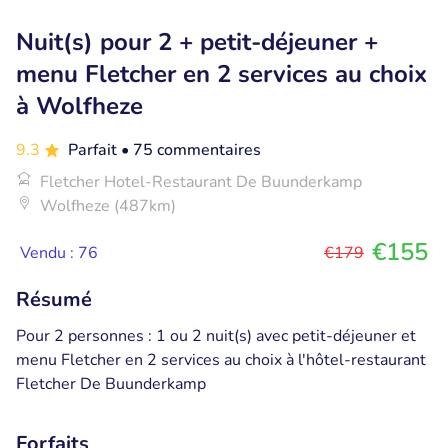
Nuit(s) pour 2 + petit-déjeuner +
menu Fletcher en 2 services au choix
à Wolfheze
9.3
Parfait
• 75 commentaires
Fletcher Hotel-Restaurant De Buunderkamp
Wolfheze (487km)
€155
Vendu : 76
€179
Résumé
Pour 2 personnes : 1 ou 2 nuit(s) avec petit-déjeuner et
menu Fletcher en 2 services au choix à l'hôtel-restaurant
Fletcher De Buunderkamp
Forfaits