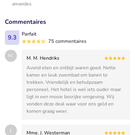
amandes
Commentaires
Parfait
9.3
75 commentaires
M.
M. M. Hendriks
Avond eten en ontbijt waren goed. Nette
kamer en leuk zwembad om banen te
trekken. Vriendelijk en behulpzaam
personeel. Het hotel is wel iets ouder maar
ligt in een mooie bosrijke omgeving. Wij
vonden deze deal waar voor ons geld en
komen graag weer.
J.
Mme. J. Westerman