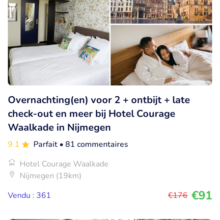
Overnachting(en) voor 2 + ontbijt + late
check-out en meer bij Hotel Courage
Waalkade in Nijmegen
9.1
Parfait
• 81 commentaires
Hotel Courage Waalkade
Nijmegen (19km)
€91
Vendu : 361
€176