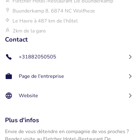
Fletcher Hotel-Restaurant De Buunderkamp
Buunderkamp 8, 6874 NC Wolfheze
Le Havre à 487 km de l'hôtel
2km de la gare
Contact
+31882050505
Page de l'entreprise
Website
Plus d'infos
Envie de vous détendre en compagnie de vos proches ?
Rendez visite au Fletcher Hotel-Restaurant De