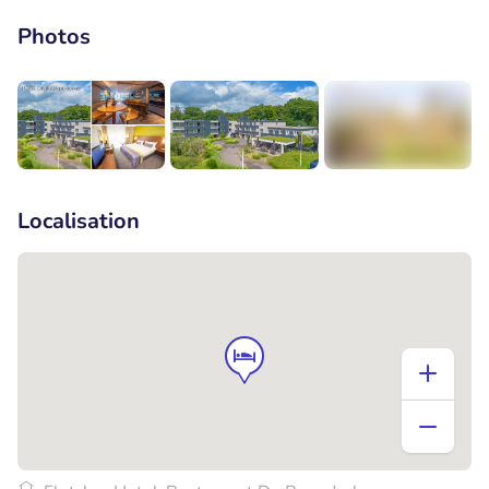
Photos
+11
Localisation