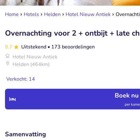
Home
Hotels
Helden
Hotel Nieuw Antiek
Overnachti
Overnachting voor 2 + ontbijt + late c
8.7
Uitstekend
• 173 beoordelingen
Hotel Nieuw Antiek
Helden (464km)
Verkocht: 14
Boek nu
per kamer
Samenvatting