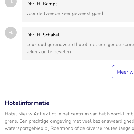
H.
Dhr. H. Bamps
voor de tweede keer geweest goed
H.
Dhr. H. Schakel
Leuk oud gerenoveerd hotel met een goede kamer he
zeker aan te bevelen.
Meer w
Hotelinformatie
Hotel Nieuw Antiek ligt in het centrum van het Noord-Limbu
grens. Een prachtige omgeving met veel bezienswaardigheden
watersportgebied bij Roermond of de diverse routes langs d