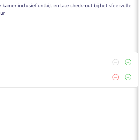
amer inclusief ontbijt en late check-out bij het sfeervolle
uur