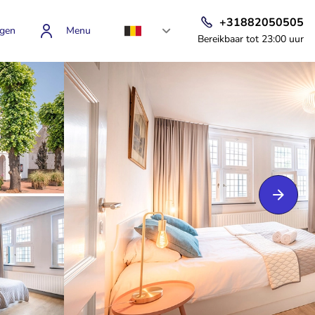
+31882050505
gen
Menu
Bereikbaar tot 23:00 uur