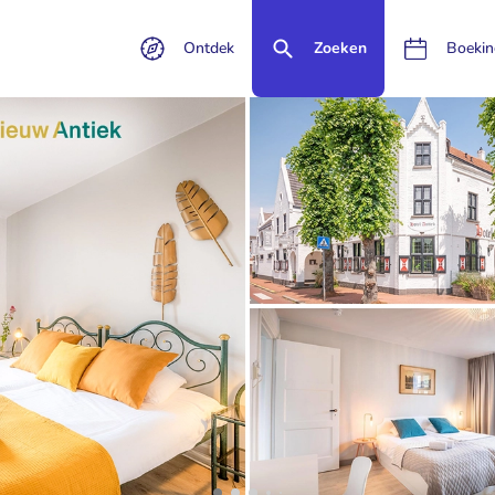
Ontdek
Zoeken
Boekin