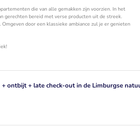
partementen die van alle gemakken zijn voorzien. In het
van gerechten bereid met verse producten uit de streek.
. Omgeven door een klassieke ambiance zul je er genieten
iek!
+ ontbijt + late check-out in de Limburgse natu