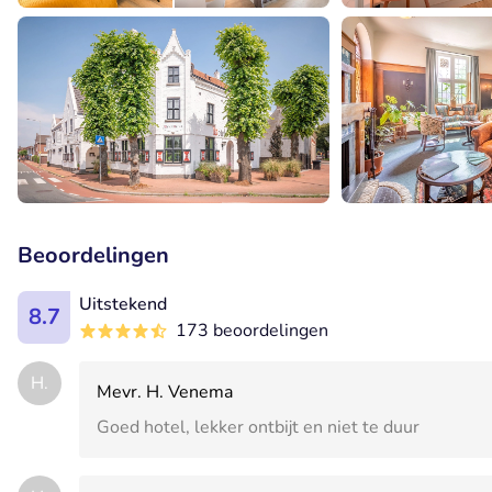
Beoordelingen
Uitstekend
8.7
173 beoordelingen
H.
Mevr. H. Venema
Goed hotel, lekker ontbijt en niet te duur