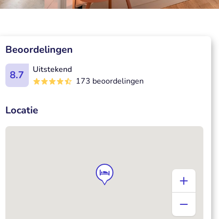
Beoordelingen
Uitstekend
8.7
173 beoordelingen
Locatie