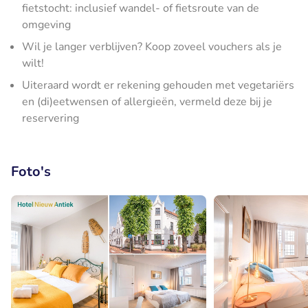
fietstocht: inclusief wandel- of fietsroute van de
omgeving
Wil je langer verblijven? Koop zoveel vouchers als je
wilt!
Uiteraard wordt er rekening gehouden met vegetariërs
en (di)eetwensen of allergieën, vermeld deze bij je
reservering
Foto's