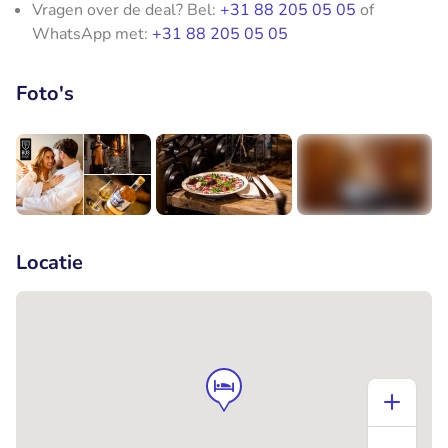
Vragen over de deal? Bel:
+31 88 205 05 05
of
WhatsApp met:
+31 88 205 05 05
Foto's
+5
Locatie