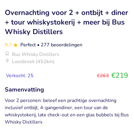
Overnachting voor 2 + ontbijt + diner
+ tour whiskystokerij + meer bij Bus
Whisky Distillers
9.7
Perfect
• 277 beoordelingen
Bus Whisky Distillers
Loosbroek (452km)
€219
Verkocht: 25
€263
Samenvatting
Voor 2 personen: beleef een prachtige overnachting
inclusief ontbijt, 4-gangendiner, een tour van de
whiskystokerij, late check-out en een glas bubbels bij Bus
Whisky Distillers