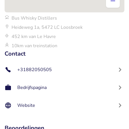
Bus Whisky Distillers
Heideweg 1a, 5472 LC Loosbroek
452 km van Le Havre
10km van treinstation
Contact
+31882050505
Bedrijfspagina
Website
Beoordelingen