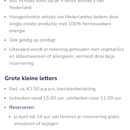
Bus Whisky hoort bij de 5 beste whisky's van
Nederland
Huisgestookte whisky van Nederlandse bodem door
single estate productie met 100% hernieuwbare
energie
Ook geldig op zondag!
Uiteraard wordt er rekening gehouden met vegetariërs
en (di)eetwensen of allergieën, vermeld deze bij je
reservering
Grote kleine letters
Excl. ca. €1,50 p.p.p.n. toeristenbelasting
Inchecken vanaf 15.00 uur, uitchecken voor 11.00 uur
Reserveren:
je kunt tot 24 uur van tevoren je reservering gratis
annuleren of wijzigen