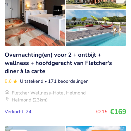
Overnachting(en) voor 2 + ontbijt +
wellness + hoofdgerecht van Fletcher's
diner à la carte
8.6
Uitstekend
• 171 beoordelingen
Fletcher Wellness-Hotel Helmond
Helmond (23km)
€169
Verkocht: 24
€215