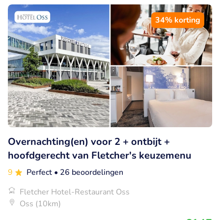
34% korting
Overnachting(en) voor 2 + ontbijt +
hoofdgerecht van Fletcher's keuzemenu
9
Perfect
• 26 beoordelingen
Fletcher Hotel-Restaurant Oss
Oss (10km)