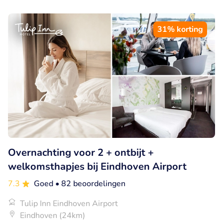
31% korting
Overnachting voor 2 + ontbijt +
welkomsthapjes bij Eindhoven Airport
7.3
Goed
• 82 beoordelingen
Tulip Inn Eindhoven Airport
Eindhoven (24km)