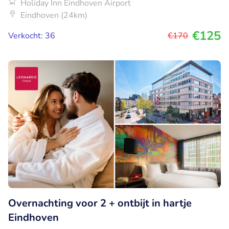
Holiday Inn Eindhoven Airport
Eindhoven (24km)
€125
Verkocht: 36
€170
Overnachting voor 2 + ontbijt in hartje
Eindhoven