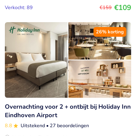
€109
Verkocht: 89
€159
26% korting
Overnachting voor 2 + ontbijt bij Holiday Inn
Eindhoven Airport
8.8
Uitstekend
• 27 beoordelingen