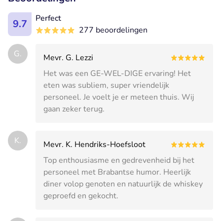
Perfect
9.7
277 beoordelingen
G.
Mevr. G. Lezzi
Het was een GE-WEL-DIGE ervaring! Het
eten was subliem, super vriendelijk
personeel. Je voelt je er meteen thuis. Wij
gaan zeker terug.
K.
Mevr. K. Hendriks-Hoefsloot
Top enthousiasme en gedrevenheid bij het
personeel met Brabantse humor. Heerlijk
diner volop genoten en natuurlijk de whiskey
geproefd en gekocht.