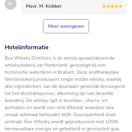
M.
Mevr. M. Knikker
Meer weergeven
Hotelinformatie
Bus Whisky Distillers is de eerste gespecialiseerde
whiskystokerij van Nederland, gevestigd bij een
historische waterbron in Brabant. Deze onafhankelijke
familiestokerij produceert single estate whisky, waarbij
alle ingrediënten, van de duurzaam geteelde brouwgerst
tot het distillatieproces, afkomstig zijn van dezelfde
boerderij. De whisky rijpt in bourbon-, sherry- en
portvaten en wordt non-chill filtered, waardoor alle
smaak optimaal behouden blijft. Duurzaamheid staat
centraal: Bus Whisky wordt geproduceerd met 100%
hernieuwbare energie en gebotteld in gerecycled glas.