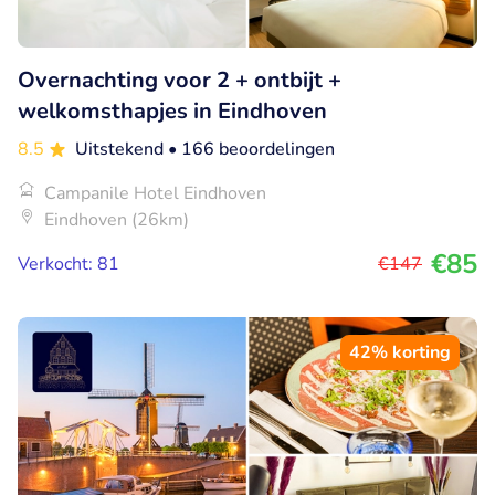
Overnachting voor 2 + ontbijt +
welkomsthapjes in Eindhoven
8.5
Uitstekend
• 166 beoordelingen
Campanile Hotel Eindhoven
Eindhoven (26km)
€85
Verkocht: 81
€147
42% korting