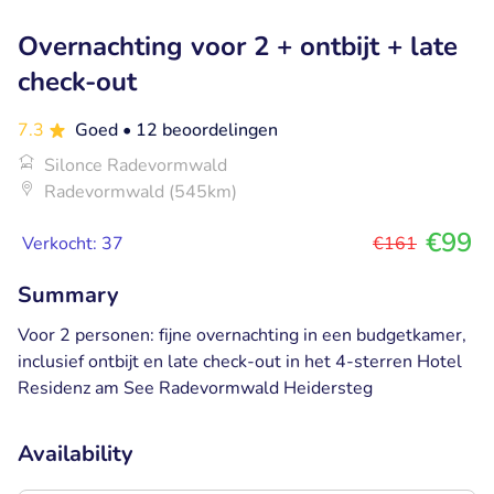
Overnachting voor 2 + ontbijt + late
check-out
7.3
Goed
• 12 beoordelingen
Silonce Radevormwald
Radevormwald (545km)
€99
Verkocht: 37
€161
Summary
Voor 2 personen: fijne overnachting in een budgetkamer,
inclusief ontbijt en late check-out in het 4-sterren Hotel
Residenz am See Radevormwald Heidersteg
Availability