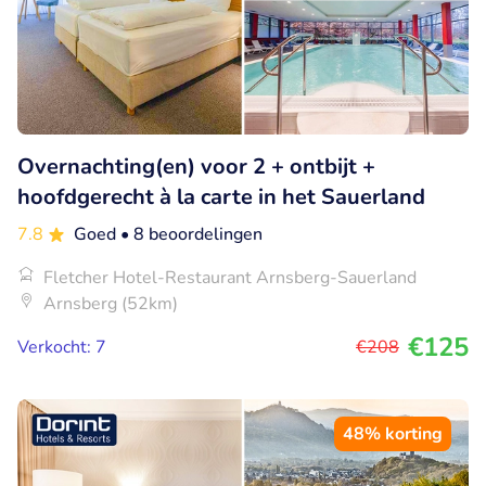
Overnachting(en) voor 2 + ontbijt +
hoofdgerecht à la carte in het Sauerland
7.8
Goed
• 8 beoordelingen
Fletcher Hotel-Restaurant Arnsberg-Sauerland
Arnsberg (52km)
€125
Verkocht: 7
€208
48% korting