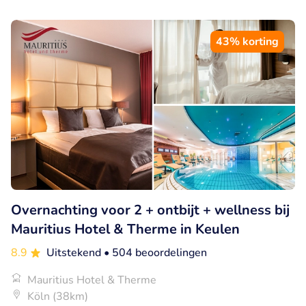
43% korting
Overnachting voor 2 + ontbijt + wellness bij
Mauritius Hotel & Therme in Keulen
8.9
Uitstekend
• 504 beoordelingen
Mauritius Hotel & Therme
Köln (38km)