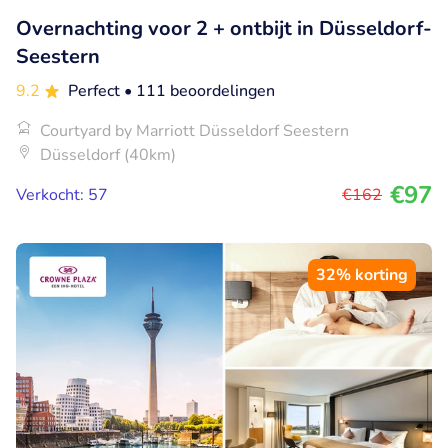
Overnachting voor 2 + ontbijt in Düsseldorf-
Seestern
9.2
Perfect
• 111 beoordelingen
Courtyard by Marriott Düsseldorf Seestern
Düsseldorf (40km)
€97
Verkocht: 57
€162
32% korting