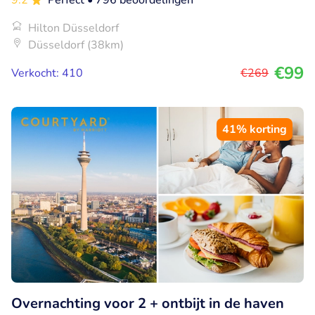
9.2
Perfect
• 796 beoordelingen
Hilton Düsseldorf
Düsseldorf (38km)
€99
Verkocht: 410
€269
41% korting
Overnachting voor 2 + ontbijt in de haven