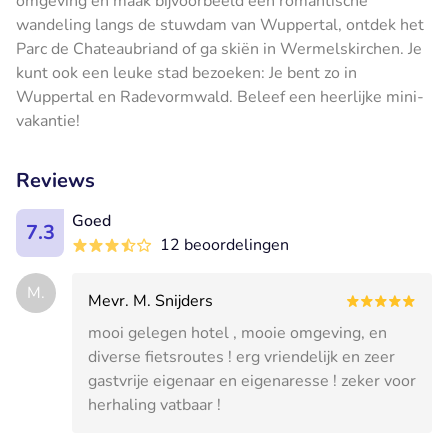
omgeving en maak bijvoorbeeld een romantische
wandeling langs de stuwdam van Wuppertal, ontdek het
Parc de Chateaubriand of ga skiën in Wermelskirchen. Je
kunt ook een leuke stad bezoeken: Je bent zo in
Wuppertal en Radevormwald. Beleef een heerlijke mini-
vakantie!
Reviews
Goed
7.3
12 beoordelingen
M.
Mevr. M. Snijders
mooi gelegen hotel , mooie omgeving, en
diverse fietsroutes ! erg vriendelijk en zeer
gastvrije eigenaar en eigenaresse ! zeker voor
herhaling vatbaar !