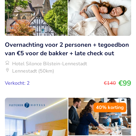
Overnachting voor 2 personen + tegoedbon
van €5 voor de bakker + late check out
Hotel Silonce Bilstein-Lennestadt
Lennestadt (50km)
€99
Verkocht: 2
€140
40% korting