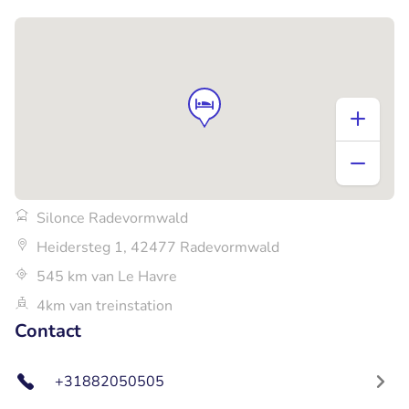
Silonce Radevormwald
Heidersteg 1, 42477 Radevormwald
545 km van Le Havre
4km van treinstation
Contact
+31882050505