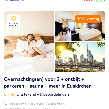
30% korting
Overnachting(en) voor 2 + ontbijt +
parkeren + sauna + meer in Euskirchen
8.7
Uitstekend
• 9 beoordelingen
Welcome Parkhotel Euskirchen