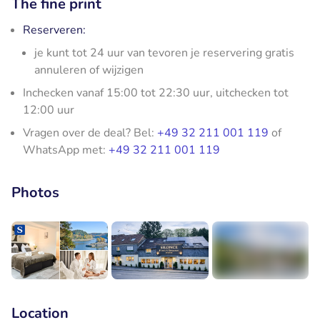
The fine print
Reserveren:
je kunt tot 24 uur van tevoren je reservering gratis
annuleren of wijzigen
Inchecken vanaf 15:00 tot 22:30 uur, uitchecken tot
12:00 uur
Vragen over de deal? Bel:
+49 32 211 001 119
of
WhatsApp met:
+49 32 211 001 119
Photos
+6
Location