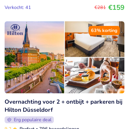
€159
Verkocht: 41
€281
63% korting
Overnachting voor 2 + ontbijt + parkeren bij
Hilton Düsseldorf
Erg populaire deal