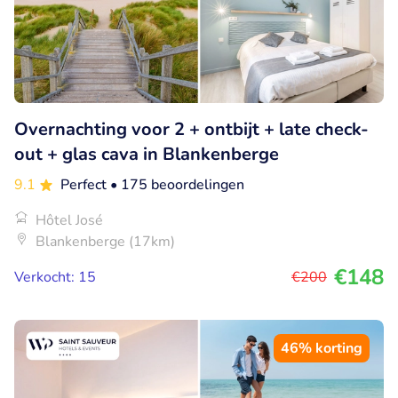
Overnachting voor 2 + ontbijt + late check-
out + glas cava in Blankenberge
9.1
Perfect
• 175 beoordelingen
Hôtel José
Blankenberge (17km)
€148
Verkocht: 15
€200
46% korting