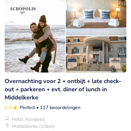
Overnachting voor 2 + ontbijt + late check-
out + parkeren + evt. diner of lunch in
Middelkerke
9.8
Perfect
• 117 beoordelingen
Hotel Acropolis
Middelkerke (10km)