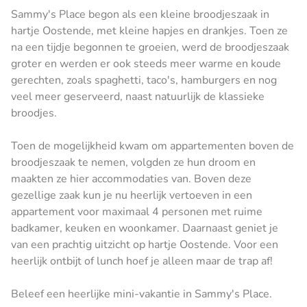
Sammy's Place begon als een kleine broodjeszaak in
hartje Oostende, met kleine hapjes en drankjes. Toen ze
na een tijdje begonnen te groeien, werd de broodjeszaak
groter en werden er ook steeds meer warme en koude
gerechten, zoals spaghetti, taco's, hamburgers en nog
veel meer geserveerd, naast natuurlijk de klassieke
broodjes.
Toen de mogelijkheid kwam om appartementen boven de
broodjeszaak te nemen, volgden ze hun droom en
maakten ze hier accommodaties van. Boven deze
gezellige zaak kun je nu heerlijk vertoeven in een
appartement voor maximaal 4 personen met ruime
badkamer, keuken en woonkamer. Daarnaast geniet je
van een prachtig uitzicht op hartje Oostende. Voor een
heerlijk ontbijt of lunch hoef je alleen maar de trap af!
Beleef een heerlijke mini-vakantie in Sammy's Place.