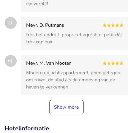
fijn verblijf
D.
Mevr. D. Putmans
très bel endroit, propre et agréable. petit déj
très copieux
M.
Mevr. M. Van Mooter
Modern en licht appartement, goed gelegen
om zowel de stad als de omgeving van de
haven te verkennen.
Show more
Hotelinformatie