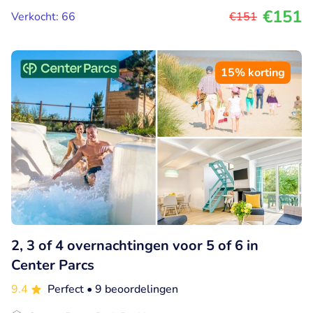
€151
Verkocht: 66
€151
15% korting
2, 3 of 4 overnachtingen voor 5 of 6 in
Center Parcs
9.4
Perfect
• 9 beoordelingen