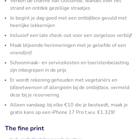
Verken de charme van Oostende, wandel over het
strand en ontdek gezellige straatjes
Je begint je dag goed met een ontbijtbox gevuld met
heerlijke lekkernijen
Inclusief een late check-out voor een zorgeloos verblijf
Maak blijvende herinneringen met je geliefde of een
vriend(in)!
Schoonmaak- en servicekosten en toeristenbelasting
zijn inbegrepen in de prijs
Er wordt rekening gehouden met vegetariërs en
(di)eetwensen of allergieën bij de ontbijtbox, vermeld
deze bij je reservering
Alleen vandaag: bij elke €10 die je besteedt, maak je
gratis kans op een iPhone 17 Pro t.w.v. €1.329!
The fine print