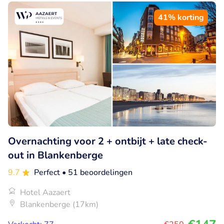
41% korting
Overnachting voor 2 + ontbijt + late check-
out in Blankenberge
9.7
Perfect
• 51 beoordelingen
Hotel Aazaert
Blankenberge (17km)