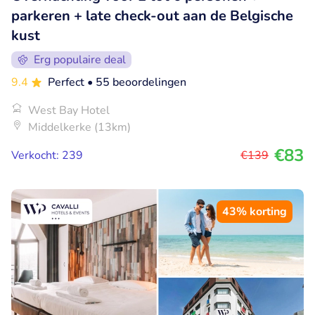
parkeren + late check-out aan de Belgische
kust
Erg populaire deal
9.4
Perfect
• 55 beoordelingen
West Bay Hotel
Middelkerke (13km)
€83
Verkocht: 239
€139
43% korting