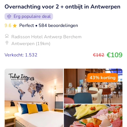
Overnachting voor 2 + ontbijt in Antwerpen
Erg populaire deal
9.6
Perfect
• 584 beoordelingen
Radisson Hotel Antwerp Berchem
Antwerpen (19km)
€109
Verkocht: 1.532
€162
43% korting