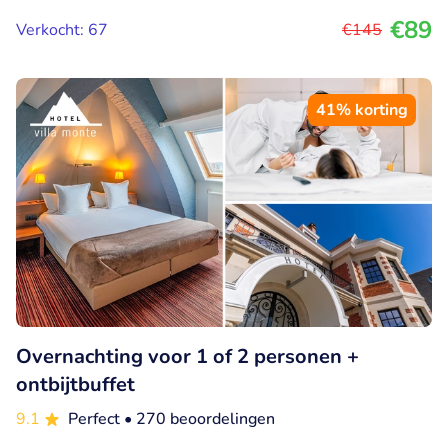
€89
Verkocht: 67
€145
41% korting
Overnachting voor 1 of 2 personen +
ontbijtbuffet
9.1
Perfect
• 270 beoordelingen