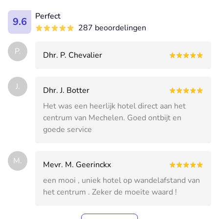
Perfect
9.6
287 beoordelingen
P.
Dhr. P. Chevalier
J.
Dhr. J. Botter
Het was een heerlijk hotel direct aan het
centrum van Mechelen. Goed ontbijt en
goede service
M.
Mevr. M. Geerinckx
een mooi , uniek hotel op wandelafstand van
het centrum . Zeker de moeite waard !