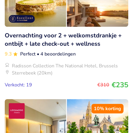
Overnachting voor 2 + welkomstdrankje +
ontbijt + late check-out + wellness
9.3
Perfect
• 4 beoordelingen
Radisson Collection The National Hotel, Brussels
Sterrebeek (20km)
€235
Verkocht: 19
€310
10% korting