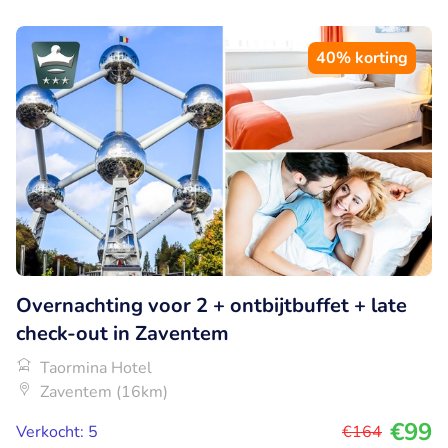
40% korting
Overnachting voor 2 + ontbijtbuffet + late
check-out in Zaventem
Taormina Hotel
Zaventem (16km)
€99
Verkocht: 5
€164