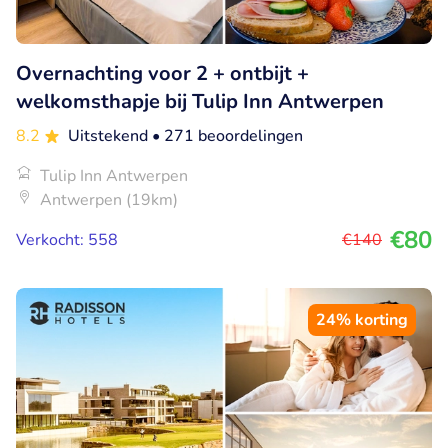
Overnachting voor 2 + ontbijt +
welkomsthapje bij Tulip Inn Antwerpen
8.2
Uitstekend
• 271 beoordelingen
Tulip Inn Antwerpen
Antwerpen (19km)
€80
Verkocht: 558
€140
24% korting