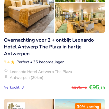
Overnachting voor 2 + ontbijt Leonardo
Hotel Antwerp The Plaza in hartje
Antwerpen
9.4
Perfect
• 35 beoordelingen
Leonardo Hotel Antwerp The Plaza
Antwerpen (20km)
€95
Verkocht: 8
€105
,75
,18
30% korting