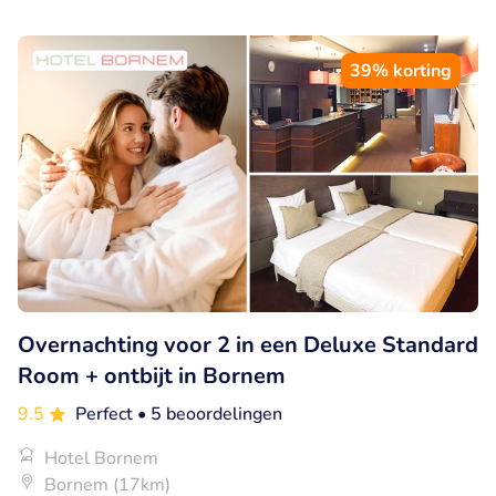
39% korting
Overnachting voor 2 in een Deluxe Standard
Room + ontbijt in Bornem
9.5
Perfect
• 5 beoordelingen
Hotel Bornem
Bornem (17km)