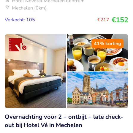
Hotel Novotel Mechelen Centrum
Mechelen (0km)
€152
Verkocht: 105
€217
41% korting
Overnachting voor 2 + ontbijt + late check-
out bij Hotel Vé in Mechelen