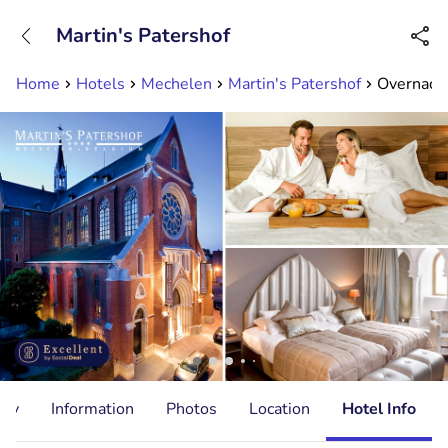
+31882050505
Martin's Patershof
Available until 23:00
Home
Hotels
Mechelen
Martin's Patershof
Overnacht
ity
Information
Photos
Location
Hotel Info