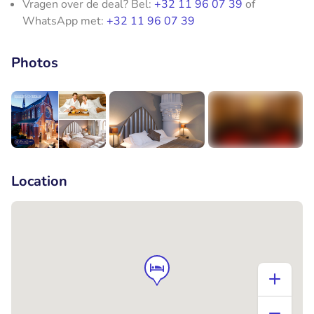
Vragen over de deal? Bel:
+32 11 96 07 39
of
WhatsApp met:
+32 11 96 07 39
Photos
+8
Location