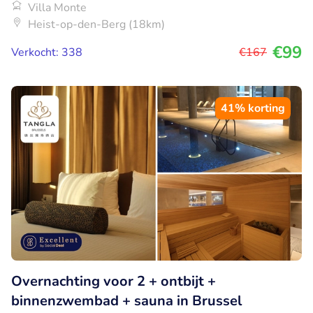
Villa Monte
Heist-op-den-Berg (18km)
€99
Verkocht: 338
€167
41% korting
Overnachting voor 2 + ontbijt +
binnenzwembad + sauna in Brussel