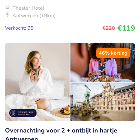
Theater Hotel
Antwerpen (19km)
€119
Verkocht: 99
€220
46% korting
Overnachting voor 2 + ontbijt in hartje
Antwerpen