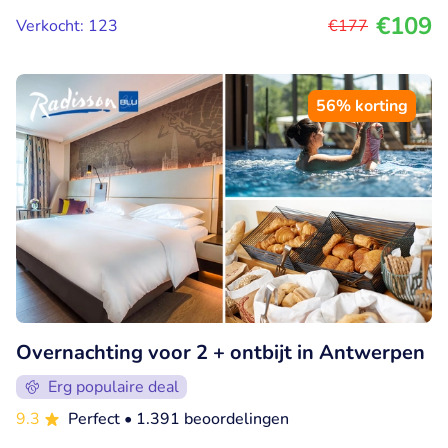
€109
Verkocht: 123
€177
56% korting
Overnachting voor 2 + ontbijt in Antwerpen
Erg populaire deal
9.3
Perfect
• 1.391 beoordelingen