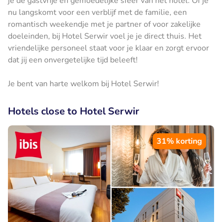
je de gastvrije en gemoedelijke sfeer van het hotel. Of je
nu langskomt voor een verblijf met de familie, een
romantisch weekendje met je partner of voor zakelijke
doeleinden, bij Hotel Serwir voel je je direct thuis. Het
vriendelijke personeel staat voor je klaar en zorgt ervoor
dat jij een onvergetelijke tijd beleeft!
Je bent van harte welkom bij Hotel Serwir!
Hotels close to Hotel Serwir
31% korting