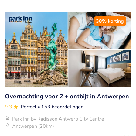
38% korting
Overnachting voor 2 + ontbijt in Antwerpen
9.3
Perfect
• 153 beoordelingen
Park Inn by Radisson Antwerp City Centre
Antwerpen (20km)