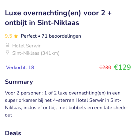
Luxe overnachting(en) voor 2 +
ontbijt in Sint-Niklaas
9.5
Perfect
• 71 beoordelingen
Hotel Serwir
Sint-Niklaas (341km)
€129
Verkocht: 18
€230
Summary
Voor 2 personen: 1 of 2 luxe overnachting(en) in een
superiorkamer bij het 4-sterren Hotel Serwir in Sint-
Niklaas, inclusief ontbijt met bubbels en een late check-
out
Deals