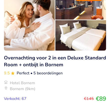
Overnachting voor 2 in een Deluxe Standard
Room + ontbijt in Bornem
9.5
Perfect
• 5 beoordelingen
Hotel Bornem
Bornem (9km)
€89
Verkocht: 67
€145