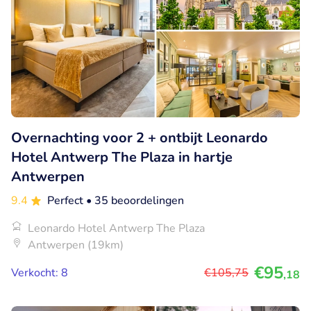
Overnachting voor 2 + ontbijt Leonardo
Hotel Antwerp The Plaza in hartje
Antwerpen
9.4
Perfect
• 35 beoordelingen
Leonardo Hotel Antwerp The Plaza
Antwerpen (19km)
€95
Verkocht: 8
€105
,75
,18