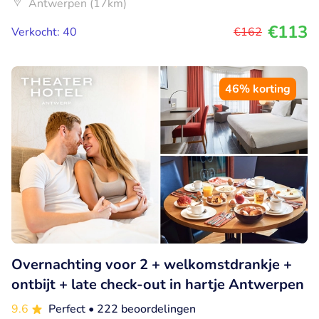
Antwerpen (17km)
€113
Verkocht: 40
€162
46% korting
Overnachting voor 2 + welkomstdrankje +
ontbijt + late check-out in hartje Antwerpen
9.6
Perfect
• 222 beoordelingen