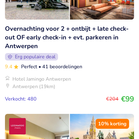
Overnachting voor 2 + ontbijt + late check-
out OF early check-in + evt. parkeren in
Antwerpen
Erg populaire deal
9.4
Perfect
• 41 beoordelingen
Hotel Jamingo Antwerpen
Antwerpen (19km)
€99
Verkocht: 480
€204
10% korting