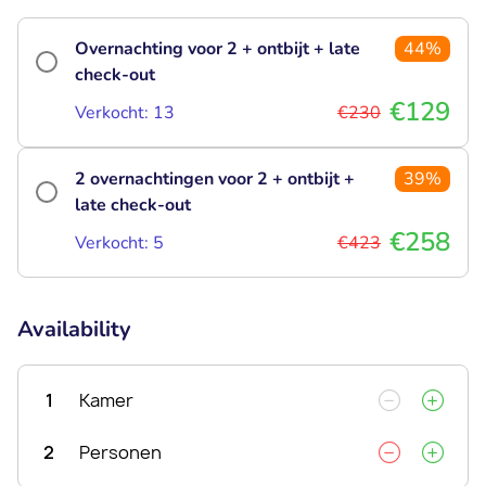
Overnachting voor 2 + ontbijt + late
44%
check-out
€129
Verkocht: 13
€230
2 overnachtingen voor 2 + ontbijt +
39%
late check-out
€258
Verkocht: 5
€423
Availability
1
Kamer
2
Personen