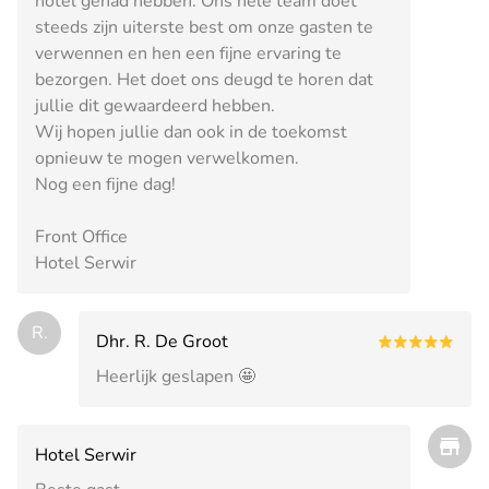
hotel gehad hebben. Ons hele team doet
steeds zijn uiterste best om onze gasten te
verwennen en hen een fijne ervaring te
bezorgen. Het doet ons deugd te horen dat
jullie dit gewaardeerd hebben.
Wij hopen jullie dan ook in de toekomst
opnieuw te mogen verwelkomen.
Nog een fijne dag!
Front Office
Hotel Serwir
R.
Dhr. R. De Groot
Heerlijk geslapen 🤩
Hotel Serwir