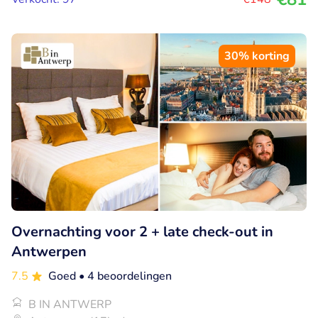
30% korting
Overnachting voor 2 + late check-out in
Antwerpen
7.5
Goed
• 4 beoordelingen
B IN ANTWERP