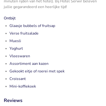
minuten rijden van het hotel). Bij Hotel Serwir beleven
jullie gegarandeerd een heerlijke tijd!
Ontbijt
Glaasje bubbels of fruitsap
Verse fruitsalade
Muesli
Yoghurt
Vleeswaren
Assortiment aan kazen
Gekookt eitje of roerei met spek
Croissant
Mini-koffiekoek
Reviews